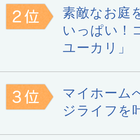
素敵なお庭
いっぱい！
ユーカリ」
マイホーム
ジライフを