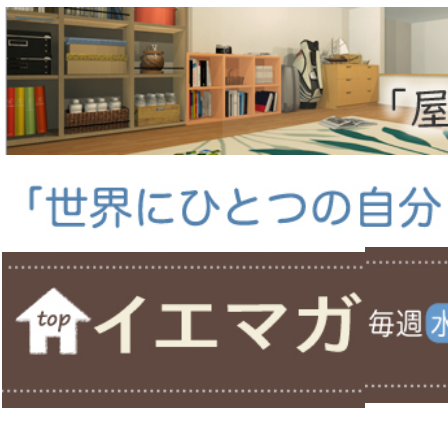
ホーム
＞
家づくり日々勉強！