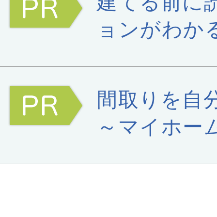
建てる前に
ョンがわか
間取りを自
～マイホー