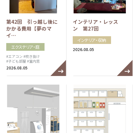
第42回 引っ越し後に
インテリア・レッス
かかる費用【夢のマ
ン 第27回
イ…
インテリア・収納
エクステリア・庭
2026.08.05
#エアコン
#吹き抜け
#子ども部屋
#室内窓
2026.08.05