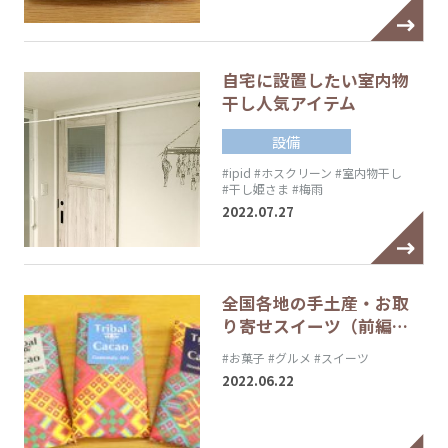
自宅に設置したい室内物
干し人気アイテム
設備
#ipid
#ホスクリーン
#室内物干し
#干し姫さま
#梅雨
2022.07.27
全国各地の手土産・お取
り寄せスイーツ（前編…
#お菓子
#グルメ
#スイーツ
2022.06.22