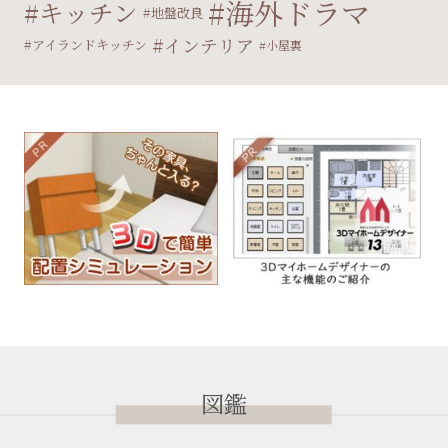
海外ドラマ
キッチン
地盤改良
インテリア
アイランドキッチン
小屋裏
図鑑