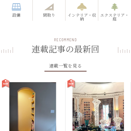
設備
間取り
インテリア・収
エクステリア・
納
庭
RECOMMEND
連載記事の最新回
連載一覧を見る