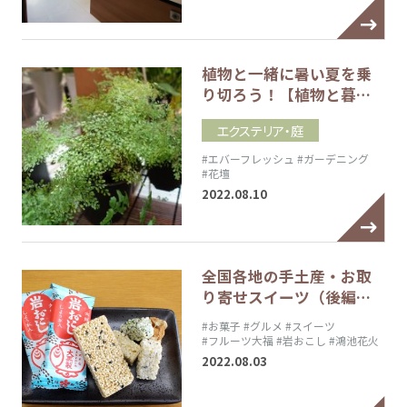
植物と一緒に暑い夏を乗
り切ろう！【植物と暮…
エクステリア・庭
#エバーフレッシュ
#ガーデニング
#花壇
2022.08.10
全国各地の手土産・お取
り寄せスイーツ（後編…
#お菓子
#グルメ
#スイーツ
#フルーツ大福
#岩おこし
#鴻池花火
2022.08.03