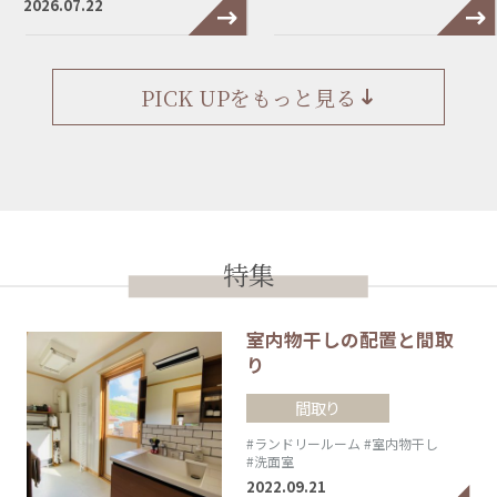
2026.07.22
PICK UPをもっと見る
特集
室内物干しの配置と間取
り
間取り
#ランドリールーム
#室内物干し
#洗面室
2022.09.21