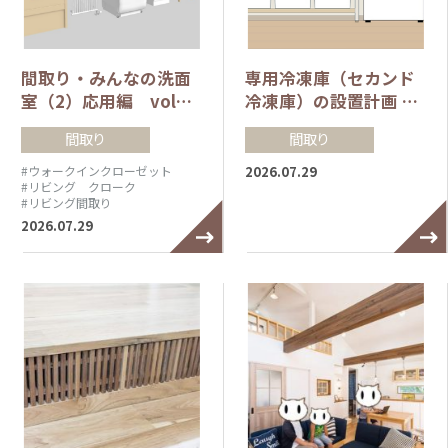
間取り・みんなの洗面
専用冷凍庫（セカンド
室（2）応用編 vol…
冷凍庫）の設置計画 …
間取り
間取り
2026.07.29
#ウォークインクローゼット
#リビング クローク
#リビング間取り
2026.07.29