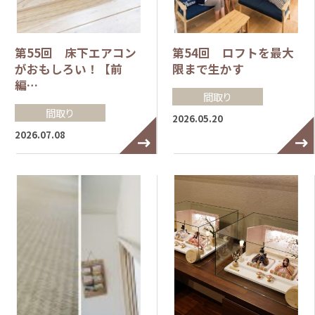
第55回 床下エアコン
第54回 ロフトを最大
がおもしろい！【前
限まで生かす
編…
間取り
間取り
2026.05.20
2026.07.08