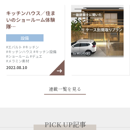
キッチンハウス／住ま
いのショールーム体験
隊…
設備
#エバルト
#キッチン
#キッチンハウス
#キッチン設備
#ショールーム
#デュエ
#メラミン素材
2022.08.10
連載一覧を見る
PICK UP記事