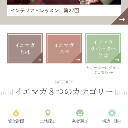
インテリア・レッスン 第27回
イエマガ
イエマガ
イエマガ
サポーター
とは
通信
とは
サポーターログイン
はこちら
CATEGORY
イエマガ８つのカテゴリー
資金計画
土地探し
業者選び
構造・建材