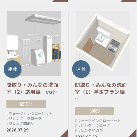
連 載
連 載
間取り・みんなの洗面
間取り・みんなの洗面
室（2）応用編 vol…
室（1）基本プラン編
…
間取り
間取り
#ウォークインクローゼット
#リビング クローク
#ウォークインクローゼット
#リビング間取り
#リビング クローク
2026.07.29
#リビング間取り
2026.07.22