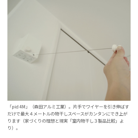
「pid 4M」（森田アルミ工業）。片手でワイヤーを引き伸ばす
だけで最大４メートルの物干しスペースがカンタンにでき上が
ります（家づくりの理想と現実「室内物干し３製品比較」よ
り）。