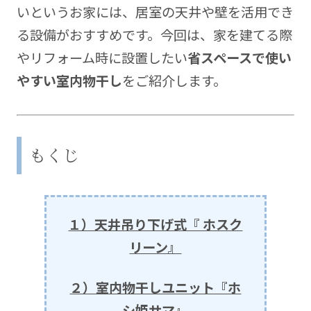
いというお家には、居室の天井や壁を活用でき
る設備がおすすめです。今回は、家を建てる際
やリフォーム時に設置したい
省スペースで使い
やすい室内物干し
をご紹介します。
もくじ
１）天井吊り下げ式『 ホスク
リーン』
２）室内物干しユニット『ホ
シ姫サマ』