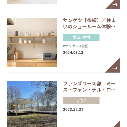
サンゲツ【後編】／住ま
いのショールーム体験…
構造・建材
#サンゲツ
#壁紙
2024.03.13
ファンズワース邸 ミー
ス・ファン・デル・ロ…
間取り
2023.12.27