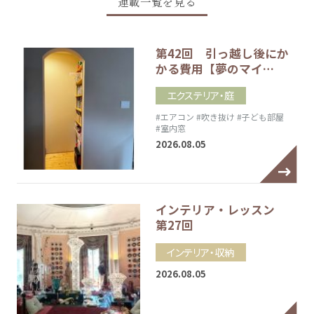
連載一覧を見る
第42回 引っ越し後にか
かる費用【夢のマイ…
エクステリア・庭
#エアコン
#吹き抜け
#子ども部屋
#室内窓
2026.08.05
インテリア・レッスン
第27回
インテリア・収納
2026.08.05