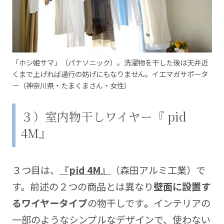
「ホシ姫サマ」（パナソニック）。洗濯物を干した後は天井近
くまで上げれば通行の妨げにもなりません。イエマガサポータ
ー（神奈川県・たまくまさん・女性）
３）室内物干しワイヤー『 pid
4M』
３つ目は、
『pid 4M』
（森田アルミ工業）で
す。前述の２つの商品とは異なり
壁面に設置す
るワイヤータイプ
の物干しです
。
インテリアの
一部のようなシンプルなデザインで、使わない