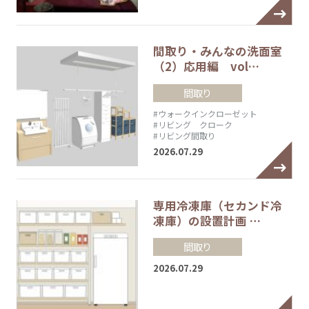
間取り・みんなの洗面室
（2）応用編 vol…
間取り
#ウォークインクローゼット
#リビング クローク
#リビング間取り
2026.07.29
専用冷凍庫（セカンド冷
凍庫）の設置計画 …
間取り
2026.07.29