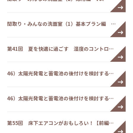
間取り・みんなの洗面室（1）基本プラン編 …
第41回 夏を快適に過ごす 湿度のコントロ…
46）太陽光発電と蓄電池の後付けを検討する…
46）太陽光発電と蓄電池の後付けを検討する…
第55回 床下エアコンがおもしろい！【前編…