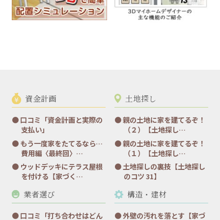
資金計画
土地探し
口コミ「資金計画と実際の
親の土地に家を建てるぞ！
支払い」
（２）【土地探し…
もう一度家をたてるなら…
親の土地に家を建てるぞ！
費用編〈最終回〉…
（１）【土地探し…
ウッドデッキにテラス屋根
土地探しの裏技【土地探し
を付ける【家づく…
のコツ 31】
業者選び
構造・建材
口コミ「打ち合わせはどん
外壁の汚れを落とす【家づ