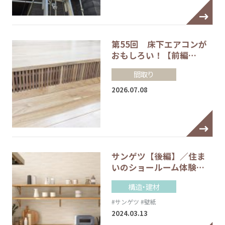
第55回 床下エアコンが
おもしろい！【前編…
間取り
2026.07.08
サンゲツ【後編】／住ま
いのショールーム体験…
構造・建材
#サンゲツ
#壁紙
2024.03.13