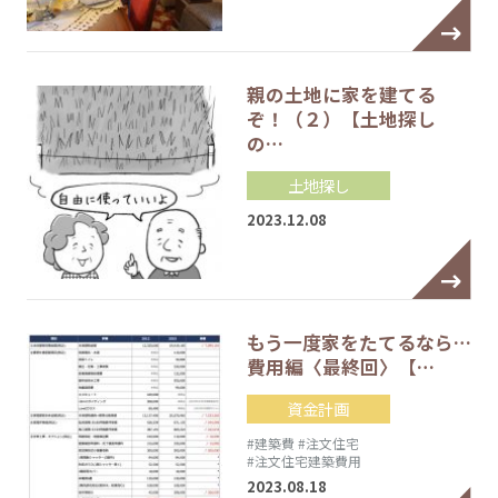
親の土地に家を建てる
ぞ！（２）【土地探し
の…
土地探し
2023.12.08
もう一度家をたてるなら…
費用編〈最終回〉【…
資金計画
#建築費
#注文住宅
#注文住宅建築費用
2023.08.18