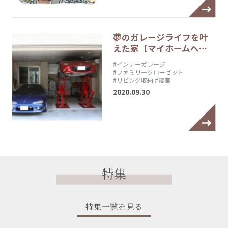
夢のガレージライフを叶
えた家【マイホームへ…
#インナーガレージ
#ファミリークローゼット
#リビング収納
#寝室
2020.09.30
特集
特集一覧を見る