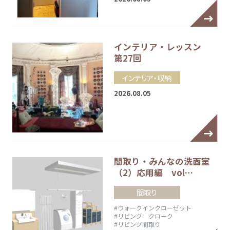
インテリア・レッスン
第27回
インテリア・収納
2026.08.05
間取り・みんなの洗面室
（2）応用編 vol…
間取り
#ウォークインクローゼット
#リビング クローク
#リビング間取り