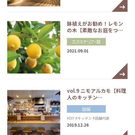
鉢植えがお勧め！レモン
の木【素敵なお庭をつ…
エクステリア・庭
2021.09.01
vol.9 ニモアルカモ【料理
人のキッチン…
設備
#DIY
#キッチン
#店舗内装
2019.12.26