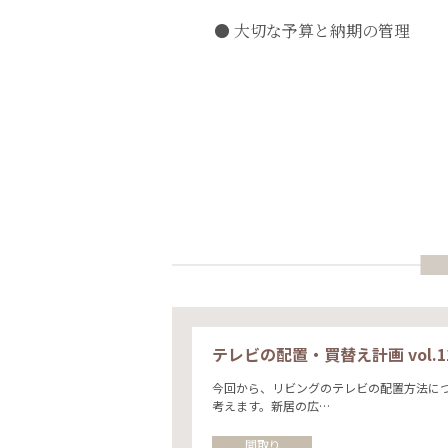
大切な予算と納期の管理
テレビの配置・買替え計画 vol.1
今回から、リビングのテレビの配置方法に
考えます。新居の広…
間取り