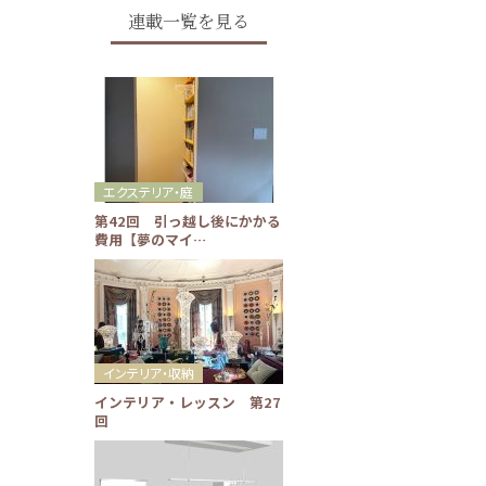
連載一覧を見る
エクステリア・庭
第42回 引っ越し後にかかる
費用【夢のマイ…
インテリア・収納
インテリア・レッスン 第27
回