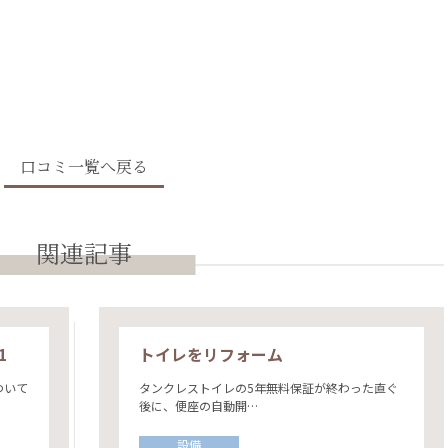
口コミ一覧へ戻る
関連記事
1
トイレをリフォーム
ついて
タンクレストイレの5年無料保証が終わった直ぐ
後に、便座の自動開…
設備