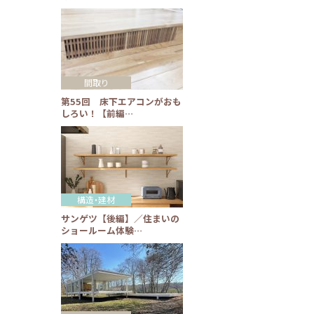
間取り
第55回 床下エアコンがおも
しろい！【前編…
構造・建材
サンゲツ【後編】／住まいの
ショールーム体験…