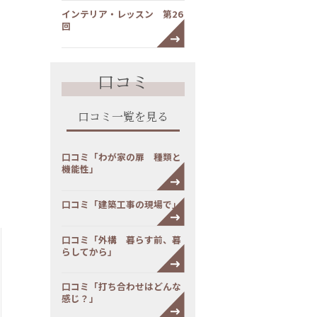
インテリア・レッスン 第26
回
口コミ
口コミ一覧を見る
口コミ「わが家の扉 種類と
機能性」
口コミ「建築工事の現場で」
口コミ「外構 暮らす前、暮
らしてから」
口コミ「打ち合わせはどんな
感じ？」