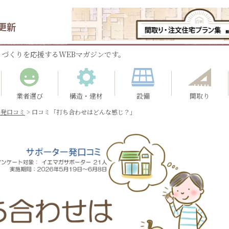
更新
づくりを応援するWEBマガジンです。
業者選び
構造・建材
設備
間取り
ー発口コミ
>
口コミ「打ち合わせはどんな感じ？」