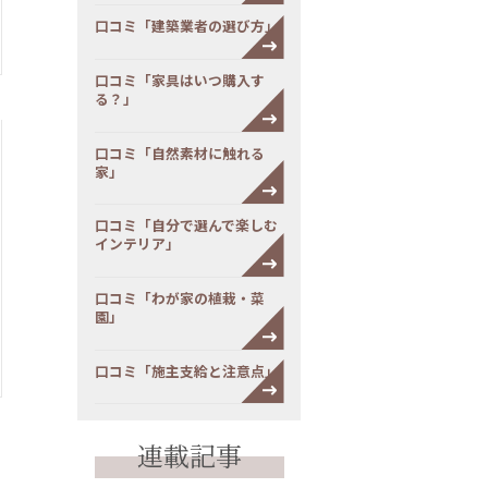
口コミ「建築業者の選び方」
口コミ「家具はいつ購入す
る？」
口コミ「自然素材に触れる
家」
口コミ「自分で選んで楽しむ
インテリア」
口コミ「わが家の植栽・菜
園」
口コミ「施主支給と注意点」
連載記事