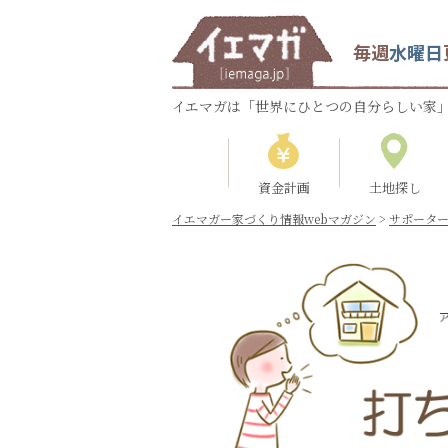
毎週
水曜日
イエマガは「世界にひとつの自分らしい家」
資金計画
土地探し
イエマガー家づくり情報webマガジン
>
サポータ