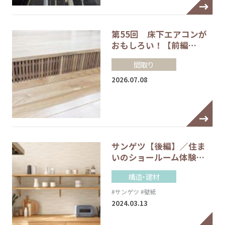
第55回 床下エアコンが
おもしろい！【前編…
間取り
2026.07.08
サンゲツ【後編】／住ま
いのショールーム体験…
構造・建材
#サンゲツ
#壁紙
2024.03.13