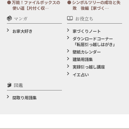
万能！ファイルボックスの
シンボルツリーの成功と失
使い道【片付く収…
敗 後編【家づく…
マンガ
お役立ち
お家大好き
家づくりノート
ダウンロードコーナー
「転居引っ越しはがき」
壁紙カレンダー
建築用語集
実録引っ越し講座
イエ占い
図鑑
間取り用語集