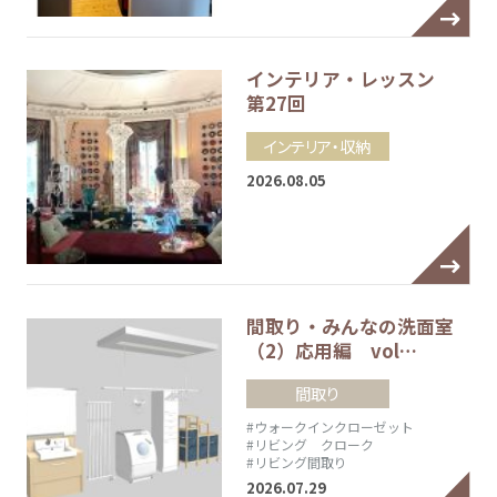
インテリア・レッスン
第27回
インテリア・収納
2026.08.05
間取り・みんなの洗面室
（2）応用編 vol…
間取り
#ウォークインクローゼット
#リビング クローク
#リビング間取り
2026.07.29