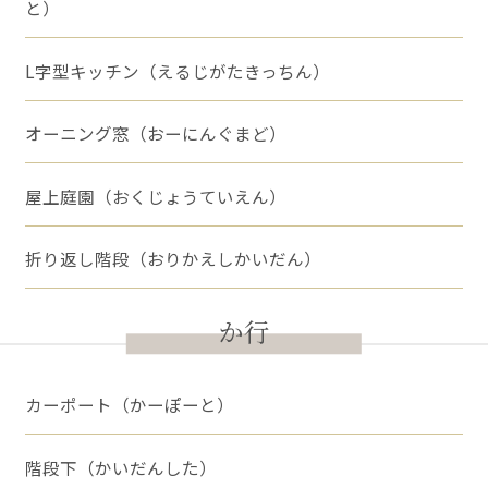
と）
L字型キッチン（えるじがたきっちん）
オーニング窓（おーにんぐまど）
屋上庭園（おくじょうていえん）
折り返し階段（おりかえしかいだん）
か行
カーポート（かーぽーと）
階段下（かいだんした）