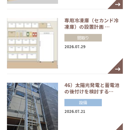
専用冷凍庫（セカンド冷
凍庫）の設置計画 …
間取り
2026.07.29
46）太陽光発電と蓄電池
の後付けを検討する…
設備
2026.07.21