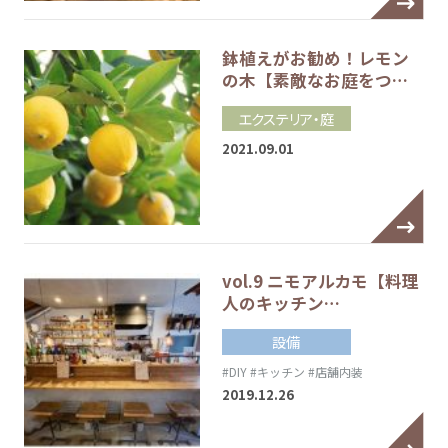
鉢植えがお勧め！レモン
の木【素敵なお庭をつ…
エクステリア・庭
2021.09.01
vol.9 ニモアルカモ【料理
人のキッチン…
設備
#DIY
#キッチン
#店舗内装
2019.12.26