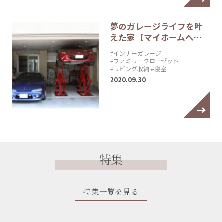
夢のガレージライフを叶
えた家【マイホームへ…
#インナーガレージ
#ファミリークローゼット
#リビング収納
#寝室
2020.09.30
特集
特集一覧を見る