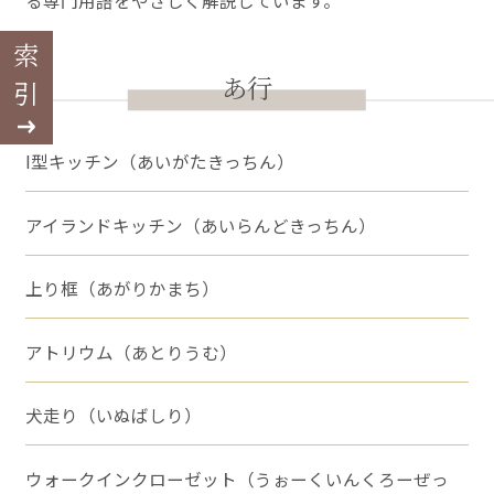
る専門用語をやさしく解説しています。
索引
あ行
I型キッチン（あいがたきっちん）
アイランドキッチン（あいらんどきっちん）
上り框（あがりかまち）
アトリウム（あとりうむ）
犬走り（いぬばしり）
ウォークインクローゼット（うぉーくいんくろーぜっ