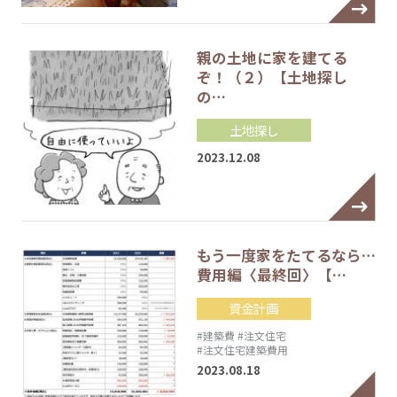
親の土地に家を建てる
ぞ！（２）【土地探し
の…
土地探し
2023.12.08
もう一度家をたてるなら…
費用編〈最終回〉【…
資金計画
#建築費
#注文住宅
#注文住宅建築費用
2023.08.18