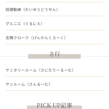
回遊動線（かいゆうどうせん）
グルニエ（ぐるにえ）
玄関クローク（げんかんくろーく）
さ行
サニタリールーム（さにたりーるーむ）
サンルーム（さんるーむ）
PICK UP記事