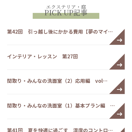
エクステリア・庭
PICK UP記事
第42回 引っ越し後にかかる費用【夢のマイ…
インテリア・レッスン 第27回
間取り・みんなの洗面室（2）応用編 vol…
間取り・みんなの洗面室（1）基本プラン編 …
第41回 夏を快適に過ごす 湿度のコントロ…