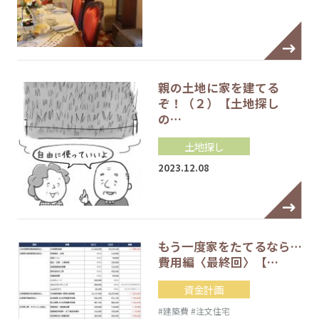
親の土地に家を建てる
ぞ！（２）【土地探し
の…
土地探し
2023.12.08
もう一度家をたてるなら…
費用編〈最終回〉【…
資金計画
#建築費
#注文住宅