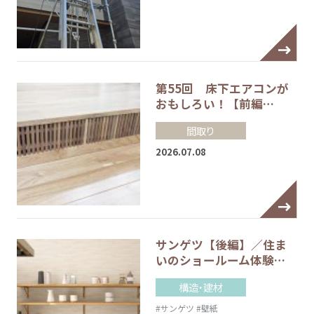
第55回 床下エアコンが
おもしろい！【前編…
間取り
2026.07.08
サンゲツ【後編】／住ま
いのショールーム体験…
構造・建材
#サンゲツ
#壁紙