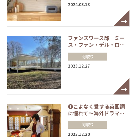
2024.03.13
ファンズワース邸 ミー
ス・ファン・デル・ロ…
間取り
2023.12.27
❶こよなく愛する英国調
に憧れて～海外ドラマ…
間取り
2023.12.20