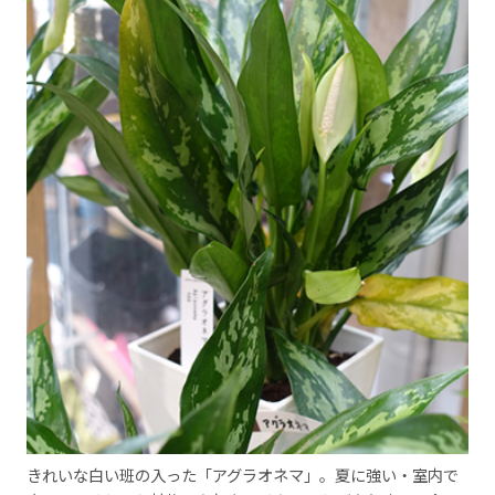
きれいな白い班の入った「アグラオネマ」。夏に強い・室内で