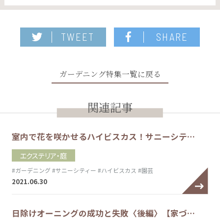
TWEET
SHARE
ガーデニング特集一覧に戻る
関連記事
室内で花を咲かせるハイビスカス！サニーシテ…
エクステリア・庭
#ガーデニング
#サニーシティー
#ハイビスカス
#園芸
2021.06.30
日除けオーニングの成功と失敗〈後編〉【家づ…