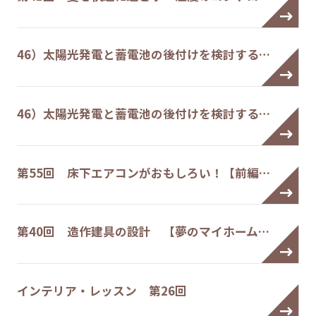
46）太陽光発電と蓄電池の後付けを検討する…
46）太陽光発電と蓄電池の後付けを検討する…
第55回 床下エアコンがおもしろい！【前編…
第40回 造作建具の設計 【夢のマイホーム…
インテリア・レッスン 第26回