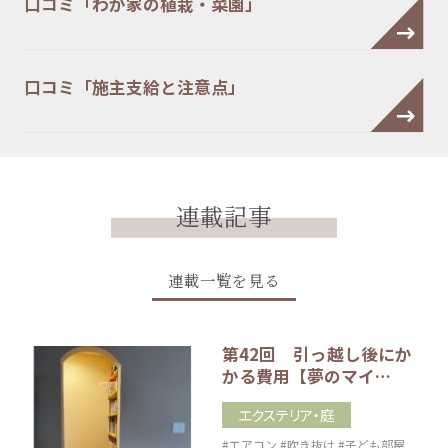
口コミ「わが家の植栽・菜園」
口コミ「施主支給と注意点」
連載記事
連載一覧を見る
第42回 引っ越し後にか
かる費用【夢のマイ…
エクステリア・庭
#エアコン
#吹き抜け
#子ども部屋