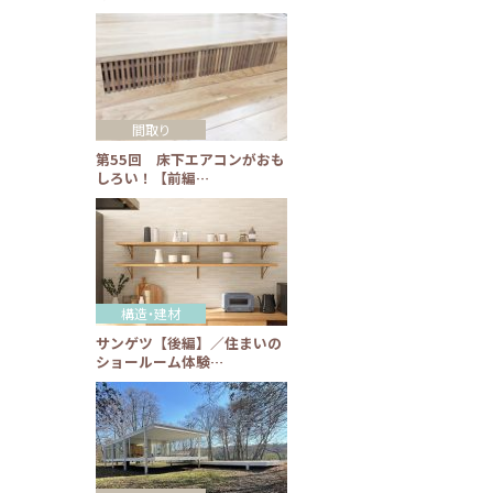
間取り
第55回 床下エアコンがおも
しろい！【前編…
構造・建材
サンゲツ【後編】／住まいの
ショールーム体験…