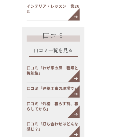
インテリア・レッスン 第26
回
口コミ
口コミ一覧を見る
口コミ「わが家の扉 種類と
機能性」
口コミ「建築工事の現場で」
口コミ「外構 暮らす前、暮
らしてから」
口コミ「打ち合わせはどんな
感じ？」