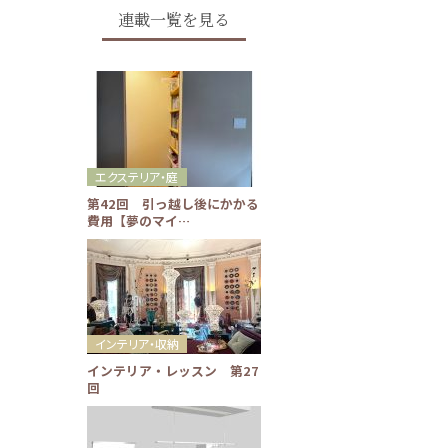
連載一覧を見る
エクステリア・庭
第42回 引っ越し後にかかる
費用【夢のマイ…
インテリア・収納
インテリア・レッスン 第27
回