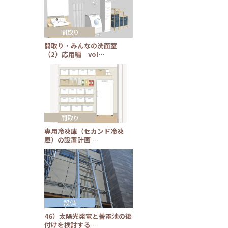
間取り
間取り・みんなの洗面室
（2）応用編 vol…
間取り
専用冷凍庫（セカンド冷凍
庫）の設置計画 …
設備
46）太陽光発電と蓄電池の後
付けを検討する…