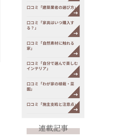
口コミ「建築業者の選び方」
口コミ「家具はいつ購入す
る？」
口コミ「自然素材に触れる
家」
口コミ「自分で選んで楽しむ
インテリア」
口コミ「わが家の植栽・菜
園」
口コミ「施主支給と注意点」
連載記事