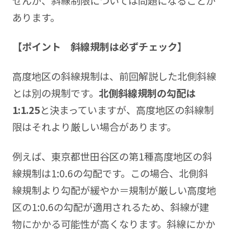
せんが、斜線制限については問題になることが
あります。
【ポイント 斜線規制は必ずチェック】
高度地区の斜線規制は、前回解説した北側斜線
とは別の規制です。
北側斜線規制の勾配は
1:1.25
と決まっていますが、高度地区の斜線制
限はそれより厳しい場合があります。
例えば、東京都世田谷区の第1種高度地区の斜
線規制は1:0.6の勾配です。この場合、北側斜
線規制より勾配が緩やか＝規制が厳しい高度地
区の1:0.6の勾配が適用されるため、斜線が建
物にかかる可能性が高くなります。斜線にかか