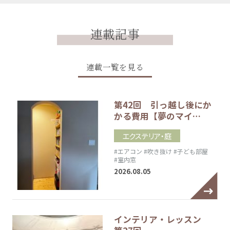
連載記事
連載一覧を見る
第42回 引っ越し後にか
かる費用【夢のマイ…
エクステリア・庭
#エアコン
#吹き抜け
#子ども部屋
#室内窓
2026.08.05
インテリア・レッスン