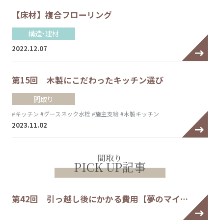
【床材】複合フローリング
構造・建材
2022.12.07
第15回 木製にこだわったキッチン選び
間取り
#キッチン
#グースネック水栓
#施主支給
#木製キッチン
2023.11.02
間取り
PICK UP記事
第42回 引っ越し後にかかる費用【夢のマイ…