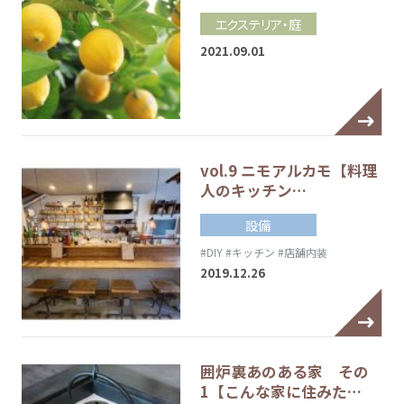
エクステリア・庭
2021.09.01
vol.9 ニモアルカモ【料理
人のキッチン…
設備
#DIY
#キッチン
#店舗内装
2019.12.26
囲炉裏あのある家 その
1【こんな家に住みた…