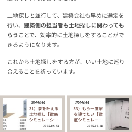
土地探しと並行して、建築会社も早めに選定を
行い、
建築側の担当者も土地探しに関わっても
らう
ことで、効率的に土地探しをすることがで
きるようになります。
これから土地探しをする方が、いい土地に巡り
合えることを祈っています。
【前の記事】
【次の記事】
31）夢を叶える
33）もう一度家
土地探し【徹底
を建てたい【徹
シミュレーシ…
底シミュレー…
2025.04.23
2025.06.18