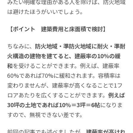
みたい明確な理由がある人を除けば、防火地域
は避けたほうがいいでしょう。
【ポイント 建築費用と床面積で検討】
ちなみに、
防火地域・準防火地域に耐火・準耐
火構造の建物を建てると、建蔽率の10%の緩
和
を受けることができます。例えば、建蔽率
60%であれば70%に緩和されます。容積率は
変わりませんが、建蔽率が高くなることで1フ
ロアあたりを広くすることができます。
例えば
30坪の土地であれば10%＝3坪＝6帖
になりま
すので、無視できない差です。
前回の記事でも述べましたが、
建蔽率が高けれ