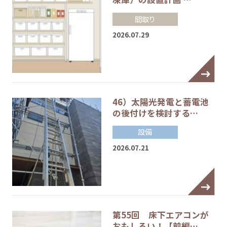
間取り
2026.07.29
46）太陽光発電と蓄電池
の後付けを検討する…
設備
2026.07.21
第55回 床下エアコンが
おもしろい！【前編…