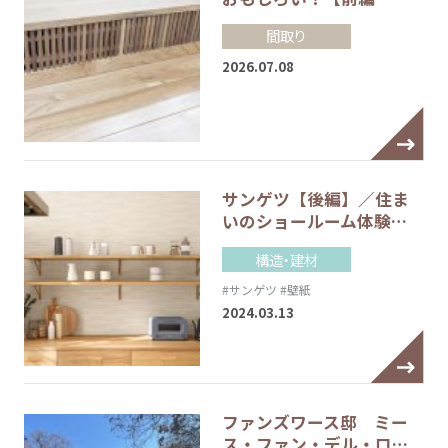
間取り
2026.07.08
サンゲツ【後編】／住ま
いのショールーム体験…
構造・建材
#サンゲツ
#壁紙
2024.03.13
ファンズワース邸 ミー
ス・ファン・デル・ロ…