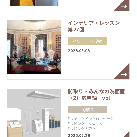
インテリア・レッスン
第27回
インテリア・収納
2026.08.05
間取り・みんなの洗面室
（2）応用編 vol…
間取り
#ウォークインクローゼット
#リビング クローク
#リビング間取り
2026.07.29