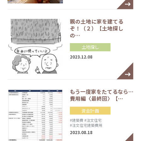
親の土地に家を建てる
ぞ！（２）【土地探し
の…
土地探し
2023.12.08
もう一度家をたてるなら…
費用編〈最終回〉【…
資金計画
#建築費
#注文住宅
#注文住宅建築費用
2023.08.18