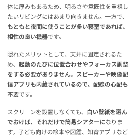
体に厚みもあるため、明るさや意匠性を重視し
たいリビングにはあまり向きません。一方で、
もともと夜間に使うことが多い寝室であれば、
相性の良い機器
です。
隠れたメリットとして、天井に固定されるた
め、
起動のたびに位置合わせやフォーカス調整
をする必要がありません。スピーカーや映像配
信アプリも内蔵されているので、配線の心配も
不要
です。
スクリーンを設置しなくても、
白い壁紙を選ん
でおけば、それだけで簡易シアターに
なりま
す。子ども向けの絵本や図鑑、知育アプリなど