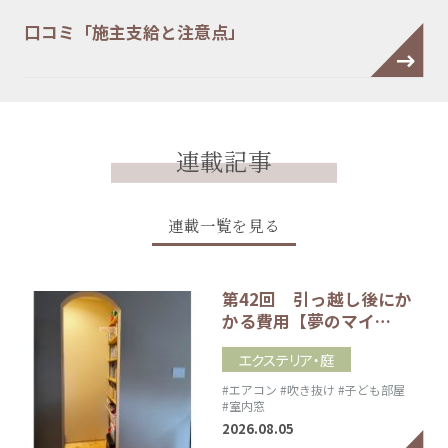
口コミ「施主支給と注意点」
連載記事
連載一覧を見る
第42回 引っ越し後にか
かる費用【夢のマイ…
エクステリア・庭
#エアコン
#吹き抜け
#子ども部屋
#室内窓
2026.08.05