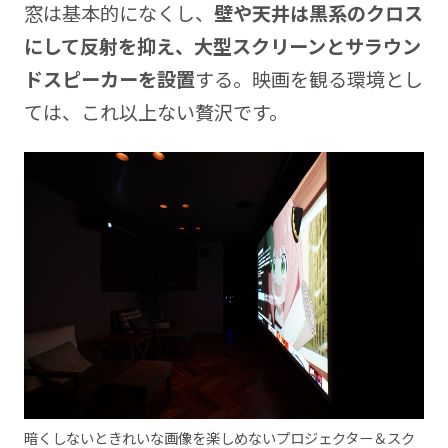
窓は基本的になくし、
壁や天井は黒系のクロス
にして反射を抑え、大型スクリーンとサラウン
ドスピーカーを設置
する。映画を観る環境とし
ては、これ以上ない贅沢です。
暗くしないときれいな画像を楽しめないプロジェクター＆スク