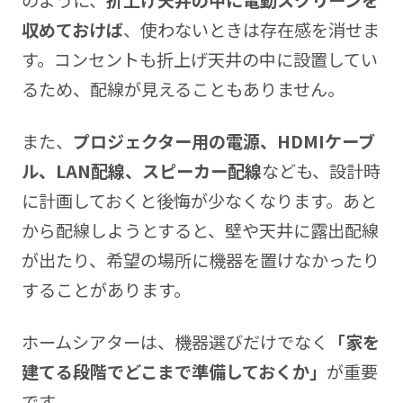
のように、
折上げ天井の中に電動スクリーンを
収めておけば
、使わないときは存在感を消せま
す。コンセントも折上げ天井の中に設置してい
るため、配線が見えることもありません。
また、
プロジェクター用の電源、HDMIケーブ
ル、LAN配線、スピーカー配線
なども、設計時
に計画しておくと後悔が少なくなります。あと
から配線しようとすると、壁や天井に露出配線
が出たり、希望の場所に機器を置けなかったり
することがあります。
ホームシアターは、機器選びだけでなく
「家を
建てる段階でどこまで準備しておくか」
が重要
です。