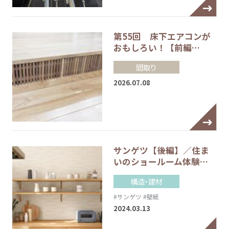
第55回 床下エアコンが
おもしろい！【前編…
間取り
2026.07.08
サンゲツ【後編】／住ま
いのショールーム体験…
構造・建材
#サンゲツ
#壁紙
2024.03.13