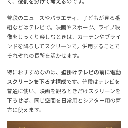
く、
役割を分けて考える
のです。
普段のニュースやバラエティ、子どもが見る番
組などはテレビで。映画やスポーツ、ライブ映
像をじっくり楽しむときは、カーテンやブライ
ンドを降ろしてスクリーンで。併用することで
それぞれの長所を活かせます。
特におすすめなのは、
壁掛けテレビの前に電動
スクリーンを下ろす構成
です。普段はテレビを
普通に使い、映画を観るときだけスクリーンを
下ろせば、同じ空間を日常用とシアター用の両
方に使えます。