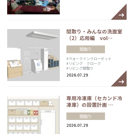
間取り・みんなの洗面室
（2）応用編 vol…
間取り
#ウォークインクローゼット
#リビング クローク
#リビング間取り
2026.07.29
専用冷凍庫（セカンド冷
凍庫）の設置計画 …
間取り
2026.07.29