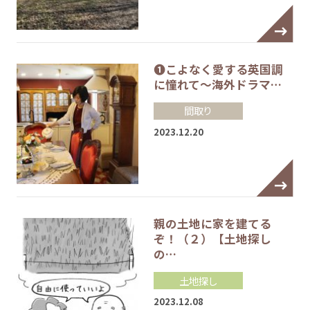
❶こよなく愛する英国調
に憧れて～海外ドラマ…
間取り
2023.12.20
親の土地に家を建てる
ぞ！（２）【土地探し
の…
土地探し
2023.12.08