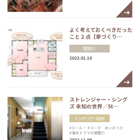
よく考えておくべきだった
こと２点【家づくり…
間取り
2023.01.10
ストレンジャー・シング
ズ 未知の世界／St…
インテリア・収納
#エール！
#コーダ あいのうた
#海外ドラマの間取り
2022.11.09