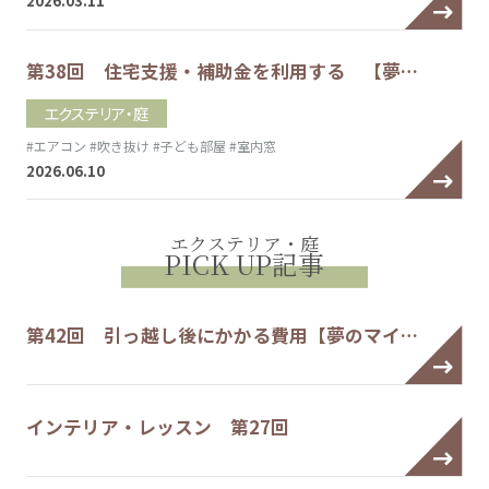
2026.03.11
第38回 住宅支援・補助金を利用する 【夢…
エクステリア・庭
#エアコン
#吹き抜け
#子ども部屋
#室内窓
2026.06.10
エクステリア・庭
PICK UP記事
第42回 引っ越し後にかかる費用【夢のマイ…
インテリア・レッスン 第27回