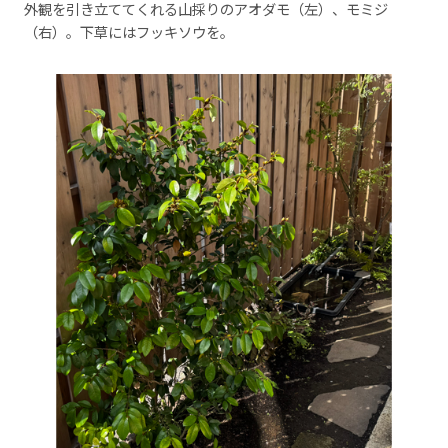
外観を引き立ててくれる山採りのアオダモ（左）、モミジ
（右）。下草にはフッキソウを。