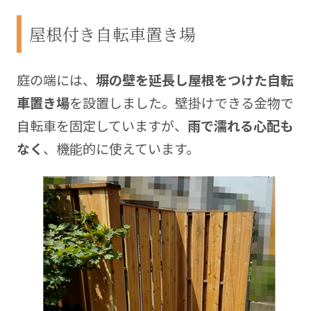
屋根付き自転車置き場
庭の端には、
塀の壁を延長し屋根をつけた自転
車置き場
を設置しました。壁掛けできる金物で
自転車を固定していますが、
雨で濡れる心配も
なく
、機能的に使えています。