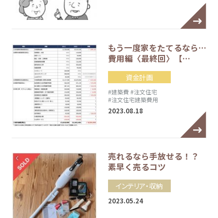
もう一度家をたてるなら…
費用編〈最終回〉【…
資金計画
#建築費
#注文住宅
#注文住宅建築費用
2023.08.18
売れるなら手放せる！？
素早く売るコツ
インテリア・収納
2023.05.24