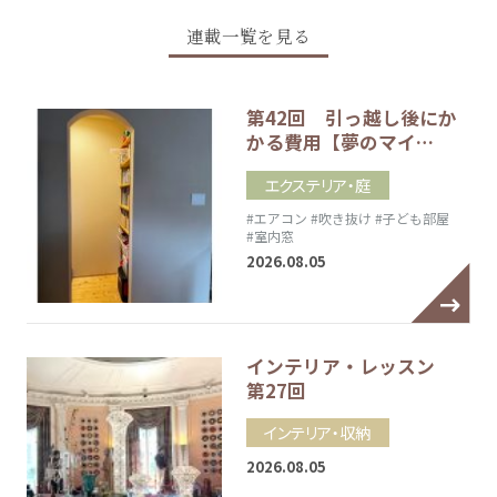
連載一覧を見る
第42回 引っ越し後にか
かる費用【夢のマイ…
エクステリア・庭
#エアコン
#吹き抜け
#子ども部屋
#室内窓
2026.08.05
インテリア・レッスン
第27回
インテリア・収納
2026.08.05