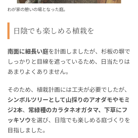
わが家の憩いの場となった庭。
日陰でも楽しめる植栽を
南面に細長い庭
を計画しましたが、杉板の塀で
しっかりと目線を遮っているため、日当たりは
あまりよくありません。
そのため、植栽計画には工夫が必要でしたが、
シンボルツリーとして山採りのアオダモやモミ
ジ2本
、
常緑種のカラタネオガタマ、下草にフ
ッキソウ
を選び、日陰でも楽しめる庭づくりを
目指しました。