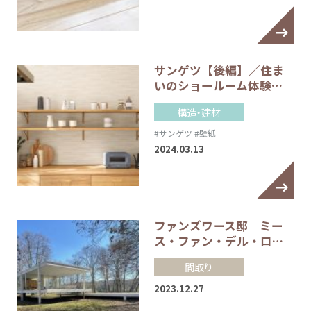
サンゲツ【後編】／住ま
いのショールーム体験…
構造・建材
#サンゲツ
#壁紙
2024.03.13
ファンズワース邸 ミー
ス・ファン・デル・ロ…
間取り
2023.12.27