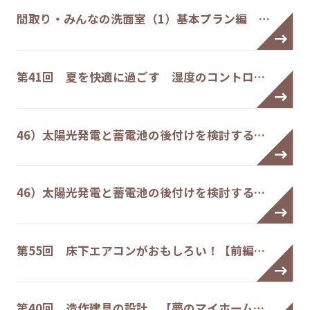
間取り・みんなの洗面室（1）基本プラン編 …
第41回 夏を快適に過ごす 湿度のコントロ…
46）太陽光発電と蓄電池の後付けを検討する…
46）太陽光発電と蓄電池の後付けを検討する…
第55回 床下エアコンがおもしろい！【前編…
第40回 造作建具の設計 【夢のマイホーム…