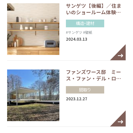
サンゲツ【後編】／住ま
いのショールーム体験…
構造・建材
#サンゲツ
#壁紙
2024.03.13
ファンズワース邸 ミー
ス・ファン・デル・ロ…
間取り
2023.12.27