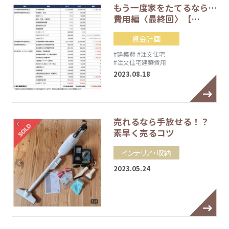
もう一度家をたてるなら…
費用編〈最終回〉【…
資金計画
#建築費
#注文住宅
#注文住宅建築費用
2023.08.18
売れるなら手放せる！？
素早く売るコツ
インテリア・収納
2023.05.24