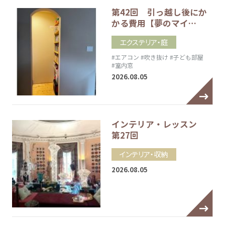
第42回 引っ越し後にか
かる費用【夢のマイ…
エクステリア・庭
#エアコン
#吹き抜け
#子ども部屋
#室内窓
2026.08.05
インテリア・レッスン
第27回
インテリア・収納
2026.08.05