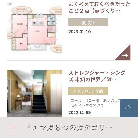
よく考えておくべきだった
こと２点【家づくり…
間取り
2023.01.10
ストレンジャー・シング
ズ 未知の世界／St…
インテリア・収納
#エール！
#コーダ あいのうた
#海外ドラマの間取り
2022.11.09
イエマガ８つのカテゴリー