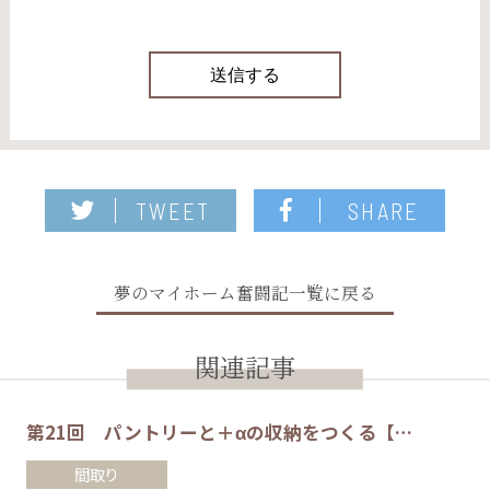
TWEET
SHARE
夢のマイホーム奮闘記一覧に戻る
関連記事
第21回 パントリーと＋αの収納をつくる【…
間取り