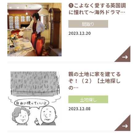
❶こよなく愛する英国調
に憧れて～海外ドラマ…
間取り
2023.12.20
親の土地に家を建てる
ぞ！（２）【土地探し
の…
土地探し
2023.12.08