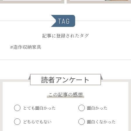
TAG
記事に登録されたタグ
#造作収納家具
読者アンケート
この記事の感想
とても面白かった
面白かった
どちらでもない
面白くなかった