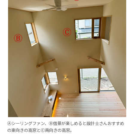
Ⓐシーリングファン、Ⓑ借景が楽しめると設計士さんおすすめ
の東向きの高窓とⒸ南向きの高窓。