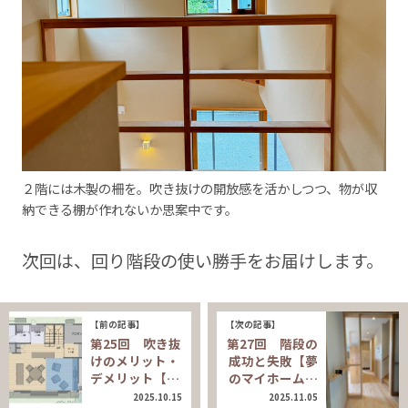
２階には木製の柵を。吹き抜けの開放感を活かしつつ、物が収
納できる棚が作れないか思案中です。
次回は、回り階段の使い勝手をお届けします。
【前の記事】
【次の記事】
第25回 吹き抜
第27回 階段の
けのメリット・
成功と失敗【夢
デメリット【…
のマイホーム…
2025.10.15
2025.11.05