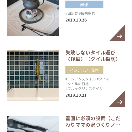
設備
#囲炉裏
#暖房器具
2019.10.26
失敗しないタイル選び
〈後編〉【タイル探訪】
インテリア・収納
#アジアンスタイル
#タイル
#タイルの目地
#ブルックリンスタイル
2019.10.21
雪国に必須の設備【こだ
わりママの家づくりノ…