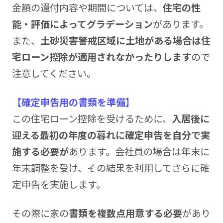
金額の還付内容や期間については、
住宅の性
能・評価によってグラデーション
があります。
また、
土砂災害警戒区域に土地がある場合は住
宅ローン控除が適用されなかったりします
ので
注意してください。
【確定申告用の書類を準備】
この住宅ローン控除を受けるために、
入居後に
迎える最初の年度の暮れに確定申告を自分で実
施する必要が
あります。会社員の場合は年末に
年末調整を受け、その結果を利用してさらに確
定申告を実施します。
その際に家の
書類を複数点用意する必要
があり