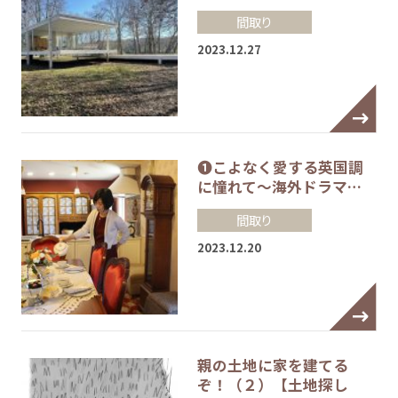
間取り
2023.12.27
❶こよなく愛する英国調
に憧れて～海外ドラマ…
間取り
2023.12.20
親の土地に家を建てる
ぞ！（２）【土地探し