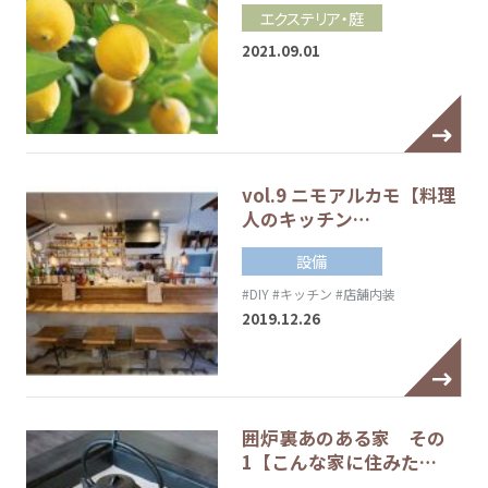
エクステリア・庭
2021.09.01
vol.9 ニモアルカモ【料理
人のキッチン…
設備
#DIY
#キッチン
#店舗内装
2019.12.26
囲炉裏あのある家 その
1【こんな家に住みた…