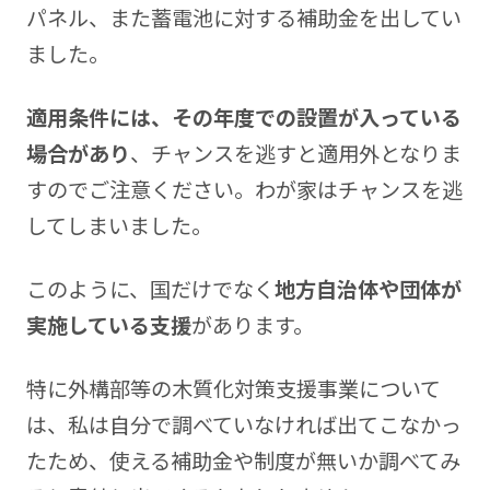
パネル、また蓄電池に対する補助金を出してい
ました。
適用条件には、その年度での設置が入っている
場合があり
、チャンスを逃すと適用外となりま
すのでご注意ください。わが家はチャンスを逃
してしまいました。
このように、国だけでなく
地方自治体や団体が
実施している支援
があります。
特に外構部等の木質化対策支援事業について
は、私は自分で調べていなければ出てこなかっ
たため、使える補助金や制度が無いか調べてみ