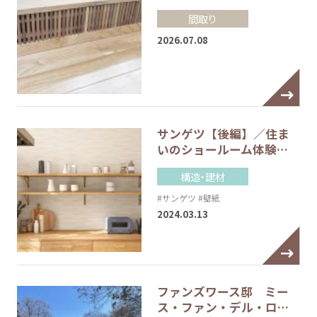
間取り
2026.07.08
サンゲツ【後編】／住ま
いのショールーム体験…
構造・建材
#サンゲツ
#壁紙
2024.03.13
ファンズワース邸 ミー
ス・ファン・デル・ロ…