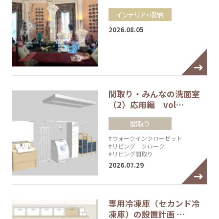
インテリア・収納
2026.08.05
間取り・みんなの洗面室
（2）応用編 vol…
間取り
#ウォークインクローゼット
#リビング クローク
#リビング間取り
2026.07.29
専用冷凍庫（セカンド冷
凍庫）の設置計画 …