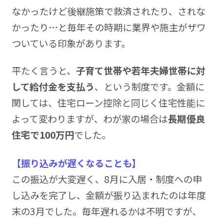
なかったけど後継施策で救済されたり、されな
かったり…と毎年その時期に業界や施主がザワ
ついている印象があります。
平たく言うと、
子育て世帯や若年夫婦世帯に対
して給付金を支払う
、という制度です。金額に
関しては、住宅ローン控除と同じく住宅性能に
よって変わりますが、わが家の場合は
長期優良
住宅で100万円
でした。
【振り込みが遅くなることも】
この振込が大変遅く、8月に入居・制度への申
し込みを完了し、金額が振り込まれたのは年度
末の3月でした。毎年遅れるかは不明ですが、