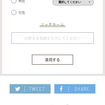
男性
女性
ニックネーム
TWEET
SHARE