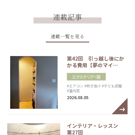
連載記事
連載一覧を見る
第42回 引っ越し後にか
かる費用【夢のマイ…
エクステリア・庭
#エアコン
#吹き抜け
#子ども部屋
#室内窓
2026.08.05
インテリア・レッスン
第27回