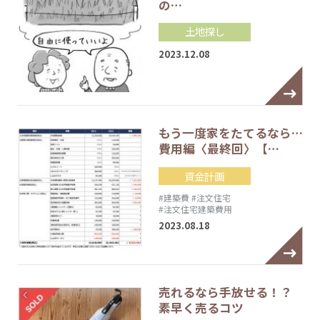
の…
土地探し
2023.12.08
もう一度家をたてるなら…
費用編〈最終回〉【…
資金計画
#建築費
#注文住宅
#注文住宅建築費用
2023.08.18
売れるなら手放せる！？
素早く売るコツ