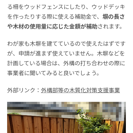
る柵をウッドフェンスにしたり、ウッドデッキ
を作ったりする際に使える補助金で、
塀の長さ
や木材の使用量に応じた金額が補助
されます。
わが家も木塀を建てているので使えたはずです
が、申請が進まず使えていません。木塀などを
計画している場合は、外構の打ち合わせの際に
事業者に聞いてみると良いでしょう。
外部リンク：
外構部等の木質化対策支援事業