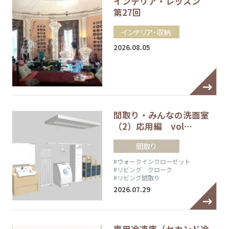
インテリア・レッスン
第27回
インテリア・収納
2026.08.05
間取り・みんなの洗面室
（2）応用編 vol…
間取り
#ウォークインクローゼット
#リビング クローク
#リビング間取り
2026.07.29