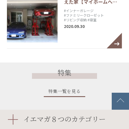
えた家【マイホームへ…
#インナーガレージ
#ファミリークローゼット
#リビング収納
#寝室
2020.09.30
特集
特集一覧を見る
室内物干しの配置と間取り
イエマガ８つのカテゴリー