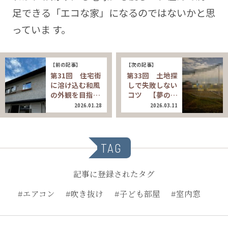
足できる「エコな家」になるのではないかと思
っていま す。
【前の記事】
【次の記事】
第31回 住宅街
第33回 土地探
に溶け込む和風
しで失敗しない
の外観を目指…
コツ 【夢の…
2026.01.28
2026.03.11
TAG
記事に登録されたタグ
#エアコン
#吹き抜け
#子ども部屋
#室内窓