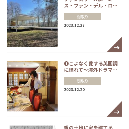
ス・ファン・デル・ロ…
間取り
2023.12.27
❶こよなく愛する英国調
に憧れて～海外ドラマ…
間取り
2023.12.20
親の土地に家を建てる