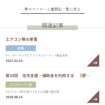
夢のマイホーム奮闘記一覧に戻る
関連記事
エアコン等の家電
設備
#インターホン
#エアコン
#スピーカー
#施主支給
2021.02.10
第38回 住宅支援・補助金を利用する 【夢…
エクステリア・庭
#エアコン
#吹き抜け
#子ども部屋
#室内窓
2026.06.10