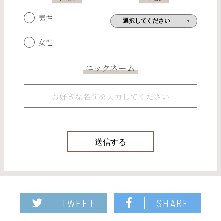
男性
女性
ニックネーム
TWEET
SHARE