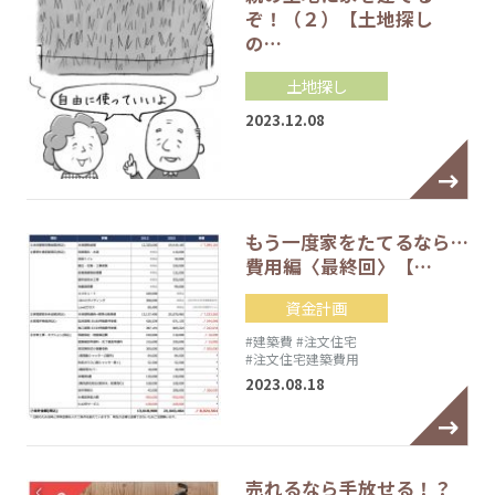
ぞ！（２）【土地探し
の…
土地探し
2023.12.08
もう一度家をたてるなら…
費用編〈最終回〉【…
資金計画
#建築費
#注文住宅
#注文住宅建築費用
2023.08.18
売れるなら手放せる！？