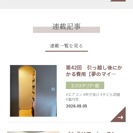
連載記事
連載一覧を見る
第42回 引っ越し後にか
かる費用【夢のマイ…
エクステリア・庭
#エアコン
#吹き抜け
#子ども部屋
#室内窓
2026.08.05