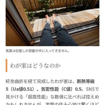
真夏は日差しが部屋の中に入ってきません。
わが家はどうなのか
紆余曲折を経て完成したわが家は、
断熱等級
5（Ua値0.51）、気密性能（C値）0.5
。SNSで
見かける「超高性能」な数値に比べれば控えめ
かもしれませんが、実際の住み心地は驚くほど