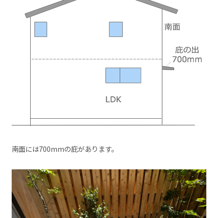
南面には700mmの庇があります。