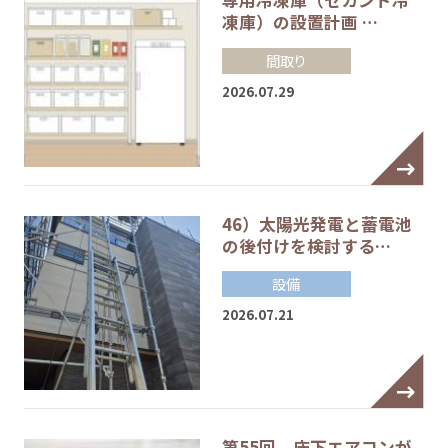
専用冷凍庫（セカンド冷
凍庫）の設置計画 …
間取り
2026.07.29
46）太陽光発電と蓄電池
の後付けを検討する…
設備
2026.07.21
第55回 床下エアコンが