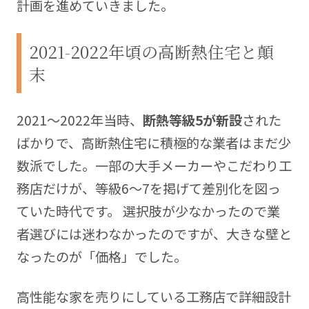
計画を進めていきました。
2021-2022年頃の高断熱住宅と顛
末
2021〜2022年当時、
断熱等級5が新設
された
ばかりで、高断熱住宅に積極的な業者はまだ少
数派でした。一部の大手メーカーやこだわり工
務店だけが、等級6〜7を掲げて差別化を図っ
ていた時代です。 選択肢が少なかったので業
者選びには迷わなかったのですが、大きな壁と
なったのが「価格」でした。
高性能な家を売りにしている工務店で詳細設計