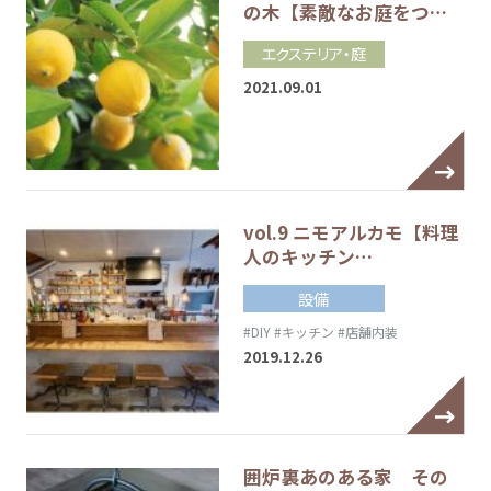
の木【素敵なお庭をつ…
エクステリア・庭
2021.09.01
vol.9 ニモアルカモ【料理
人のキッチン…
設備
#DIY
#キッチン
#店舗内装
2019.12.26
囲炉裏あのある家 その