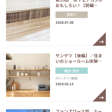
おもしろい！【前編…
間取り
2026.07.08
サンゲツ【後編】／住ま
いのショールーム体験…
構造・建材
#サンゲツ
#壁紙
2024.03.13
ファンズワース邸 ミー