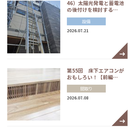
46）太陽光発電と蓄電池
の後付けを検討する…
設備
2026.07.21
第55回 床下エアコンが
おもしろい！【前編…
間取り
2026.07.08