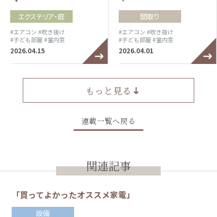
エクステリア・庭
間取り
#エアコン
#吹き抜け
#エアコン
#吹き抜け
#子ども部屋
#室内窓
#子ども部屋
#室内窓
2026.04.15
2026.04.01
もっと見る
連載一覧へ戻る
関連記事
「買ってよかったオススメ家電」
設備