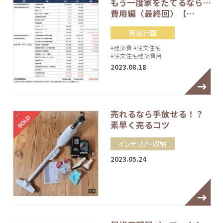
もう一度家をたてるなら…
費用編〈最終回〉【…
資金計画
#建築費
#注文住宅
#注文住宅建築費用
2023.08.18
売れるなら手放せる！？
素早く売るコツ
インテリア・収納
2023.05.24