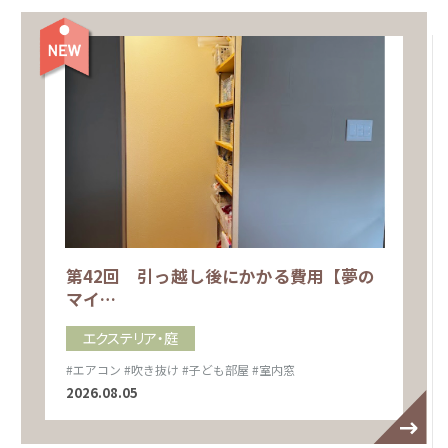
第42回 引っ越し後にかかる費用【夢の
マイ…
エクステリア・庭
#エアコン
#吹き抜け
#子ども部屋
#室内窓
2026.08.05