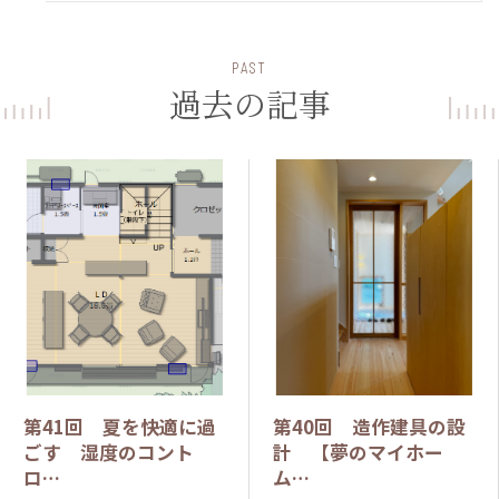
PAST
過去の記事
第41回 夏を快適に過
第40回 造作建具の設
ごす 湿度のコント
計 【夢のマイホー
ロ…
ム…