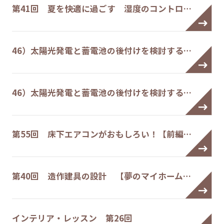
第41回 夏を快適に過ごす 湿度のコントロ…
46）太陽光発電と蓄電池の後付けを検討する…
46）太陽光発電と蓄電池の後付けを検討する…
第55回 床下エアコンがおもしろい！【前編…
第40回 造作建具の設計 【夢のマイホーム…
インテリア・レッスン 第26回