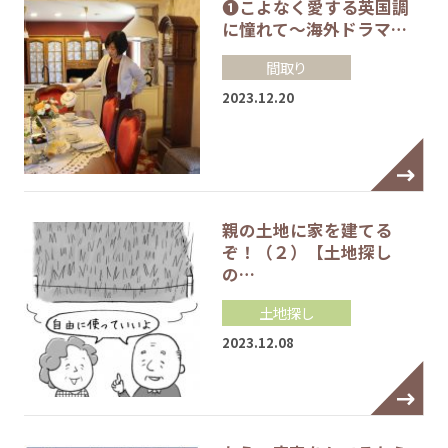
❶こよなく愛する英国調
に憧れて～海外ドラマ…
間取り
2023.12.20
親の土地に家を建てる
ぞ！（２）【土地探し
の…
土地探し
2023.12.08