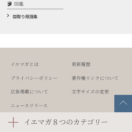
図鑑
間取り用語集
イエマガとは
更新履歴
プライバシー
ポリシー
著作権
リンクについて
広告掲載について
文字サイズの変更
ニュースリリース
イエマガ８つのカテゴリー
2026 MEGASOFT Inc.