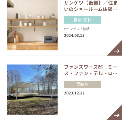
サンゲツ【後編】／住ま
いのショールーム体験…
構造・建材
#サンゲツ
#壁紙
2024.03.13
ファンズワース邸 ミー
ス・ファン・デル・ロ…
間取り
2023.12.27