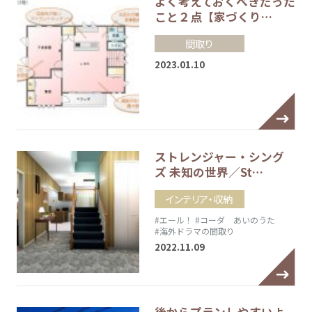
よく考えておくべきだった
こと２点【家づくり…
間取り
2023.01.10
ストレンジャー・シング
ズ 未知の世界／St…
インテリア・収納
#エール！
#コーダ あいのうた
#海外ドラマの間取り
2022.11.09