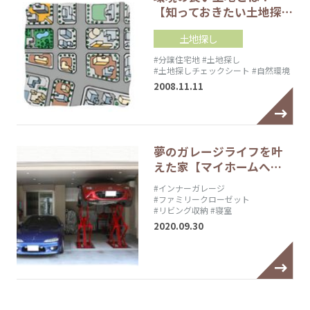
【知っておきたい土地探…
土地探し
#分譲住宅地
#土地探し
#土地探しチェックシート
#自然環境
2008.11.11
夢のガレージライフを叶
えた家【マイホームへ…
#インナーガレージ
#ファミリークローゼット
#リビング収納
#寝室
2020.09.30