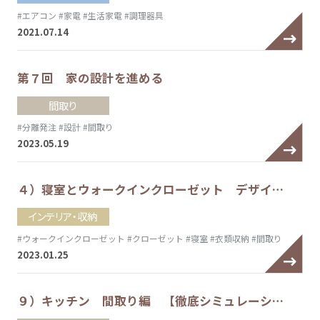
#エアコン
#家電
#生活家電
#調理器具
2021.07.14
第７回 家の設計を進める
間取り
#分離発注
#設計
#間取り
2023.05.19
４）寝室とウォークインクローゼット デザイ…
インテリア・収納
#ウォークインクローゼット
#クローゼット
#寝室
#衣類収納
#間取り
2023.01.25
９）キッチン 間取り編 【徹底シミュレーシ…