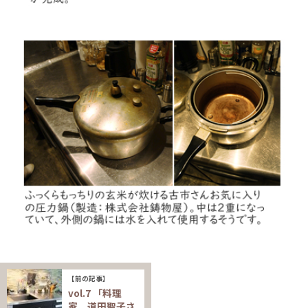
【前の記事】
vol.7 「料理
家 道田聖子さ