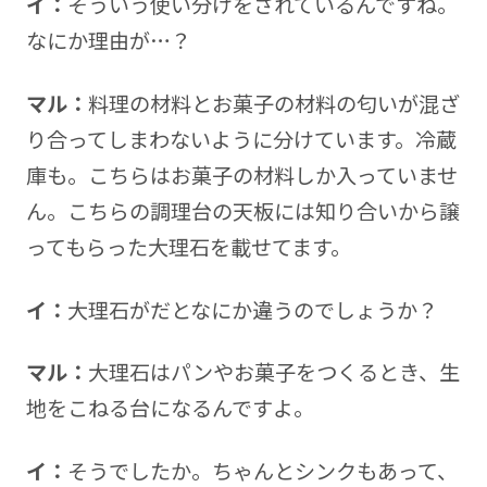
イ：
そういう使い分けをされているんですね。
なにか理由が…？
マル：
料理の材料とお菓子の材料の匂いが混ざ
り合ってしまわないように分けています。冷蔵
庫も。こちらはお菓子の材料しか入っていませ
ん。こちらの調理台の天板には知り合いから譲
ってもらった大理石を載せてます。
イ：
大理石がだとなにか違うのでしょうか？
マル：
大理石はパンやお菓子をつくるとき、生
地をこねる台になるんですよ。
イ：
そうでしたか。ちゃんとシンクもあって、