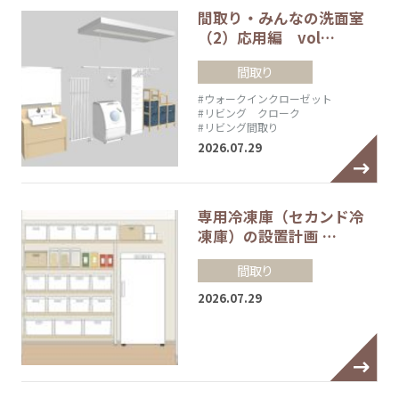
間取り・みんなの洗面室
（2）応用編 vol…
間取り
#ウォークインクローゼット
#リビング クローク
#リビング間取り
2026.07.29
専用冷凍庫（セカンド冷
凍庫）の設置計画 …
間取り
2026.07.29