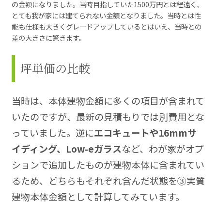
の金額になりました。当時目指していた1500万円とは程遠く、
とても我が家には建てられない金額となりました。当時とは性
能も仕様も大きくグレードアップしているとはいえ、当時との
差の大きさに驚きます。
坪単価の比較
当時は、本体建物金額に多くの項目が含まれて
いたのですが、最新の見積もりでは別費用とな
っていました。逆に
エコキュートや16mmサ
イディング、Low-eガラス
など、わが家がオプ
ションで追加したものが建物本体に含まれてい
るため、どちらもそれぞれ含んだ状態を③実質
建物本体金額として計算してみています。