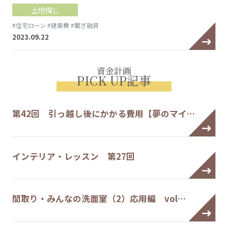
土地探し
#住宅ローン
#建築費
#繋ぎ融資
2023.09.22
資金計画
PICK UP記事
第42回 引っ越し後にかかる費用【夢のマイ…
インテリア・レッスン 第27回
間取り・みんなの洗面室（2）応用編 vol…