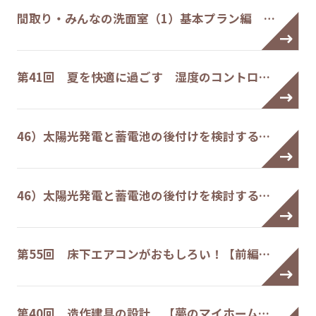
間取り・みんなの洗面室（1）基本プラン編 …
第41回 夏を快適に過ごす 湿度のコントロ…
46）太陽光発電と蓄電池の後付けを検討する…
46）太陽光発電と蓄電池の後付けを検討する…
第55回 床下エアコンがおもしろい！【前編…
第40回 造作建具の設計 【夢のマイホーム…