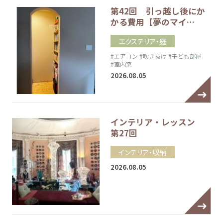
第42回 引っ越し後にか
かる費用【夢のマイ…
エクステリア・庭
#エアコン
#吹き抜け
#子ども部屋
#室内窓
2026.08.05
インテリア・レッスン
第27回
インテリア・収納
2026.08.05