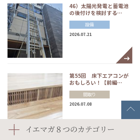
46）太陽光発電と蓄電池
の後付けを検討する…
設備
2026.07.21
第55回 床下エアコンが
おもしろい！【前編…
間取り
2026.07.08
イエマガ８つのカテゴリー