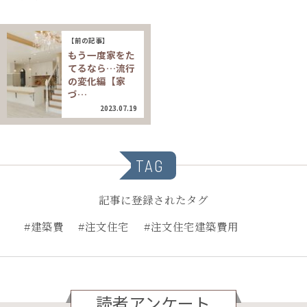
【前の記事】
もう一度家をた
てるなら…流行
の変化編【家
づ…
2023.07.19
TAG
記事に登録されたタグ
#建築費
#注文住宅
#注文住宅建築費用
読者アンケート