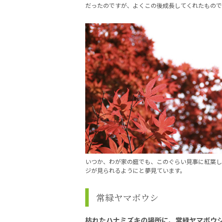
だったのですが、よくこの後成長してくれたもので
いつか、わが家の庭でも、このぐらい見事に紅葉し
ジが見られるようにと夢見ています。
常緑ヤマボウシ
枯れたハナミズキの場所に、常緑ヤマボウ