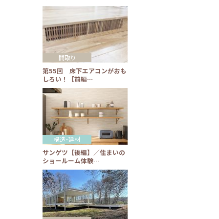
間取り
第55回 床下エアコンがおも
しろい！【前編…
構造・建材
サンゲツ【後編】／住まいの
ショールーム体験…