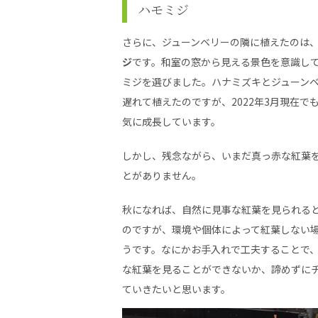
ハモミジ
さらに、ジューンベリーの隣に植えたのは
ジ
です。和室の窓から見える景色を意識し
ミジを選びました。ハナミズキとジューン
遅れて植えたのですが、2022年3月現在で
気に成長しています。
しかし、残念ながら、いまだ真っ赤な紅葉
とがありません。
秋になれば、自然に見事な紅葉を見られる
のですが、環境や個体によって紅葉しない
うです。なにかお手入れで工夫することで
な紅葉を見ることができないか、諦めずに
ていきたいと思います。