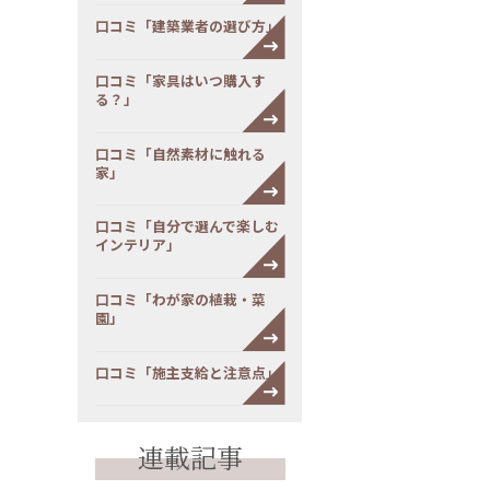
口コミ「建築業者の選び方」
口コミ「家具はいつ購入す
る？」
口コミ「自然素材に触れる
家」
口コミ「自分で選んで楽しむ
インテリア」
口コミ「わが家の植栽・菜
園」
口コミ「施主支給と注意点」
連載記事