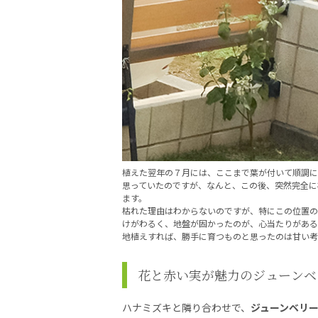
植えた翌年の７月には、ここまで葉が付いて順調に
思っていたのですが、なんと、この後、突然完全に
ます。
枯れた理由はわからないのですが、特にこの位置の
けがわるく、地盤が固かったのが、心当たりがある
地植えすれば、勝手に育つものと思ったのは甘い考
花と赤い実が魅力のジューンベ
ハナミズキと隣り合わせで、
ジューンベリ