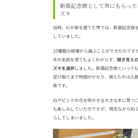
新築記念樹として市にもらった
ズキ
当時、わが家を建てた市では、新築記念樹
していました。
10種類の樹種から選ぶことができたのです
木の名前を見てもよくわからず、
聞き覚え
ズキを選択
しました。新築記念樹といって
受け取りまで時間がかかり、植えたのは入
後です。
白やピンクの花を咲かせる大きな木に育つ
も楽しみしていたのですが、残念ながら約
らしてしまいました。