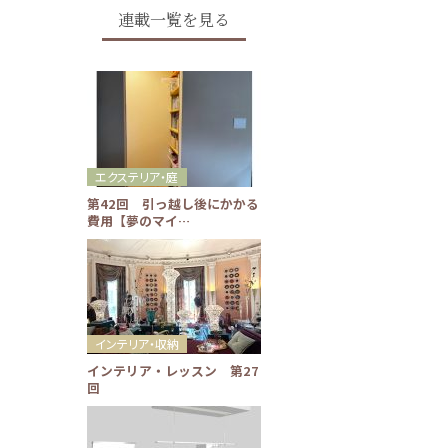
連載一覧を見る
エクステリア・庭
第42回 引っ越し後にかかる
費用【夢のマイ…
インテリア・収納
インテリア・レッスン 第27
回