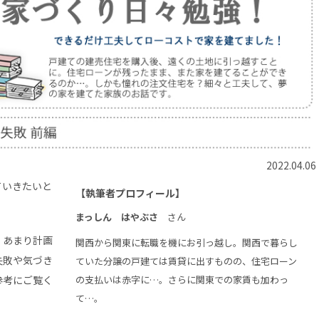
2022.04.06
ていきたいと
【執筆者プロフィール】
まっしん はやぶさ
さん
、あまり計画
関西から関東に転職を機にお引っ越し。関西で暮らし
失敗や気づき
ていた分譲の戸建ては賃貸に出すものの、住宅ローン
参考にご覧く
の支払いは赤字に…。さらに関東での家賃も加わっ
て…。