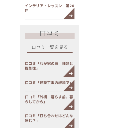
インテリア・レッスン 第26
回
口コミ
口コミ一覧を見る
口コミ「わが家の扉 種類と
機能性」
口コミ「建築工事の現場で」
口コミ「外構 暮らす前、暮
らしてから」
口コミ「打ち合わせはどんな
感じ？」