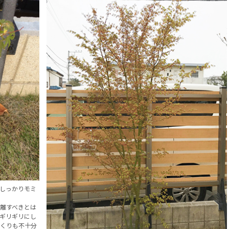
しっかりモミ
離すべきとは
ギリギリにし
くりも不十分