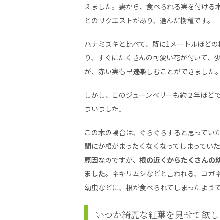
えました。妻から、食べられる実を付ける
とのリクエストがあり、選んだ樹種です。
ハナミズキと比べて、既に1メートルほどの
り、すぐにたくさんの可愛い花が付いて、
が、赤い実も早速楽しむことができました
しかし、このジューンベリーも約２年ほど
まいました。
この木の場合は、ぐらぐらすると思ってい
間にか根がまったくなくなってしまってい
原因なのですが、
根の近くからたくさんの
ました
。ネキリムシなどと言われる、コガ
幼虫などに、根が食べられてしまったよう
いつか綺麗な紅葉を見せて欲し