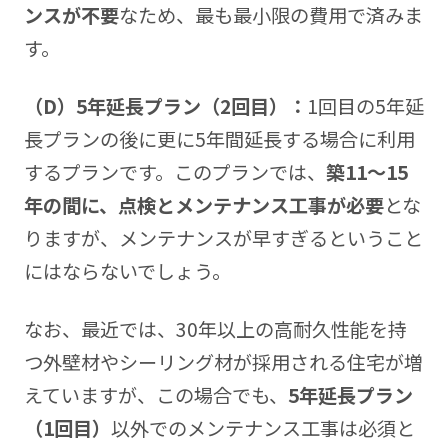
ンスが不要
なため、最も最小限の費用で済みま
す。
（D）5
年延長プラン（2回目）：
1回目の5年延
長プランの後に更に5年間延長する場合に利用
するプランです。このプランでは、
築11〜15
年の間に、点検とメンテナンス工事が必要
とな
りますが、メンテナンスが早すぎるということ
にはならないでしょう。
なお、最近では、30年以上の高耐久性能を持
つ外壁材やシーリング材が採用される住宅が増
えていますが、この場合でも、
5年延長プラン
（1回目）
以外でのメンテナンス工事は必須と