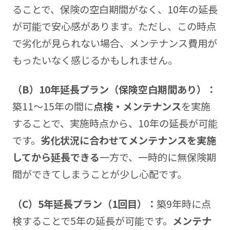
ることで、保険の空白期間がなく、10年の延長
が可能で安心感があります。ただし、この時点
で劣化が見られない場合、メンテナンス費用が
もったいなく感じるかもしれません。
（B）10
年延長プラン（保険空白期間あり）：
築11〜15年の間に
点検・メンテナンス
を実施
することで、実施時点から、10年の延長が可能
です。
劣化状況に合わせてメンテナンスを実施
してから延長できる
一方で、一時的に無保険期
間ができてしまうことが少し心配です。
（C）5
年延長プラン（1回目）：
築9年時に点
検することで5年の延長が可能です。
メンテナ