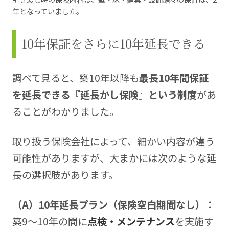
年となっていました。
10年保証をさらに10年延長できる
調べて見ると、築10年以降も
最長10年間保証
を延長できる『延長かし保険』という制度
があ
ることがわかりました。
取り扱う保険会社によって、細かい内容が違う
可能性がありますが、大まかには次のような延
長の選択肢があります。
（A）10
年延長プラン（保険空白期間なし）：
築9〜10年の間に
点検・メンテナンス
を実施す