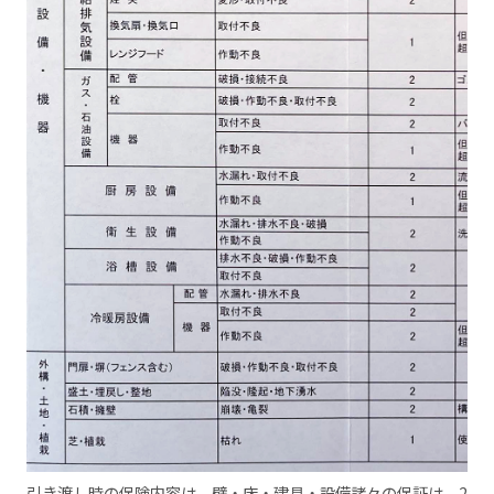
引き渡し時の保険内容は、壁・床・建具・設備諸々の保証は、2