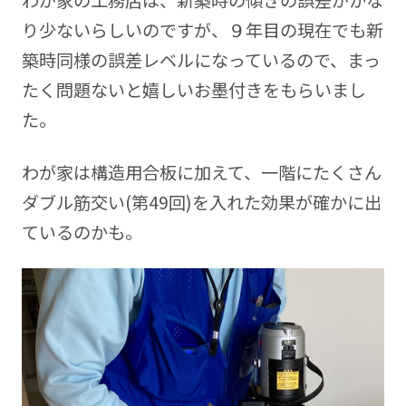
わが家の工務店は、新築時の傾きの誤差がかな
り少ないらしいのですが、９年目の現在でも新
築時同様の誤差レベルになっているので、まっ
たく問題ないと嬉しいお墨付きをもらいまし
た。
わが家は構造用合板に加えて、一階にたくさん
ダブル筋交い(第49回)を入れた効果が確かに出
ているのかも。