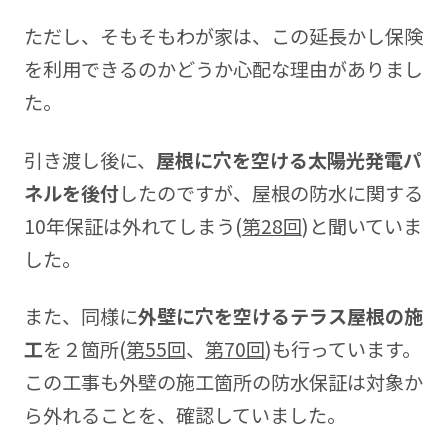
ただし、そもそもわが家は、この延長かし保険
を利用できるのかどうか心配な理由がありまし
た。
引き渡し後に、
屋根に穴を空ける太陽光発電パ
ネルを後付
したのですが、屋根の防水に関する
10年保証は外れてしまう(
第28回
)と聞いていま
した。
また、同様に
外壁に穴を空けるテラス屋根の施
工
を２箇所(
第55回
、
第70回
)も行っています。
この工事も外壁の施工箇所の防水保証は対象か
ら外れることを、確認していました。