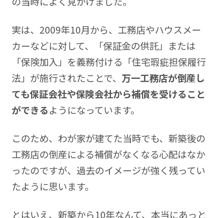
の当時によく見かけました。
実は、2009年10月から、工務店やハウスメー
カーなどに対して、「保証金の供託」または
「保険加入」を義務付ける「住宅瑕疵担保履行
法」が施行されたことで、
万一工務店が倒産し
ても保証会社や保険会社から補償を受けること
ができる
ようになっています。
このため、わが家が建てた当時でも、新築後の
工務店の倒産による補償がなくなる心配はなか
ったのですが、過去のイメージが強く残ってい
たように思います。
とはいえ、新築から10年なんて、本当にあっと