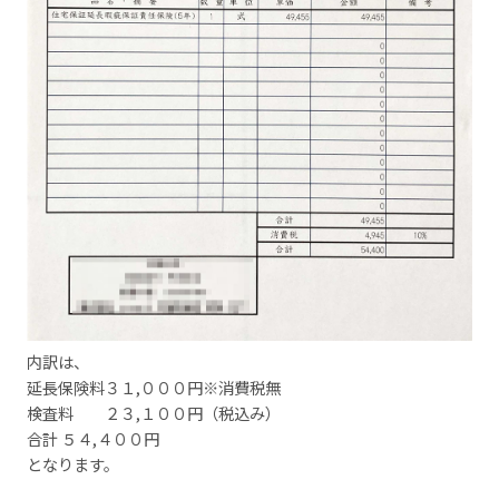
内訳は、
延長保険料３１,０００円※消費税無
検査料 ２３,１００円（税込み）
合計 ５４,４００円
となります。