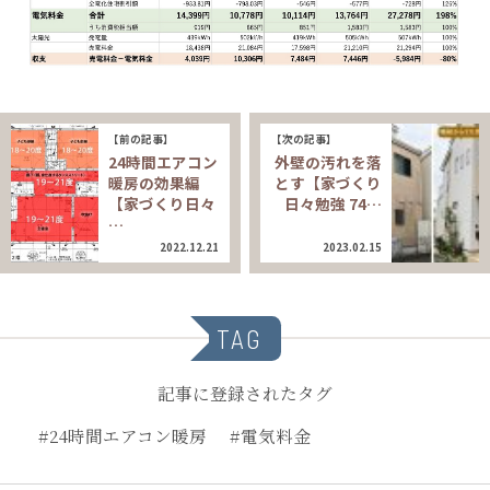
【前の記事】
【次の記事】
24時間エアコン
外壁の汚れを落
暖房の効果編
とす【家づくり
【家づくり日々
日々勉強 74…
…
2022.12.21
2023.02.15
TAG
記事に登録されたタグ
#24時間エアコン暖房
#電気料金