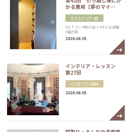
第42回 引っ越し後にか
かる費用【夢のマイ…
エクステリア・庭
#エアコン
#吹き抜け
#子ども部屋
#室内窓
2026.08.05
インテリア・レッスン
第27回
インテリア・収納
2026.08.05
間取り・みんなの洗面室