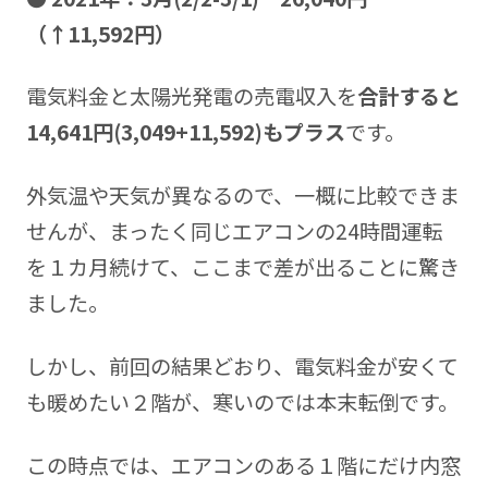
（↑11,592円
）
電気料金と太陽光発電の売電収入を
合計すると
14,641円(3,049+11,592)もプラス
です。
外気温や天気が異なるので、一概に比較できま
せんが、まったく同じエアコンの24時間運転
を１カ月続けて、ここまで差が出ることに驚き
ました。
しかし、前回の結果どおり、電気料金が安くて
も暖めたい２階が、寒いのでは本末転倒です。
この時点では、エアコンのある１階にだけ内窓