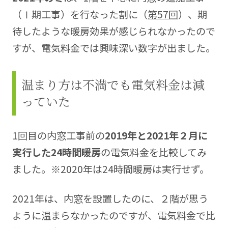
（Ⅰ期工事）を行なった割に（
第57回
）、期
待したような暖房効果が感じられなかったので
すが、電気料金では興味深い数字が出ました。
温まり方は不満でも電気料金は減
っていた
1回目の内窓工事前の
2019年と2021年２月に
実行した24時間暖房
の電気料金を比較してみ
ました。※2020年は24時間暖房は実行せず。
2021年は、内窓を設置したのに、２階が思う
ように温まらなかったのですが、電気料金で比