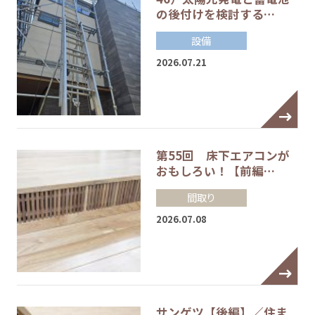
の後付けを検討する…
設備
2026.07.21
第55回 床下エアコンが
おもしろい！【前編…
間取り
2026.07.08
サンゲツ【後編】／住ま