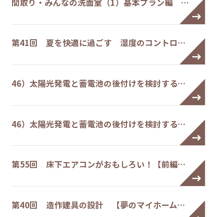
間取り・みんなの洗面室（1）基本プラン編 …
第41回 夏を快適に過ごす 湿度のコントロ…
46）太陽光発電と蓄電池の後付けを検討する…
46）太陽光発電と蓄電池の後付けを検討する…
第55回 床下エアコンがおもしろい！【前編…
第40回 造作建具の設計 【夢のマイホーム…