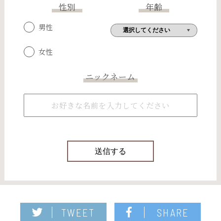
性別
年齢
男性
女性
ニックネーム
TWEET
SHARE