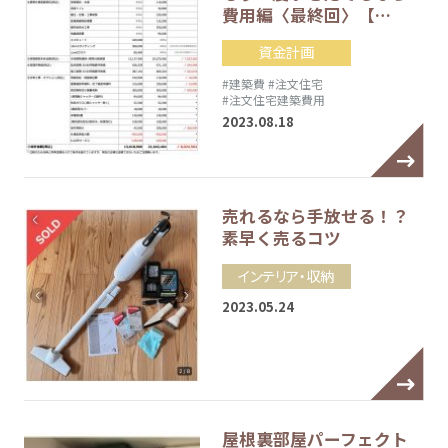
費用編〈最終回〉【…
資金計画
#建築費
#注文住宅
#注文住宅建築費用
2023.08.18
売れるなら手放せる！？
素早く売るコツ
インテリア・収納
2023.05.24
屋根裏部屋パーフェクト