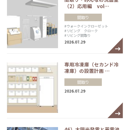
（2）応用編 vol…
間取り
#ウォークインクローゼット
#リビング クローク
#リビング間取り
2026.07.29
専用冷凍庫（セカンド冷
凍庫）の設置計画 …
間取り
2026.07.29
46）太陽光発電と蓄電池