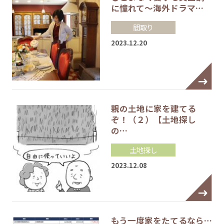
に憧れて～海外ドラマ…
間取り
2023.12.20
親の土地に家を建てる
ぞ！（２）【土地探し
の…
土地探し
2023.12.08
もう一度家をたてるなら…