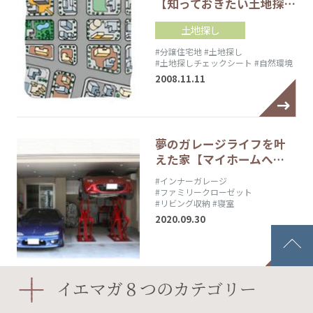
【知っておきたい土地探…
土地探し
#分譲住宅地
#土地探し
#土地探しチェックシート
#自然環境
2008.11.11
夢のガレージライフを叶
えた家【マイホームへ…
#インナーガレージ
#ファミリークローゼット
#リビング収納
#寝室
2020.09.30
イエマガ８つのカテゴリー