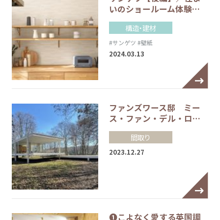
いのショールーム体験…
構造・建材
#サンゲツ
#壁紙
2024.03.13
ファンズワース邸 ミー
ス・ファン・デル・ロ…
間取り
2023.12.27
❶こよなく愛する英国調