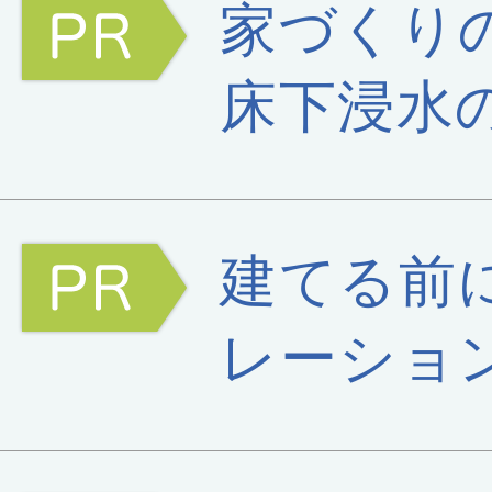
家づくり
床下浸水
建てる前
レーショ