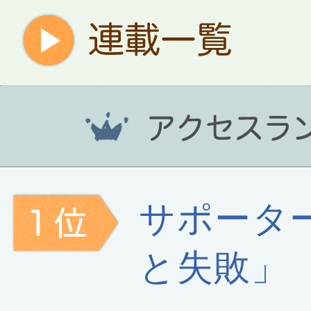
サポータ
と失敗」