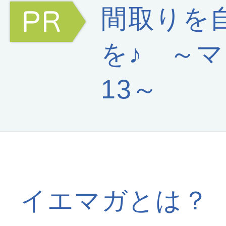
間取りを
を♪ ～
13～
イエマガとは？