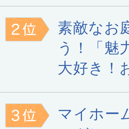
素敵なお
う！「魅
大好き！
マイホー