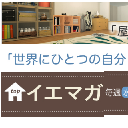
ホーム
＞
＞ 「家づくり」便利ノート