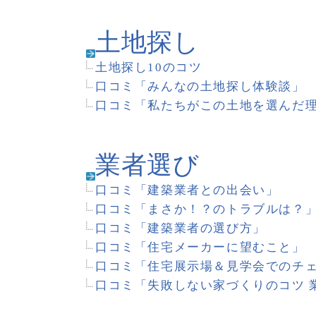
ホリディクラフト
エコクラフト
消しゴムはんこ
絵の具でつくるステンドグラス
ちぎり絵
ポップアップカード
黒板
切り絵モビール
ワイヤークラフト
お役立ち情報
みんなでつくる「建築用語
知っておきたい土地探し10
耐震チェックワンポイント
実践！引越し講座
家づくりお役立ちリンク集
イエマガサポーター発 おす