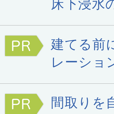
床下浸水
建てる前
レーショ
間取りを