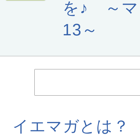
を♪ ～
13～
イエマガとは？