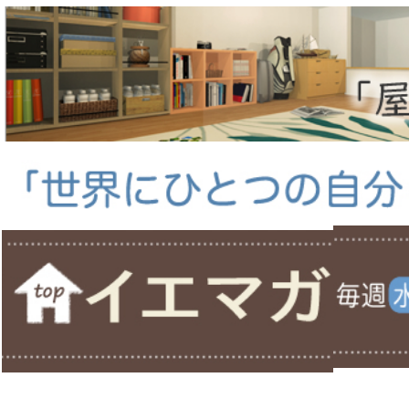
ホーム
＞
＞ サイトマップ