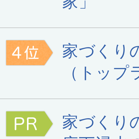
家」
家づくり
（トップ
家づくり