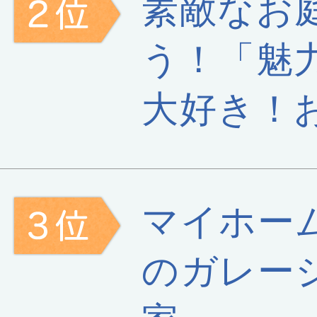
素敵なお
う！「魅
大好き！
マイホー
のガレー