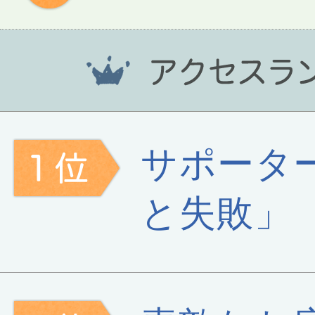
サポータ
と失敗」