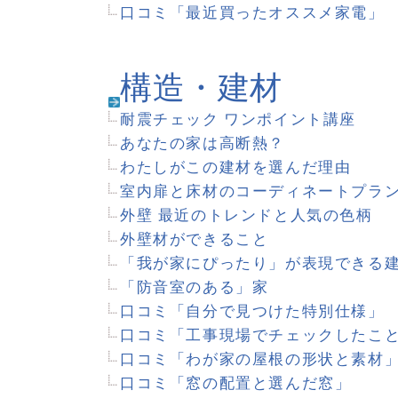
口コミ「地盤調査と改良とその費用」
口コミ「家づくりの資金どうする？」
口コミ「マイホーム購入時の意外な出費」
土地探し
土地探し10のコツ
口コミ「みんなの土地探し体験談」
口コミ「私たちがこの土地を選んだ理由」
業者選び
口コミ「建築業者との出会い」
口コミ「まさか！？のトラブルは？」
口コミ「建築業者の選び方」
口コミ「住宅メーカーに望むこと」
口コミ「住宅展示場＆見学会でのチェックポイントは？
口コミ「失敗しない家づくりのコツ 業者選び編」
イエマガサポーター発 クチ