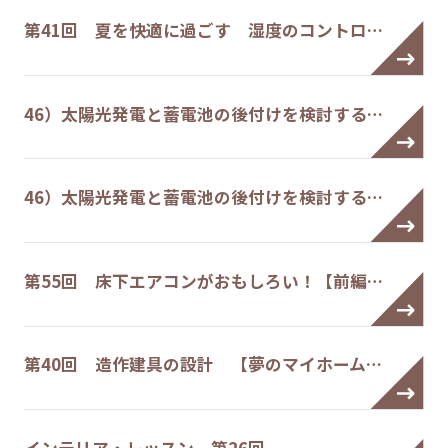
第41回 夏を快適に過ごす 湿度のコントロ…
46）太陽光発電と蓄電池の後付けを検討する…
46）太陽光発電と蓄電池の後付けを検討する…
第55回 床下エアコンがおもしろい！【前編…
第40回 造作建具の設計 【夢のマイホーム…