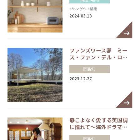
#サンゲツ
#壁紙
2024.03.13
ファンズワース邸 ミー
ス・ファン・デル・ロ…
間取り
2023.12.27
❶こよなく愛する英国調
に憧れて～海外ドラマ…
間取り