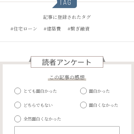
TAG
記事に登録されたタグ
#住宅ローン
#建築費
#繋ぎ融資
読者アンケート
この記事の感想
とても面白かった
面白かった
どちらでもない
面白くなかった
全然面白くなかった