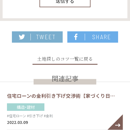
TWEET
SHARE
土地探しのコツ一覧に戻る
関連記事
住宅ローンの金利引き下げ交渉術【家づくり日…
構造・建材
#住宅ローン
#引き下げ
#金利
2022.03.09