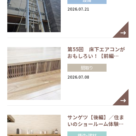
2026.07.21
第55回 床下エアコンが
おもしろい！【前編…
間取り
2026.07.08
サンゲツ【後編】／住ま
いのショールーム体験…
構造・建材