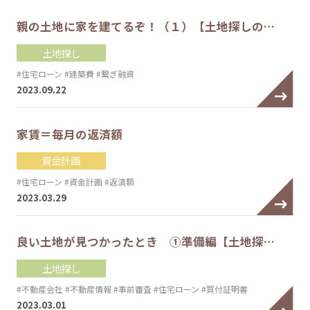
親の土地に家を建てるぞ！（１）【土地探しの…
土地探し
#住宅ローン
#建築費
#繋ぎ融資
2023.09.22
家賃＝毎月の返済額
資金計画
#住宅ローン
#資金計画
#返済額
2023.03.29
良い土地が見つかったとき ①準備編【土地探…
土地探し
#不動産会社
#不動産情報
#事前審査
#住宅ローン
#買付証明書
2023.03.01