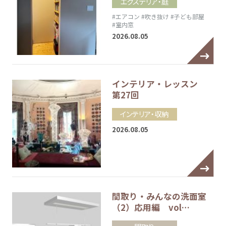
エクステリア・庭
#エアコン
#吹き抜け
#子ども部屋
#室内窓
2026.08.05
インテリア・レッスン
第27回
インテリア・収納
2026.08.05
間取り・みんなの洗面室
（2）応用編 vol…