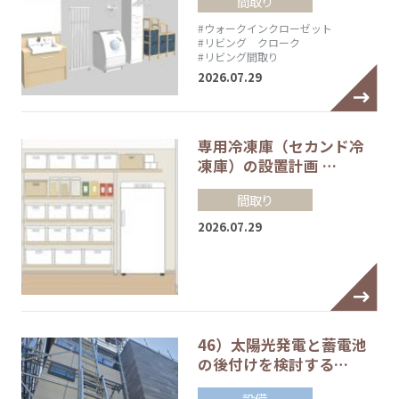
間取り
#ウォークインクローゼット
#リビング クローク
#リビング間取り
2026.07.29
専用冷凍庫（セカンド冷
凍庫）の設置計画 …
間取り
2026.07.29
46）太陽光発電と蓄電池
の後付けを検討する…
設備