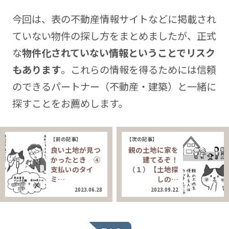
今回は、表の不動産情報サイトなどに掲載され
ていない物件の探し方をまとめましたが、正式
な
物件化されていない情報ということでリスク
もあります
。これらの情報を得るためには信頼
のできるパートナー（不動産・建築）と一緒に
探すことをお薦めします。
【前の記事】
【次の記事】
良い土地が見つ
親の土地に家を
かったとき ④
建てるぞ！
支払いのタイ
（１）【土地探
ミ…
しの…
2023.06.28
2023.09.22