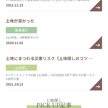
2022.12.23
土地が良かった
業者選び
#土地探し
#建築条件付き
2020.11.02
土地にまつわる災害リスク【土地探しのコツ …
土地探し
#ハザードマップ
#台風
#土地探し
#宅地造成
#床下浸水
#災害リスク
#自然災害
2021.10.13
土地探し
PICK UP記事