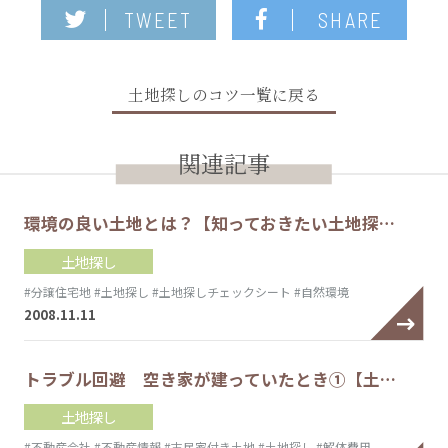
TWEET
SHARE
土地探しのコツ一覧に戻る
関連記事
環境の良い土地とは？【知っておきたい土地探…
土地探し
#分譲住宅地
#土地探し
#土地探しチェックシート
#自然環境
2008.11.11
トラブル回避 空き家が建っていたとき①【土…
土地探し
#不動産会社
#不動産情報
#古民家付き土地
#土地探し
#解体費用