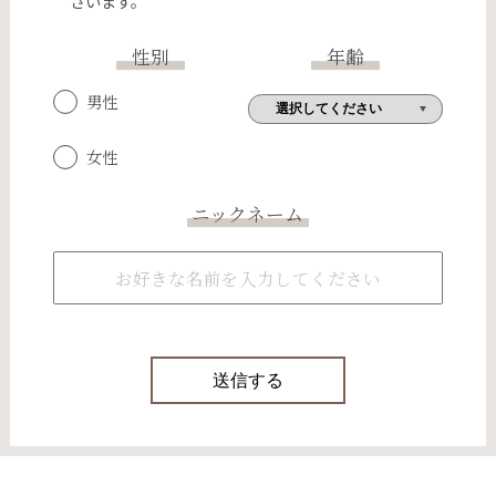
ざいます。
性別
年齢
男性
女性
ニックネーム