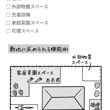
□ 外部物置スペース
□ 充電設備
□ 家庭菜園スペース
□ 花壇スペース