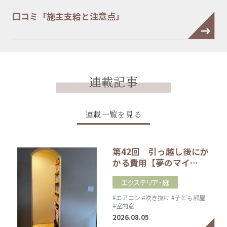
口コミ「施主支給と注意点」
連載記事
連載一覧を見る
第42回 引っ越し後にか
かる費用【夢のマイ…
エクステリア・庭
#エアコン
#吹き抜け
#子ども部屋
#室内窓
2026.08.05