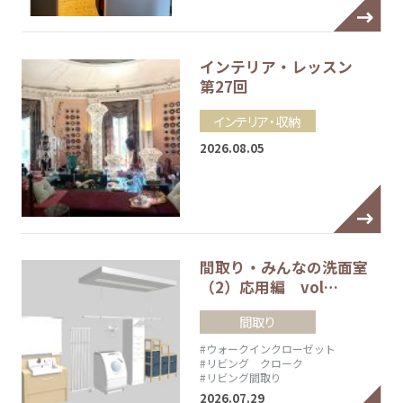
インテリア・レッスン
第27回
インテリア・収納
2026.08.05
間取り・みんなの洗面室
（2）応用編 vol…
間取り
#ウォークインクローゼット
#リビング クローク
#リビング間取り
2026.07.29