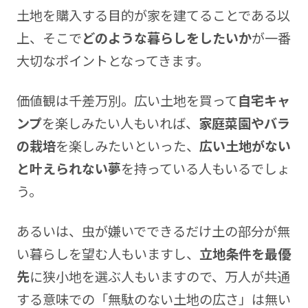
土地を購入する目的が家を建てることである以
上、そこで
どのような暮らしをしたいか
が一番
大切なポイントとなってきます。
価値観は千差万別。広い土地を買って
自宅キャ
ンプ
を楽しみたい人もいれば、
家庭菜園やバラ
の栽培
を楽しみたいといった、
広い土地がない
と叶えられない夢
を持っている人もいるでしょ
う。
あるいは、虫が嫌いでできるだけ土の部分が無
い暮らしを望む人もいますし、
立地条件を最優
先
に狭小地を選ぶ人もいますので、万人が共通
する意味での「無駄のない土地の広さ」は無い