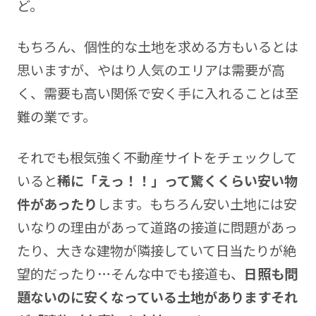
ど。
もちろん、個性的な土地を求める方もいるとは
思いますが、やはり人気のエリアは需要が高
く、需要も高い関係で安く手に入れることは至
難の業です。
それでも根気強く不動産サイトをチェックして
いると
稀に「えっ！！」って驚くくらい安い物
件があったり
します。もちろん安い土地には安
いなりの理由があって道路の接道に問題があっ
たり、大きな建物が隣接していて日当たりが絶
望的だったり…そんな中でも接道も、
日照も問
題ないのに安くなっている土地がありますそれ