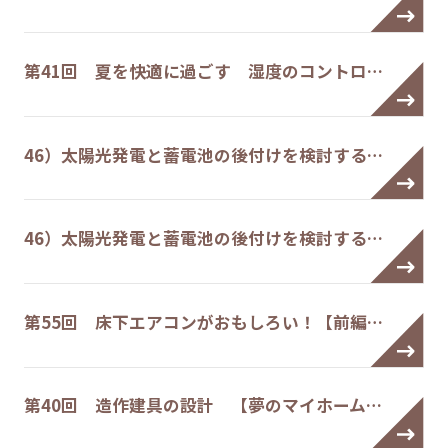
第41回 夏を快適に過ごす 湿度のコントロ…
46）太陽光発電と蓄電池の後付けを検討する…
46）太陽光発電と蓄電池の後付けを検討する…
第55回 床下エアコンがおもしろい！【前編…
第40回 造作建具の設計 【夢のマイホーム…