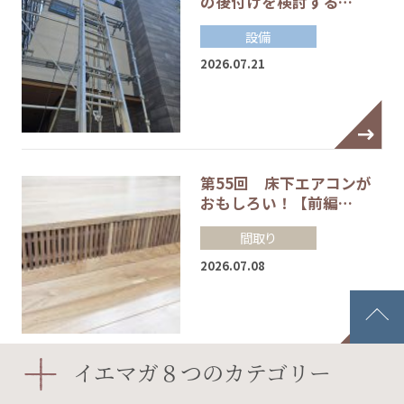
の後付けを検討する…
設備
2026.07.21
第55回 床下エアコンが
おもしろい！【前編…
間取り
2026.07.08
イエマガ８つのカテゴリー
サンゲツ【後編】／住ま