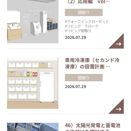
（2）応用編 vol…
間取り
#ウォークインクローゼット
#リビング クローク
#リビング間取り
2026.07.29
専用冷凍庫（セカンド冷
凍庫）の設置計画 …
間取り
2026.07.29
46）太陽光発電と蓄電池