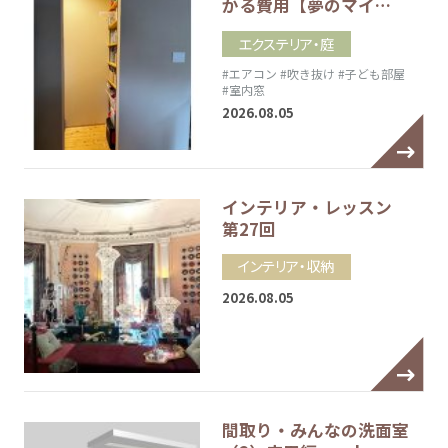
かる費用【夢のマイ…
エクステリア・庭
#エアコン
#吹き抜け
#子ども部屋
#室内窓
2026.08.05
インテリア・レッスン
第27回
インテリア・収納
2026.08.05
間取り・みんなの洗面室