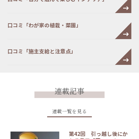
口コミ「わが家の植栽・菜園」
口コミ「施主支給と注意点」
連載記事
連載一覧を見る
第42回 引っ越し後にか