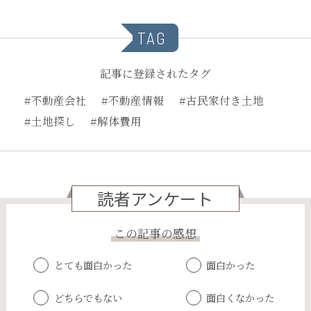
TAG
記事に登録されたタグ
#不動産会社
#不動産情報
#古民家付き土地
#土地探し
#解体費用
読者アンケート
この記事の感想
とても面白かった
面白かった
どちらでもない
面白くなかった