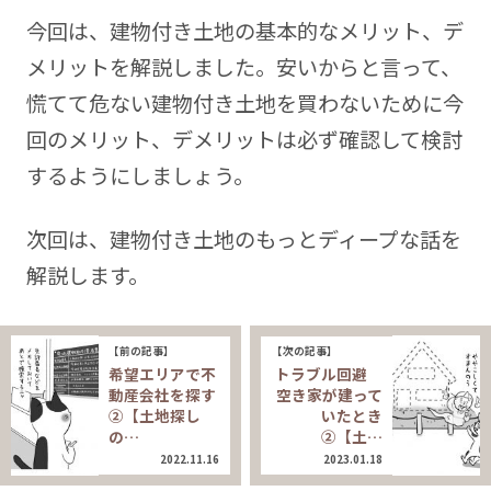
今回は、建物付き土地の基本的なメリット、デ
メリットを解説しました。安いからと言って、
慌てて危ない建物付き土地を買わないために今
回のメリット、デメリットは必ず確認して検討
するようにしましょう。
次回は、建物付き土地のもっとディープな話を
解説します。
【前の記事】
【次の記事】
希望エリアで不
トラブル回避
動産会社を探す
空き家が建って
②【土地探し
いたとき
の…
②【土…
2022.11.16
2023.01.18