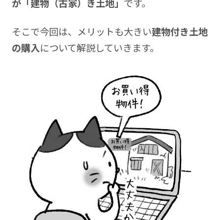
が「建物（古家）き土地」
です。
そこで今回は、メリットも大きい
建物付き土地
の購入
について解説していきます。