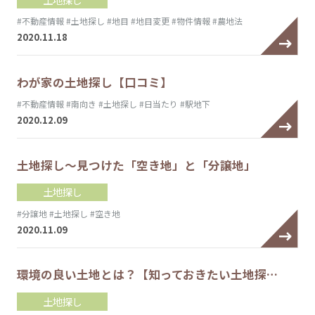
#不動産情報
#土地探し
#地目
#地目変更
#物件情報
#農地法
2020.11.18
わが家の土地探し【口コミ】
#不動産情報
#南向き
#土地探し
#日当たり
#駅地下
2020.12.09
土地探し～見つけた「空き地」と「分譲地」
土地探し
#分譲地
#土地探し
#空き地
2020.11.09
環境の良い土地とは？【知っておきたい土地探…
土地探し