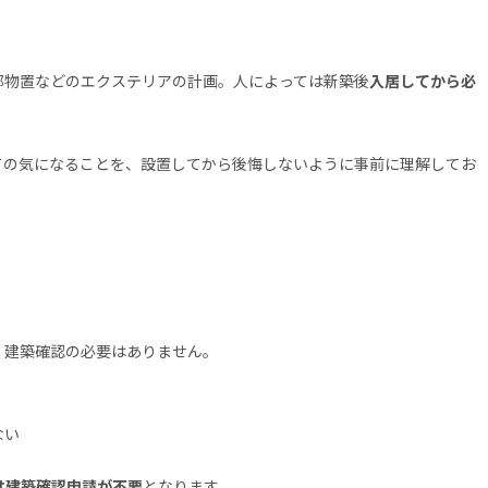
部物置などのエクステリアの計画。人によっては新築後
入居してから必
。
ての気になることを、設置してから後悔しないように事前に理解してお
、建築確認の必要はありません。
ない
は建築確認申請が不要
となります。