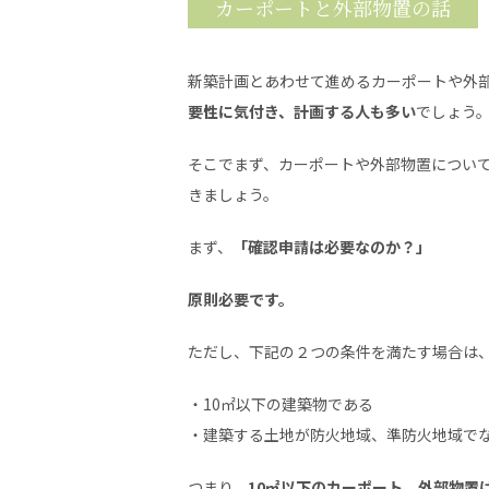
カーポートと外部物置の話
新築計画とあわせて進めるカーポートや外
要性に気付き、計画する人も多い
でしょう
そこでまず、カーポートや外部物置につい
きましょう。
まず、
「確認申請は必要なのか？」
原則必要です。
ただし、下記の２つの条件を満たす場合は
・10㎡以下の建築物である
・建築する土地が防火地域、準防火地域で
つまり、
10㎡以下のカーポート、外部物置