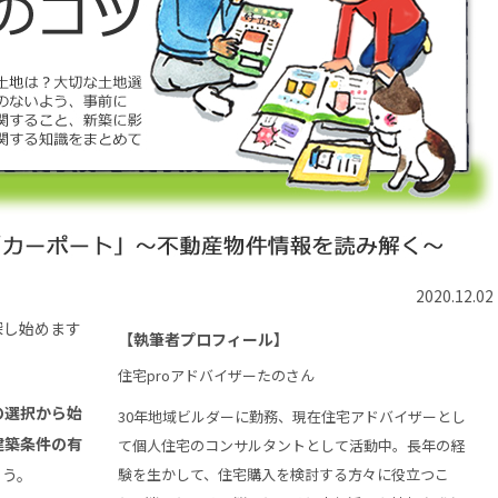
2020.12.02
探し始めます
【執筆者プロフィール】
住宅proアドバイザーたのさん
の選択から始
30年地域ビルダーに勤務、現在住宅アドバイザーとし
建築条件の有
て個人住宅のコンサルタントとして活動中。長年の経
ょう。
験を生かして、住宅購入を検討する方々に役立つこ