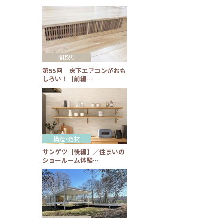
間取り
第55回 床下エアコンがおも
しろい！【前編…
構造・建材
サンゲツ【後編】／住まいの
ショールーム体験…