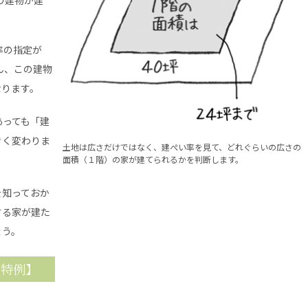
率の指定が
ん、この建物
なります。
あっても「建
きく変わりま
土地は広さだけではなく、建ぺい率を見て、どれぐらいの広さの
面積（１階）の家が建てられるかを判断します。
を知っておか
する家が建た
ょう。
る特例】