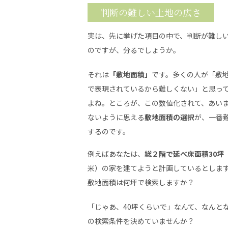
判断の難しい土地の広さ
実は、先に挙げた項目の中で、判断が難し
のですが、分るでしょうか。
それは
「敷地面積」
です。多くの人が「敷
で表現されているから難しくない」と思っ
よね。ところが、この数値化されて、あい
ないように思える
敷地面積の選択
が、一番
するのです。
例えばあなたは、
総２階で延べ床面積30坪
米）の家を建てようと計画しているとしま
敷地面積は何坪で検索しますか？
「じゃあ、40坪くらいで」なんて、なんと
の検索条件を決めていませんか？