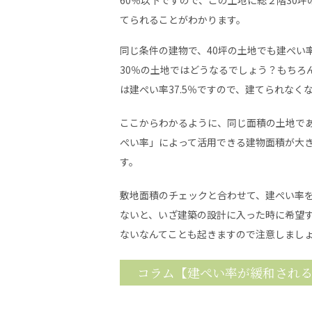
てられることがわかります。
同じ条件の建物で、40坪の土地でも建ぺい
30％の土地ではどうなるでしょう？もちろ
は建ぺい率37.5％ですので、建てられなく
ここからわかるように、同じ面積の土地で
ぺい率」によって活用できる建物面積が大
す。
敷地面積のチェックと合わせて、建ぺい率
ないと、いざ建築の設計に入った時に希望
ないなんてことも起きますので注意しまし
コラム【建ぺい率が緩和され