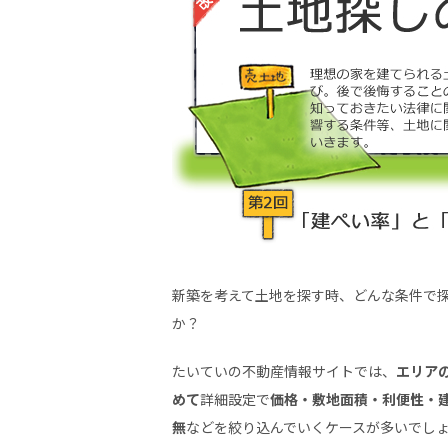
新築を考えて土地を探す時、どんな条件で
か？
たいていの不動産情報サイトでは、
エリア
めて
詳細設定で
価格・敷地面積・利便性・
無
などを絞り込んでいくケースが多いでし