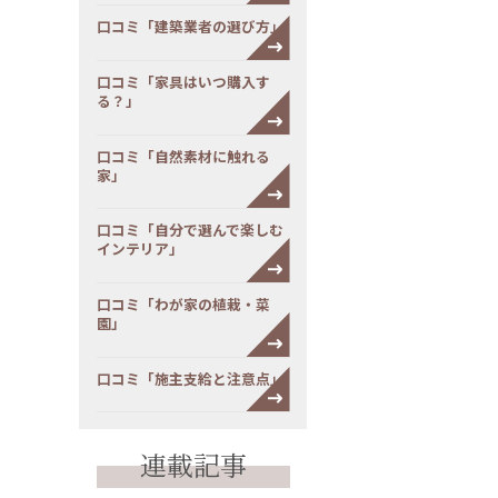
口コミ「建築業者の選び方」
口コミ「家具はいつ購入す
る？」
口コミ「自然素材に触れる
家」
口コミ「自分で選んで楽しむ
インテリア」
口コミ「わが家の植栽・菜
園」
口コミ「施主支給と注意点」
連載記事