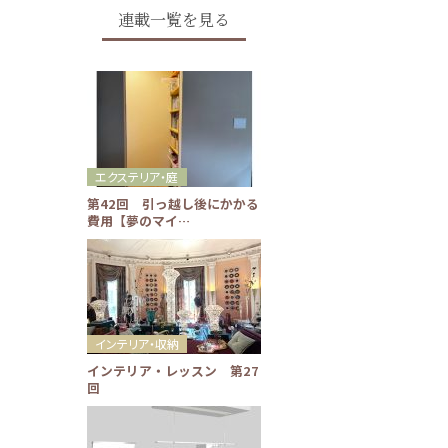
連載一覧を見る
エクステリア・庭
第42回 引っ越し後にかかる
費用【夢のマイ…
インテリア・収納
インテリア・レッスン 第27
回