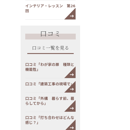
インテリア・レッスン 第26
回
口コミ
口コミ一覧を見る
口コミ「わが家の扉 種類と
機能性」
口コミ「建築工事の現場で」
口コミ「外構 暮らす前、暮
らしてから」
口コミ「打ち合わせはどんな
感じ？」