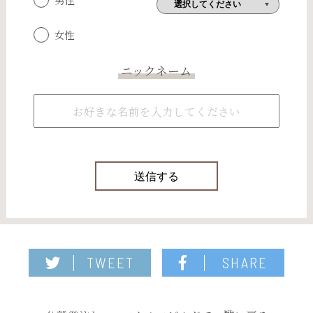
男性
女性
ニックネーム
TWEET
SHARE