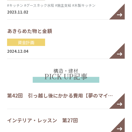
#キッチン
#グースネック水栓
#施主支給
#木製キッチン
2023.11.02
あきらめた物と金額
資金計画
2024.12.04
構造・建材
PICK UP記事
第42回 引っ越し後にかかる費用【夢のマイ…
インテリア・レッスン 第27回