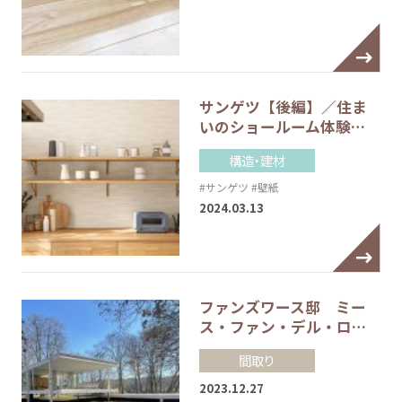
サンゲツ【後編】／住ま
いのショールーム体験…
構造・建材
#サンゲツ
#壁紙
2024.03.13
ファンズワース邸 ミー
ス・ファン・デル・ロ…
間取り
2023.12.27