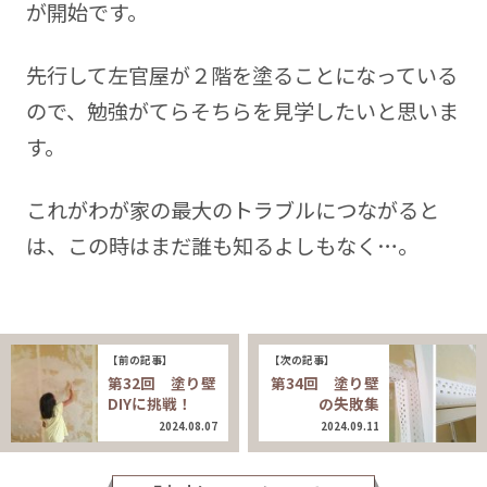
が開始です。
先行して左官屋が２階を塗ることになっている
ので、勉強がてらそちらを見学したいと思いま
す。
これがわが家の最大のトラブルにつながると
は、この時はまだ誰も知るよしもなく…。
【前の記事】
【次の記事】
第32回 塗り壁
第34回 塗り壁
DIYに挑戦！
の失敗集
2024.08.07
2024.09.11