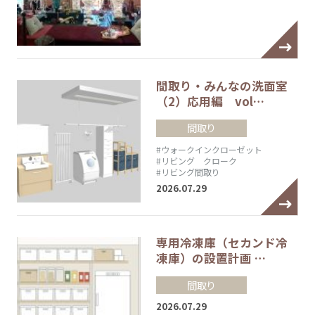
間取り・みんなの洗面室
（2）応用編 vol…
間取り
#ウォークインクローゼット
#リビング クローク
#リビング間取り
2026.07.29
専用冷凍庫（セカンド冷
凍庫）の設置計画 …
間取り
2026.07.29