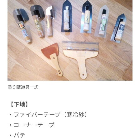
塗り壁道具一式
【下地】
・ファイバーテープ（寒冷紗）
・コーナーテープ
・パテ