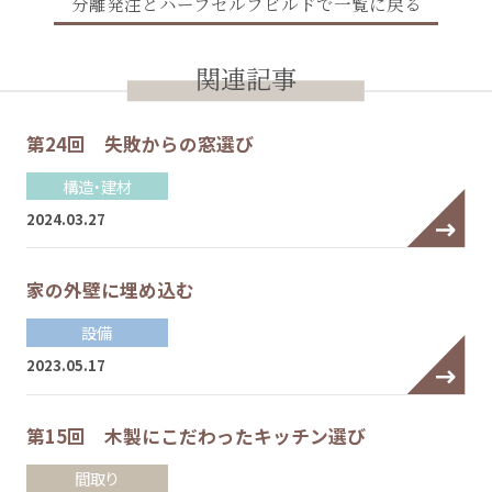
分離発注とハーフセルフビルドで一覧に戻る
関連記事
第24回 失敗からの窓選び
構造・建材
2024.03.27
家の外壁に埋め込む
設備
2023.05.17
第15回 木製にこだわったキッチン選び
間取り