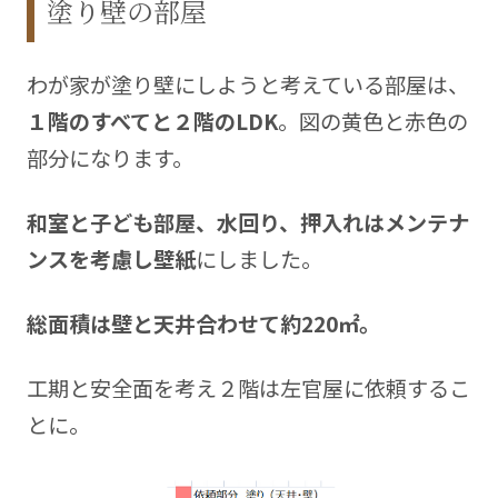
塗り壁の部屋
わが家が塗り壁にしようと考えている部屋は、
１階のすべてと２階のLDK
。図の黄色と赤色の
部分になります。
和室と子ども部屋、水回り、押入れはメンテナ
ンスを考慮し壁紙
にしました。
総面積は壁と天井合わせて約220㎡。
工期と安全面を考え２階は左官屋に依頼するこ
とに。