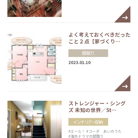
よく考えておくべきだった
こと２点【家づくり…
間取り
2023.01.10
ストレンジャー・シング
ズ 未知の世界／St…
インテリア・収納
#エール！
#コーダ あいのうた
#海外ドラマの間取り