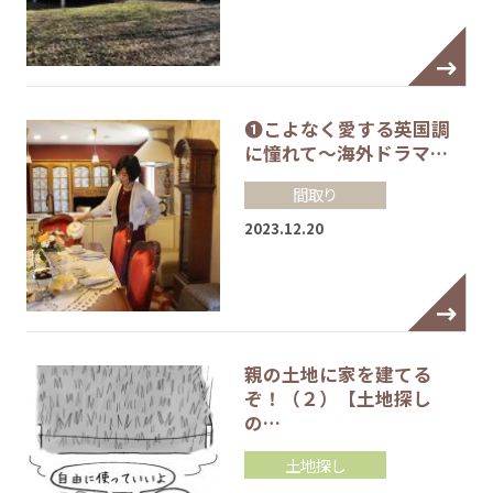
❶こよなく愛する英国調
に憧れて～海外ドラマ…
間取り
2023.12.20
親の土地に家を建てる
ぞ！（２）【土地探し
の…
土地探し