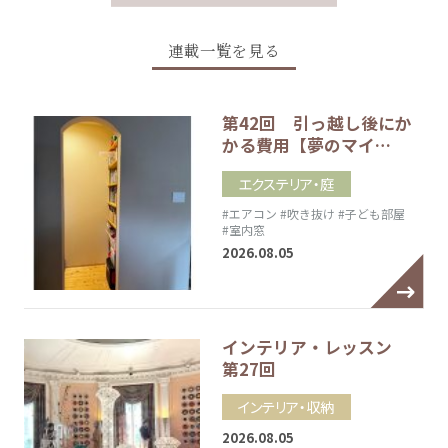
連載一覧を見る
第42回 引っ越し後にか
かる費用【夢のマイ…
エクステリア・庭
#エアコン
#吹き抜け
#子ども部屋
#室内窓
2026.08.05
インテリア・レッスン
第27回
インテリア・収納
2026.08.05