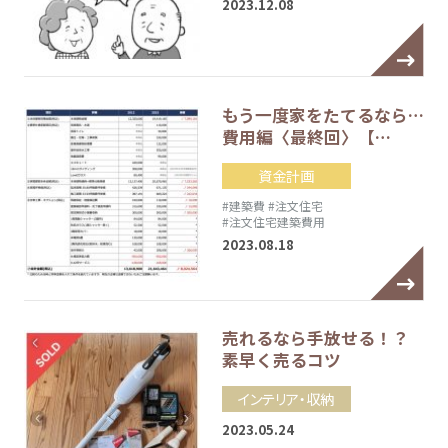
2023.12.08
もう一度家をたてるなら…
費用編〈最終回〉【…
資金計画
#建築費
#注文住宅
#注文住宅建築費用
2023.08.18
売れるなら手放せる！？
素早く売るコツ
インテリア・収納
2023.05.24