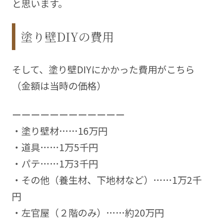
と思います。
塗り壁DIYの費用
そして、塗り壁DIYにかかった費用がこちら
（金額は当時の価格）
ーーーーーーーーーーーー
・塗り壁材……16万円
・道具……1万5千円
・パテ……1万3千円
・その他（養生材、下地材など）……1万2千
円
・左官屋（２階のみ）……約20万円