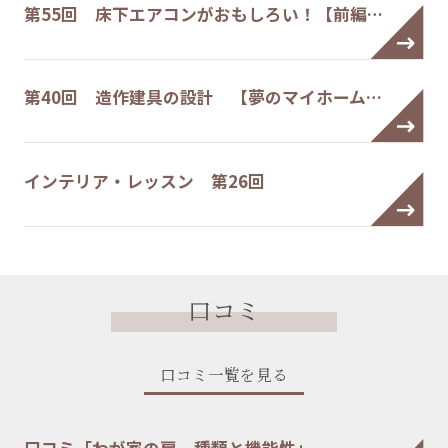
第55回 床下エアコンがおもしろい！【前編…
第40回 造作建具の設計 【夢のマイホーム…
インテリア・レッスン 第26回
口コミ
口コミ一覧を見る
口コミ「わが家の扉 種類と機能性」