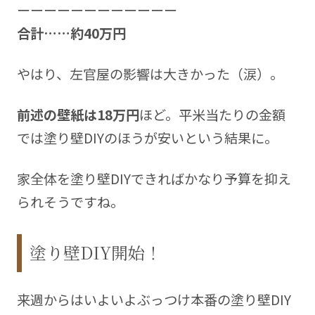
ーーーーーーーーーーーー
合計……約4️0万円
やはり、左官屋の影響は大きかった（涙）。
前述の壁紙は18万円
ほど。平米当たりの金額
では塗り壁DIYのほうが安いという結果に。
家全体を塗り壁DIYできればかなり予算を抑え
られそうですね。
塗り壁DIY開始！
来週からはいよいよぶっつけ本番の塗り壁DIY