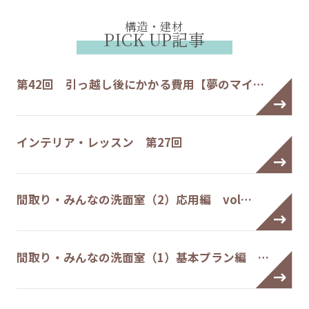
構造・建材
PICK UP記事
第42回 引っ越し後にかかる費用【夢のマイ…
インテリア・レッスン 第27回
間取り・みんなの洗面室（2）応用編 vol…
間取り・みんなの洗面室（1）基本プラン編 …