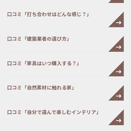
口コミ「打ち合わせはどんな感じ？」
口コミ「建築業者の選び方」
口コミ「家具はいつ購入する？」
口コミ「自然素材に触れる家」
口コミ「自分で選んで楽しむインテリア」