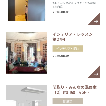
#エアコン
#吹き抜け
#子ども部屋
#室内窓
2026.08.05
インテリア・レッスン
第27回
インテリア・収納
2026.08.05
間取り・みんなの洗面室
（2）応用編 vol…
間取り