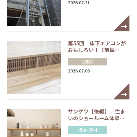
2026.07.21
第55回 床下エアコンが
おもしろい！【前編…
間取り
2026.07.08
サンゲツ【後編】／住ま
いのショールーム体験…
構造・建材