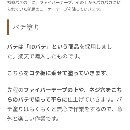
補修パテの上に、ファイバーテープ、その上からパカパカに貼
られていた問題のコーナーテープを貼っていきます。
パテ塗り
パテは「IDパテ」という商品
を採用しまし
た。楽天で購入したものです。
こちらを
コテ板に乗せて塗っていきます
。
先程の
ファイバーテープの上や、ネジ穴をこち
らのパテで塗って平らに
仕上げていきます。パ
テ塗りはもくもくと無心で作業をするので、意
外と楽しい作業です。