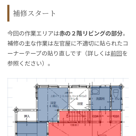
補修スタート
今回の作業エリアは
赤の２階リビングの部分
。
補修の主な作業は左官屋に不適切に貼られたコ
ーナーテープの貼り直しです（詳しくは
前回
を
参照ください）。