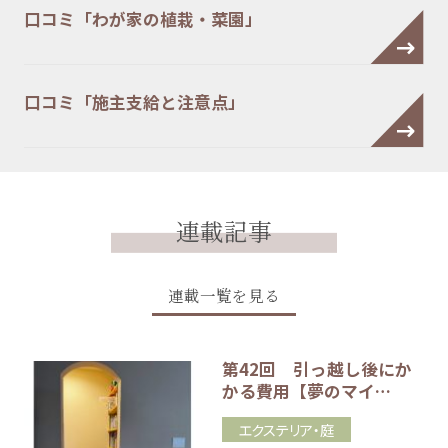
口コミ「わが家の植栽・菜園」
口コミ「施主支給と注意点」
連載記事
連載一覧を見る
第42回 引っ越し後にか
かる費用【夢のマイ…
エクステリア・庭