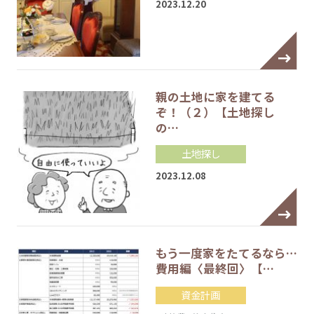
2023.12.20
親の土地に家を建てる
ぞ！（２）【土地探し
の…
土地探し
2023.12.08
もう一度家をたてるなら…
費用編〈最終回〉【…
資金計画