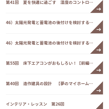
第41回 夏を快適に過ごす 湿度のコントロ…
46）太陽光発電と蓄電池の後付けを検討する…
46）太陽光発電と蓄電池の後付けを検討する…
第55回 床下エアコンがおもしろい！【前編…
第40回 造作建具の設計 【夢のマイホーム…
インテリア・レッスン 第26回