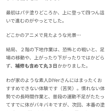
最初はパテ塗りどころか、上に登って四つん這
いで進むのがやっとでした。
どこかのアニメで見たような光景…
結局、２階の下地作業は、恐怖との戦いと、足
場の移動や、上がったり下がったりではかどら
ず、
補修も含めて丸３日
かかりました。
わが家のような素人DIYerさんにはまったくお
すすめできない体験です（苦笑）。慣れない体
勢での長時間作業と、普段の運動不足がたたっ
てすでに体がバキバキですが、次回、本番の塗