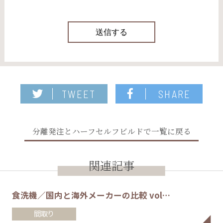
TWEET
SHARE
分離発注とハーフセルフビルドで一覧に戻る
関連記事
食洗機／国内と海外メーカーの比較 vol…
間取り