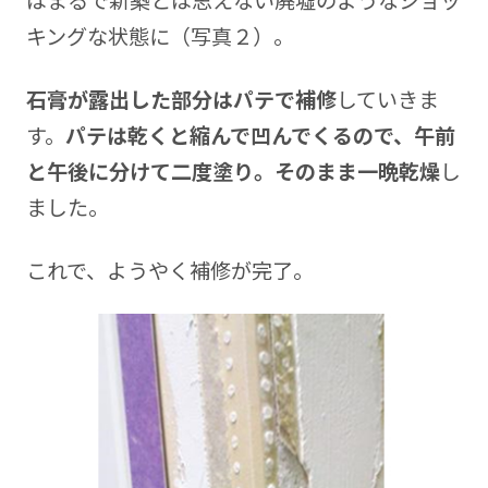
はまるで新築とは思えない廃墟のようなショッ
キングな状態に（写真２）。
石膏が露出した部分はパテで補修
していきま
す。
パテは乾くと縮んで凹んでくるので、午前
と午後に分けて二度塗り。そのまま一晩乾燥
し
ました。
これで、ようやく補修が完了。