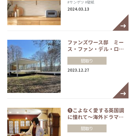
#サンゲツ
#壁紙
2024.03.13
ファンズワース邸 ミー
ス・ファン・デル・ロ…
間取り
2023.12.27
❶こよなく愛する英国調
に憧れて～海外ドラマ…
間取り