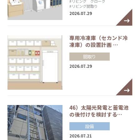
#リビング クローク
#リビング間取り
2026.07.29
専用冷凍庫（セカンド冷
凍庫）の設置計画 …
間取り
2026.07.29
46）太陽光発電と蓄電池
の後付けを検討する…
設備
2026.07.21