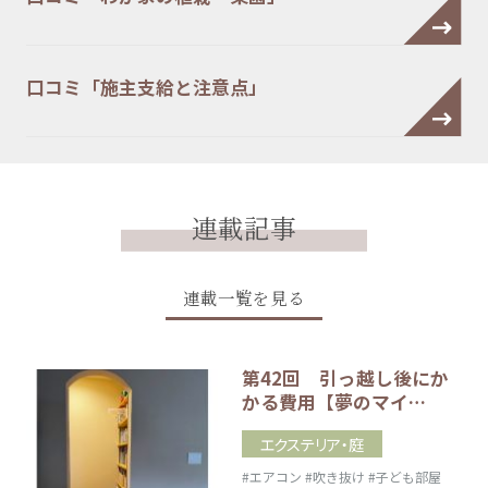
口コミ「施主支給と注意点」
連載記事
連載一覧を見る
第42回 引っ越し後にか
かる費用【夢のマイ…
エクステリア・庭
#エアコン
#吹き抜け
#子ども部屋