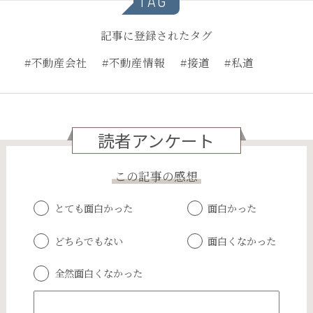
TAG
記事に登録されたタグ
#不動産会社
#不動産情報
#接道
#私道
読者アンケート
この記事の感想
とても面白かった
面白かった
どちらでもない
面白くなかった
全然面白くなかった