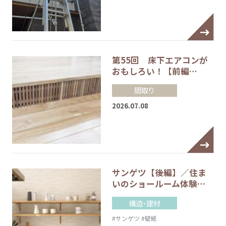
第55回 床下エアコンが
おもしろい！【前編…
間取り
2026.07.08
サンゲツ【後編】／住ま
いのショールーム体験…
構造・建材
#サンゲツ
#壁紙