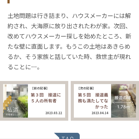
土地問題は行き詰まり、ハウスメーカーには解
約され、大海原に放り出されたわが家。次回、
改めてハウスメーカー探しを始めたところ、新
たな壁に直面します。もうこの土地はあきらめ
るか、そう家族と話していた時、救世主が現れ
ることに…。
【前の記事】
【次の記事】
第３回 接道に
第５回 接道義
５人の所有者
務も満たしてな
かった
2023.03.22
2023.04.14