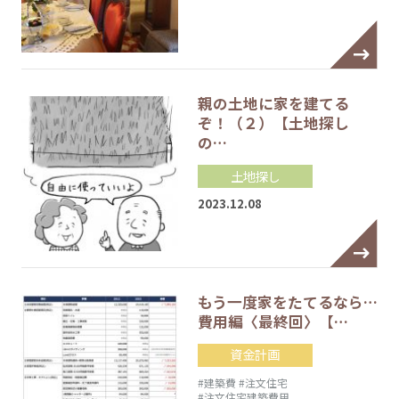
親の土地に家を建てる
ぞ！（２）【土地探し
の…
土地探し
2023.12.08
もう一度家をたてるなら…
費用編〈最終回〉【…
資金計画
#建築費
#注文住宅
#注文住宅建築費用