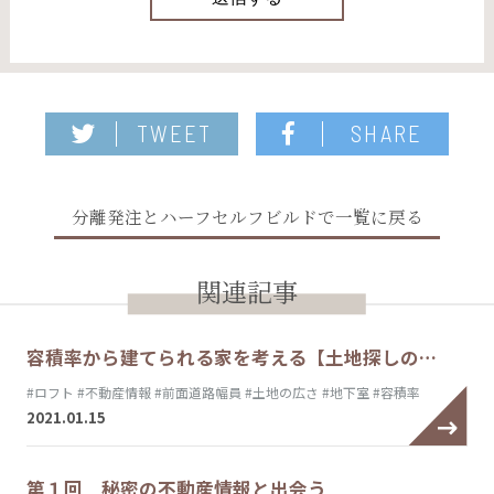
TWEET
SHARE
分離発注とハーフセルフビルドで一覧に戻る
関連記事
容積率から建てられる家を考える【土地探しの…
#ロフト
#不動産情報
#前面道路幅員
#土地の広さ
#地下室
#容積率
2021.01.15
第１回 秘密の不動産情報と出会う