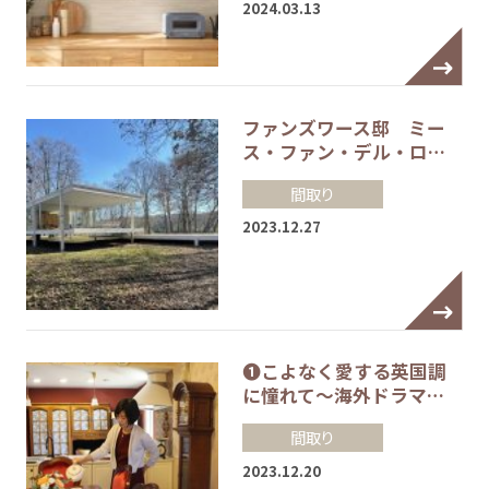
2024.03.13
ファンズワース邸 ミー
ス・ファン・デル・ロ…
間取り
2023.12.27
❶こよなく愛する英国調
に憧れて～海外ドラマ…
間取り
2023.12.20