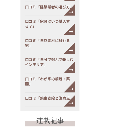
口コミ「建築業者の選び方」
口コミ「家具はいつ購入す
る？」
口コミ「自然素材に触れる
家」
口コミ「自分で選んで楽しむ
インテリア」
口コミ「わが家の植栽・菜
園」
口コミ「施主支給と注意点」
連載記事