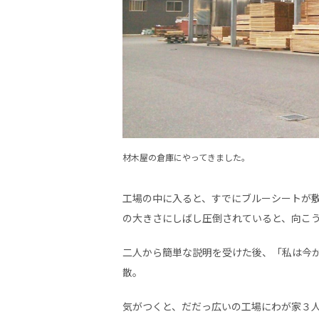
材木屋の倉庫にやってきました。
工場の中に入ると、すでにブルーシートが
の大きさにしばし圧倒されていると、向こ
二人から簡単な説明を受けた後、「私は今
散。
気がつくと、だだっ広いの工場にわが家３