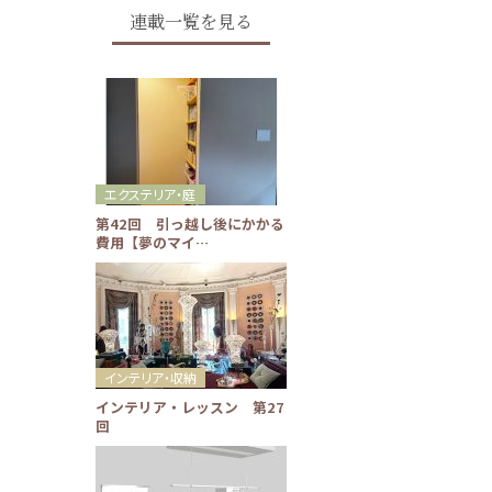
連載一覧を見る
エクステリア・庭
第42回 引っ越し後にかかる
費用【夢のマイ…
インテリア・収納
インテリア・レッスン 第27
回