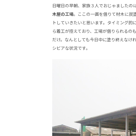
日曜日の早朝、家族３人でおじゃましたの
木屋の工場
。ここの一画を借りて材木に炭
トしていきたいと思います。タイミング的
ら着工が控えており、工場が借りられるの
だけ。なんとしても今日中に塗り終えなけ
シビアな状況です。