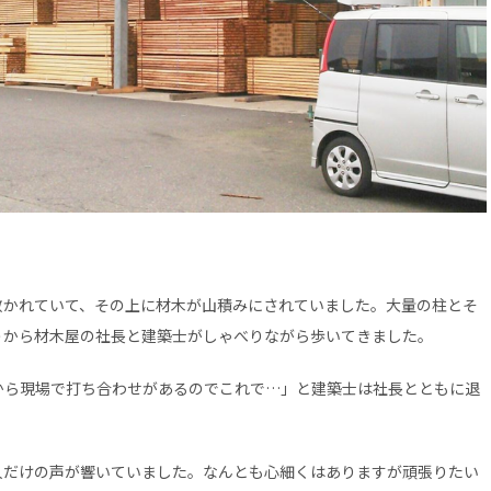
敷かれていて、その上に材木が山積みにされていました。大量の柱とそ
うから材木屋の社長と建築士がしゃべりながら歩いてきました。
から現場で打ち合わせがあるのでこれで…」と建築士は社長とともに退
人だけの声が響いていました。なんとも心細くはありますが頑張りたい