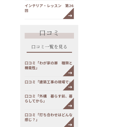
インテリア・レッスン 第26
回
口コミ
口コミ一覧を見る
口コミ「わが家の扉 種類と
機能性」
口コミ「建築工事の現場で」
口コミ「外構 暮らす前、暮
らしてから」
口コミ「打ち合わせはどんな
感じ？」