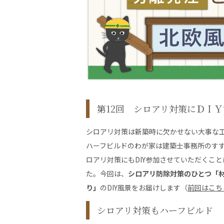
第12回 シロアリ対策にＤＩ
シロアリ対策は新築時に欠かせない大事な
ハーフビルドのわが家は建築士事務所のす
ロアリ対策にもDIY参加させていただくこ
た。今回は、
シロアリ防除対策のひとつ「
り」
のDIY風景をお届けします（
前回はこち
シロアリ対策もハーフビルド