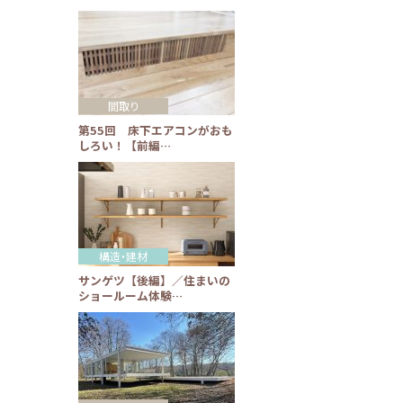
間取り
第55回 床下エアコンがおも
しろい！【前編…
構造・建材
サンゲツ【後編】／住まいの
ショールーム体験…