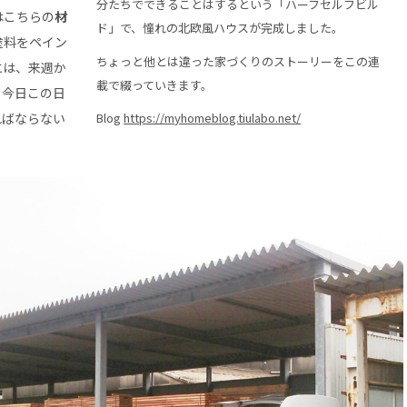
分たちでできることはするという「ハーフセルフビル
はこちらの
材
ド」で、憧れの北欧風ハウスが完成しました。
塗料をペイン
ちょっと他とは違った家づくりのストーリーをこの連
には、来週か
載で綴っていきます。
も今日この日
ればならない
Blog
https://myhomeblog.tiulabo.net/