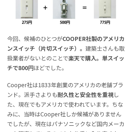
今回、候補のひとつが
COOPER
社製のアメリカ
ンスイッチ（片切スイッチ）。
建築士さんも取
扱業者がないとのことで
楽天で購入。単スイッ
チで800円
ほどでした。
Cooper社は1833年創業のアメリカの老舗ブラ
ンド。派手さよりも
耐久性と安全性を重視
し
た、現在でもアメリカで使われています。ちな
みに、当時はCooper社しか候補がありません
でしたが、現在はパナソニックなど国内メーカ