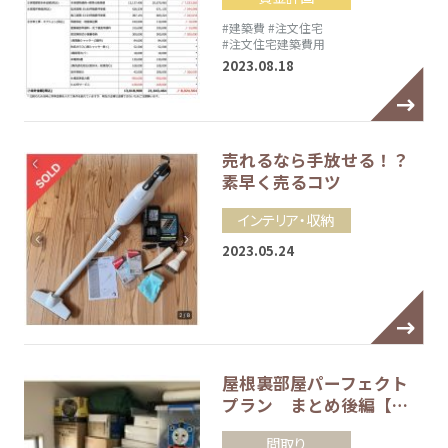
#建築費
#注文住宅
#注文住宅建築費用
2023.08.18
売れるなら手放せる！？
素早く売るコツ
インテリア・収納
2023.05.24
屋根裏部屋パーフェクト
プラン まとめ後編【…
間取り