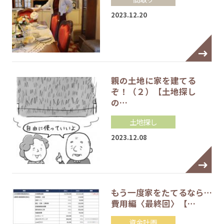
2023.12.20
親の土地に家を建てる
ぞ！（２）【土地探し
の…
土地探し
2023.12.08
もう一度家をたてるなら…
費用編〈最終回〉【…
資金計画