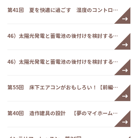
第41回 夏を快適に過ごす 湿度のコントロ…
46）太陽光発電と蓄電池の後付けを検討する…
46）太陽光発電と蓄電池の後付けを検討する…
第55回 床下エアコンがおもしろい！【前編…
第40回 造作建具の設計 【夢のマイホーム…