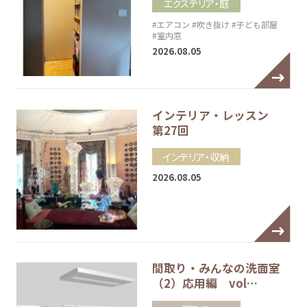
エクステリア・庭
#エアコン
#吹き抜け
#子ども部屋
#室内窓
2026.08.05
インテリア・レッスン
第27回
インテリア・収納
2026.08.05
間取り・みんなの洗面室
（2）応用編 vol…