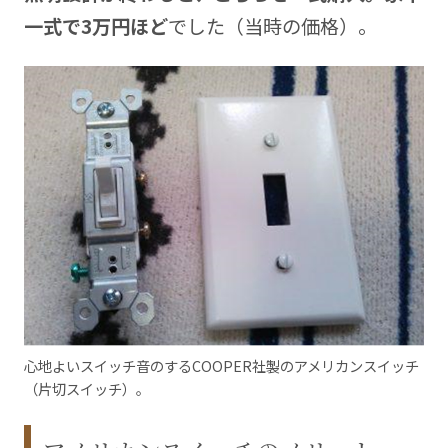
一式で3万円ほど
でした（当時の価格）。
心地よいスイッチ音のするCOOPER社製のアメリカンスイッチ
（片切スイッチ）。