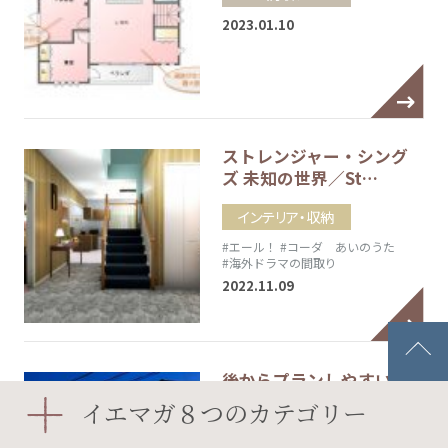
2023.01.10
ストレンジャー・シング
ズ 未知の世界／St…
インテリア・収納
#エール！
#コーダ あいのうた
#海外ドラマの間取り
2022.11.09
後からプランしやすいよ
うに（後編）【外構の…
イエマガ８つのカテゴリー
エクステリア・庭