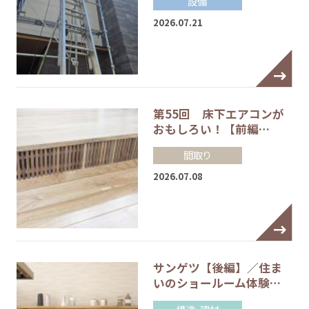
設備
2026.07.21
第55回 床下エアコンが
おもしろい！【前編…
間取り
2026.07.08
サンゲツ【後編】／住ま
いのショールーム体験…
構造・建材