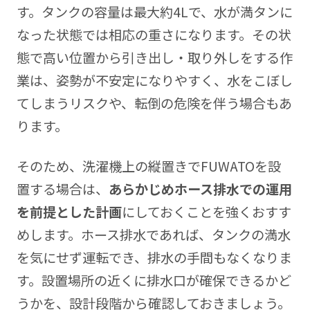
す。タンクの容量は最大約4Lで、水が満タンに
なった状態では相応の重さになります。その状
態で高い位置から引き出し・取り外しをする作
業は、姿勢が不安定になりやすく、水をこぼし
てしまうリスクや、転倒の危険を伴う場合もあ
ります。
そのため、洗濯機上の縦置きでFUWATOを設
置する場合は、
あらかじめホース排水での運用
を前提とした計画
にしておくことを強くおすす
めします。ホース排水であれば、タンクの満水
を気にせず運転でき、排水の手間もなくなりま
す。設置場所の近くに排水口が確保できるかど
うかを、設計段階から確認しておきましょう。