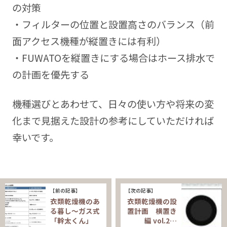
の対策
・フィルターの位置と設置高さのバランス（前
面アクセス機種が縦置きには有利）
・FUWATOを縦置きにする場合はホース排水で
の計画を優先する
機種選びとあわせて、日々の使い方や将来の変
化まで見据えた設計の参考にしていただければ
幸いです。
【前の記事】
【次の記事】
衣類乾燥機のあ
衣類乾燥機の設
る暮し～ガス式
置計画 横置き
「幹太くん」
編 vol.2…