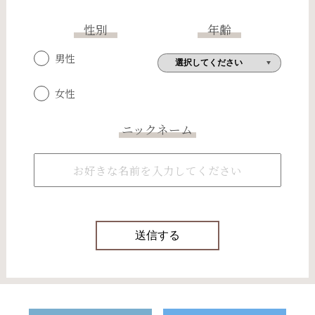
性別
年齢
男性
女性
ニックネーム