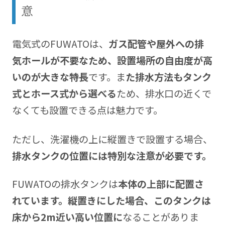
意
電気式のFUWATOは、
ガス配管や屋外への排
気ホールが不要なため、設置場所の自由度が高
いのが大きな特長
です。ま
た排水方法もタンク
式とホース式から選べる
ため、排水口の近くで
なくても設置できる点は魅力です。
ただし、洗濯機の上に縦置きで設置する場合、
排水タンクの位置には特別な注意が必要です。
FUWATOの排水タンクは
本体の上部に配置さ
れています。縦置きにした場合、このタンクは
床から2m近い高い位置に
なることがありま