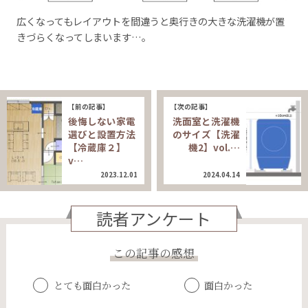
広くなってもレイアウトを間違うと奥行きの大きな洗濯機が置
きづらくなってしまいます…。
【前の記事】
【次の記事】
後悔しない家電
洗面室と洗濯機
選びと設置方法
のサイズ【洗濯
【冷蔵庫２】
機2】vol.…
v…
2023.12.01
2024.04.14
読者アンケート
この記事の感想
とても面白かった
面白かった