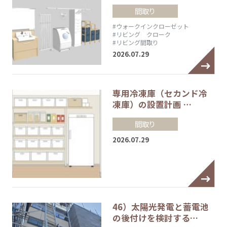
間取り
#ウォークインクローゼット
#リビング クローク
#リビング間取り
2026.07.29
専用冷凍庫（セカンド冷
凍庫）の設置計画 …
間取り
2026.07.29
46）太陽光発電と蓄電池
の後付けを検討する…