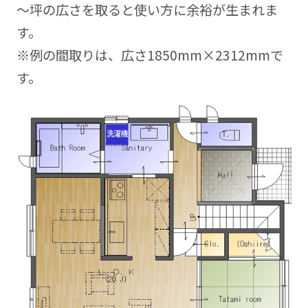
～坪の広さを取ると使い方に余裕が生まれま
す。
※例の間取りは、広さ1850mm×2312mmで
す。