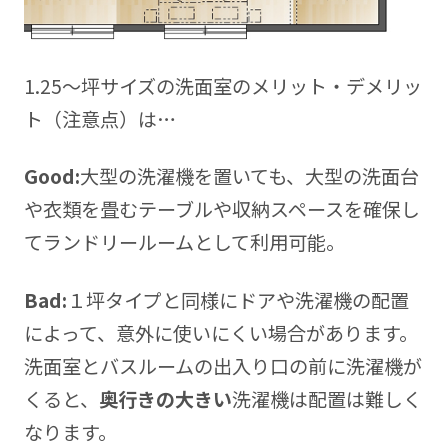
1.25～坪サイズの洗面室のメリット・デメリッ
ト（注意点）は…
Good:
大型の洗濯機を置いても、大型の洗面台
や衣類を畳むテーブルや収納スペースを確保し
てランドリールームとして利用可能。
Bad:
１坪タイプと同様にドアや洗濯機の配置
によって、意外に使いにくい場合があります。
洗面室とバスルームの出入り口の前に洗濯機が
くると、
奥行きの大きい
洗濯機は配置は難しく
なります。