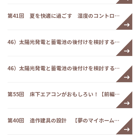
第41回 夏を快適に過ごす 湿度のコントロ…
46）太陽光発電と蓄電池の後付けを検討する…
46）太陽光発電と蓄電池の後付けを検討する…
第55回 床下エアコンがおもしろい！【前編…
第40回 造作建具の設計 【夢のマイホーム…