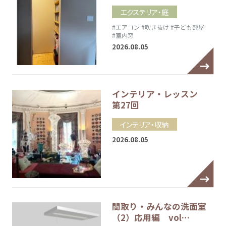
エクステリア・庭
#エアコン
#吹き抜け
#子ども部屋
#室内窓
2026.08.05
インテリア・レッスン
第27回
インテリア・収納
2026.08.05
間取り・みんなの洗面室
（2）応用編 vol…