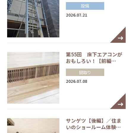
設備
2026.07.21
第55回 床下エアコンが
おもしろい！【前編…
間取り
2026.07.08
サンゲツ【後編】／住ま
いのショールーム体験…