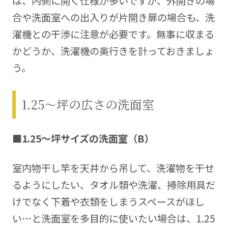
は、内側に開く仕様が多いですが、外開きの場
合や洗面室への出入りが片開き扉の場合も、洗
濯機との干渉に注意が必要です。無事に収まる
かどうか、洗濯機の奥行きを計っておきましょ
う。
1.25～坪の広さの洗面室
■1.25～坪
サイズの洗面室（B）
室内物干し竿を天井から吊して、洗濯物を干せ
るようにしたい、タオル類や洗濯、掃除用具だ
けでなく下着や衣類をしまうスペースがほし
い…と洗面室を多目的に使いたい場合は、1.25