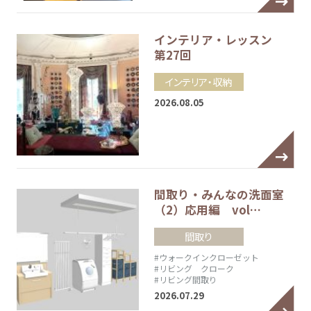
インテリア・レッスン
第27回
インテリア・収納
2026.08.05
間取り・みんなの洗面室
（2）応用編 vol…
間取り
#ウォークインクローゼット
#リビング クローク
#リビング間取り
2026.07.29