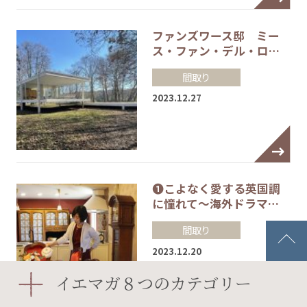
ファンズワース邸 ミー
ス・ファン・デル・ロ…
間取り
2023.12.27
❶こよなく愛する英国調
に憧れて～海外ドラマ…
間取り
2023.12.20
イエマガ８つのカテゴリー