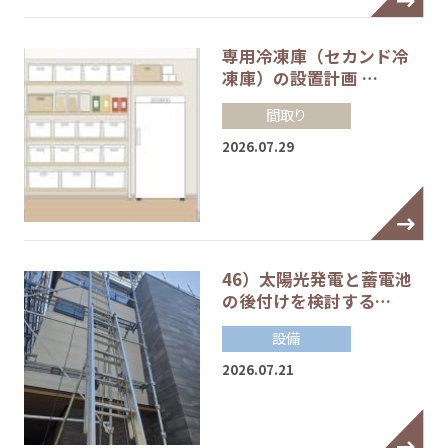
専用冷凍庫（セカンド冷
凍庫）の設置計画 …
間取り
2026.07.29
46）太陽光発電と蓄電池
の後付けを検討する…
設備
2026.07.21