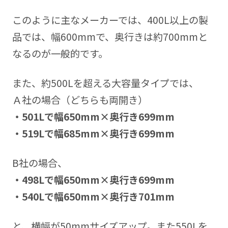
このように主なメーカーでは、400L以上の製
品では、幅600mmで、奥行きは約700mmと
なるのが一般的です。
また、約500Lを超える大容量タイプでは、
Ａ社の場合（どちらも両開き）
・501Lで幅650mm×奥行き699mm
・519Lで幅685mm×奥行き699mm
B社の場合、
・498Lで幅650mm×奥行き699mm
・540Lで幅650mm×奥行き701mm
と、横幅が50mmサイズアップ。また550Lを