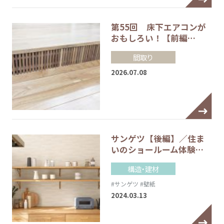
第55回 床下エアコンが
おもしろい！【前編…
間取り
2026.07.08
サンゲツ【後編】／住ま
いのショールーム体験…
構造・建材
#サンゲツ
#壁紙
2024.03.13