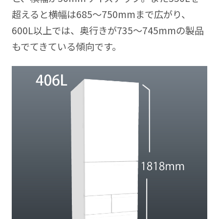
超えると横幅は685～750mmまで広がり、
600L以上では、奥行きが735〜745mmの製品
もでてきている傾向です。