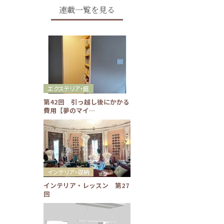
連載一覧を見る
エクステリア・庭
第42回 引っ越し後にかかる
費用【夢のマイ…
インテリア・収納
インテリア・レッスン 第27
回