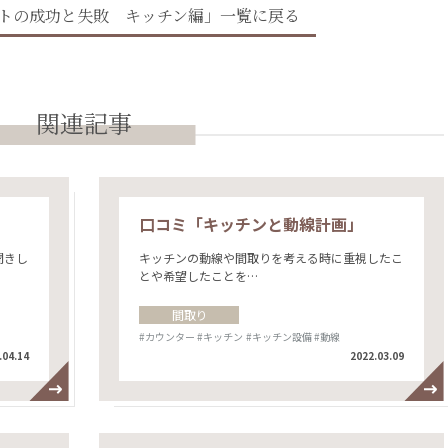
トの成功と失敗 キッチン編」一覧に戻る
関連記事
口コミ「キッチンと動線計画」
聞きし
キッチンの動線や間取りを考える時に重視したこ
とや希望したことを…
間取り
#カウンター
#キッチン
#キッチン設備
#動線
.04.14
2022.03.09