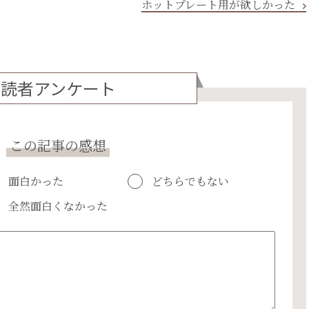
ホットプレート用が欲しかった
読者アンケート
この記事の感想
面白かった
どちらでもない
全然面白くなかった