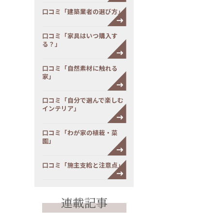
口コミ「建築業者の選び方」
口コミ「家具はいつ購入す
る？」
口コミ「自然素材に触れる
家」
口コミ「自分で選んで楽しむ
インテリア」
口コミ「わが家の植栽・菜
園」
口コミ「施主支給と注意点」
連載記事