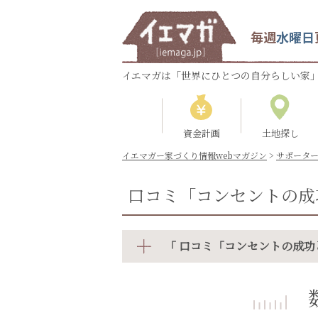
毎週
水曜日
イエマガは「世界にひとつの自分らしい家」
資金計画
土地探し
イエマガー家づくり情報webマガジン
>
サポータ
口コミ「コンセントの成
「 口コミ「コンセントの成功