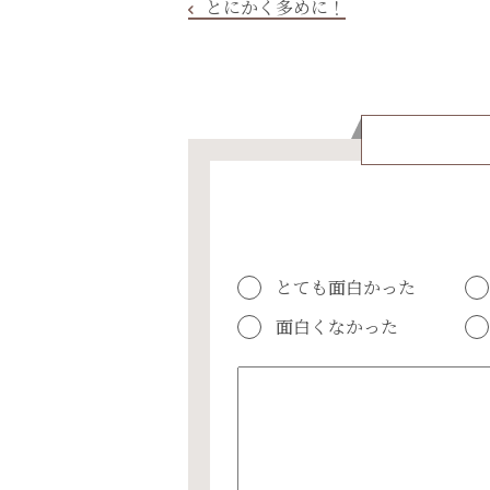
とにかく多めに！
とても面白かった
面白くなかった