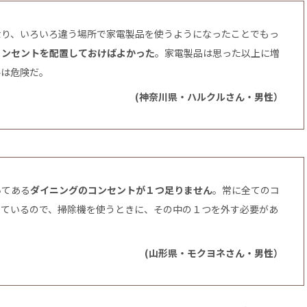
なり、いろいろ違う場所で家電製品を使うようになったことでもっ
コンセントを配置しておけばよかった
。家電製品は思った以上に増
ルは危険だ。
(神奈川県・ハルクルさん・男性）
いてある
ダイニングのコンセントが１つ足りません
。常に全てのコ
っているので、掃除機を使うときに、その中の１つを外す必要があ
(山形県・モクヨネさん・男性）