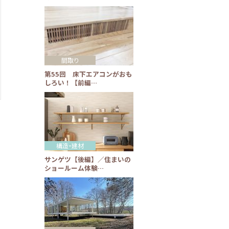
間取り
第55回 床下エアコンがおも
しろい！【前編…
構造・建材
サンゲツ【後編】／住まいの
ショールーム体験…