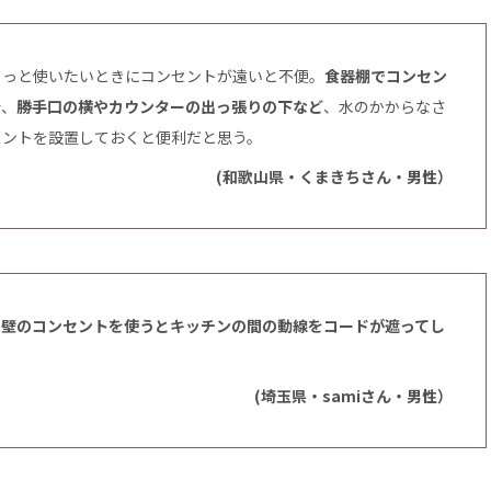
ょっと使いたいときにコンセントが遠いと不便。
食器棚でコンセン
で、
勝手口の横やカウンターの出っ張りの下など
、水のかからなさ
セントを設置しておくと便利だと思う。
(和歌山県・くまきちさん・男性）
、
壁のコンセントを使うとキッチンの間の動線をコードが遮ってし
(埼玉県・samiさん・男性）