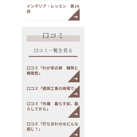
インテリア・レッスン 第26
回
口コミ
口コミ一覧を見る
口コミ「わが家の扉 種類と
機能性」
口コミ「建築工事の現場で」
口コミ「外構 暮らす前、暮
らしてから」
口コミ「打ち合わせはどんな
感じ？」