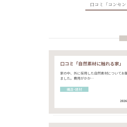
口コミ「コンセン
口コミ「自然素材に触れる家」
家の中、外に採用した自然素材についてお
ました。費用がかか…
構造・建材
2026