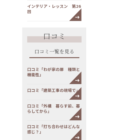
インテリア・レッスン 第26
回
口コミ
口コミ一覧を見る
口コミ「わが家の扉 種類と
機能性」
口コミ「建築工事の現場で」
口コミ「外構 暮らす前、暮
らしてから」
口コミ「打ち合わせはどんな
感じ？」