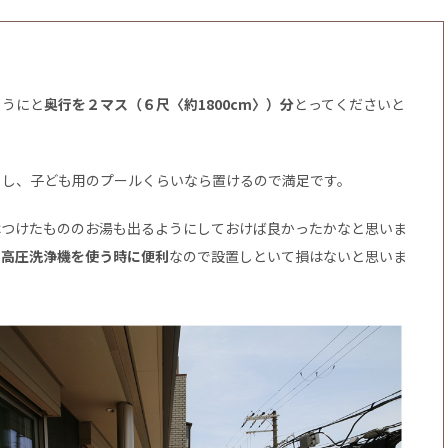
ようにと
奥行を２マス（６尺〈約1800cm〉）分
とってくださいと
るし、子ども用のプールくらいなら置けるので満足です。
はつけたもののお湯も出るようにしておけば良かったかなと思いま
、高圧洗浄機を使う時に便利
なので設置しといて損はないと思いま