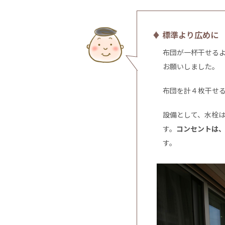
♦ 標準より広めに
布団が一杯干せる
お願いしました。
布団を計４枚干せ
設備として、水栓
す。
コンセントは
す。