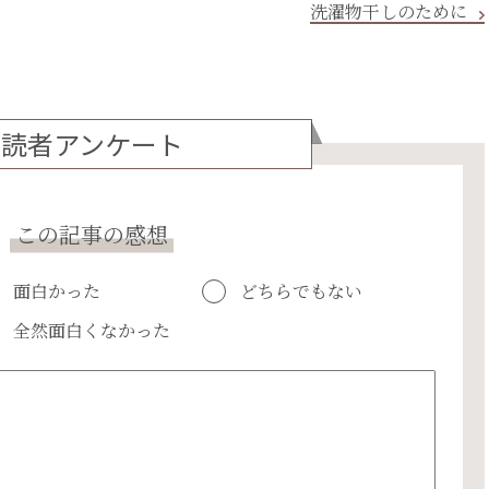
洗濯物干しのために
読者アンケート
この記事の感想
面白かった
どちらでもない
全然面白くなかった