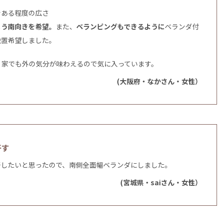
である程度の広さ
よう南向きを希望。
また、
ベランピングもできるように
ベランダ付
設置希望しました。
、家でも外の気分が味わえるので気に入っています。
(大阪府・なかさん・女性）
干す
干したいと思ったので、南側全面幅ベランダにしました。
(宮城県・saiさん・女性）