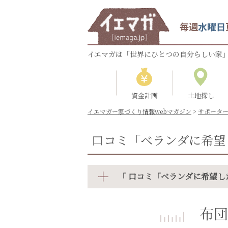
毎週
水曜日
イエマガは「世界にひとつの自分らしい家」
資金計画
土地探し
イエマガー家づくり情報webマガジン
>
サポータ
口コミ「ベランダに希望
「 口コミ「ベランダに希望し
布団