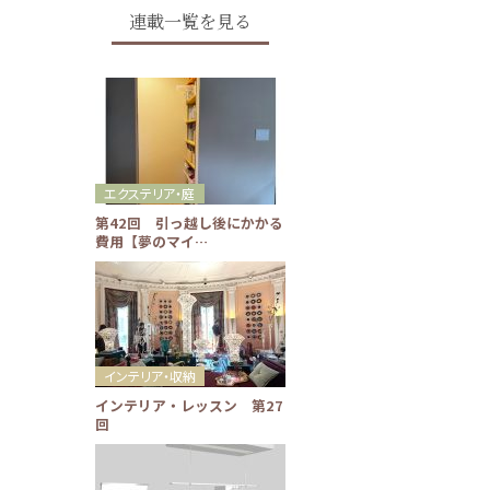
連載一覧を見る
エクステリア・庭
第42回 引っ越し後にかかる
費用【夢のマイ…
インテリア・収納
インテリア・レッスン 第27
回