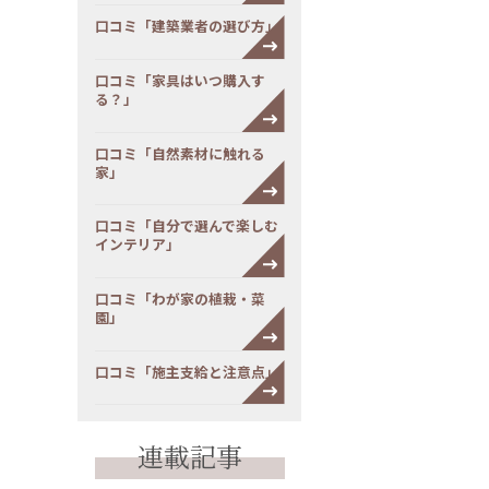
口コミ「建築業者の選び方」
口コミ「家具はいつ購入す
る？」
口コミ「自然素材に触れる
家」
口コミ「自分で選んで楽しむ
インテリア」
口コミ「わが家の植栽・菜
園」
口コミ「施主支給と注意点」
連載記事