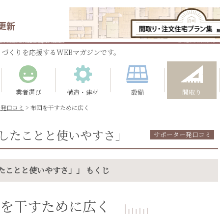
更新
づくりを応援するWEBマガジンです。
業者選び
構造・建材
設備
間取り
ー発口コミ
>
布団を干すために広く
したことと使いやすさ」
サポーター発口コミ
たことと使いやすさ」」 もくじ
を干すために広く