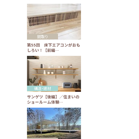
間取り
第55回 床下エアコンがおも
しろい！【前編…
構造・建材
サンゲツ【後編】／住まいの
ショールーム体験…