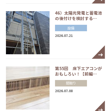
46）太陽光発電と蓄電池
の後付けを検討する…
設備
2026.07.21
第55回 床下エアコンが
おもしろい！【前編…
間取り
2026.07.08