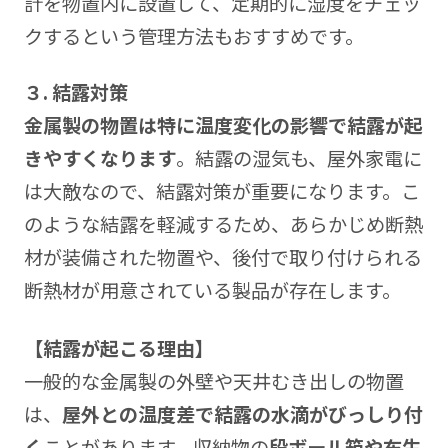
計を物置内に設置して、定期的に湿度をチェッ
クするという管理方法もおすすめです。
３. 結露対策
金属製の物置は特に温度変化の影響で結露が起
きやすくなります
。結露の湿気も、屋外家電に
は大敵なので、結露対策が重要になります。こ
のような結露を軽減するため、あらかじめ断熱
材が装備された物置や、後付で取り付けられる
断熱材が用意されている製品が存在します。
【結露が起こる理由】
一般的な金属製の外壁や天井むき出しの物置
は、
屋外との温度差で結露の水滴がびっしり付
く
ことがあります。収納物の
段ボール箱や布生