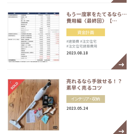
もう一度家をたてるなら…
費用編〈最終回〉【…
資金計画
#建築費
#注文住宅
#注文住宅建築費用
2023.08.18
売れるなら手放せる！？
素早く売るコツ
インテリア・収納
2023.05.24