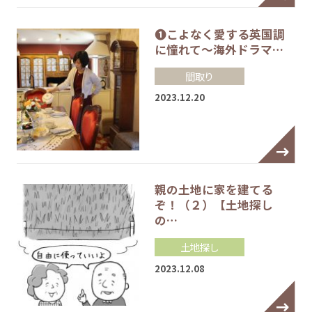
❶こよなく愛する英国調
に憧れて～海外ドラマ…
間取り
2023.12.20
親の土地に家を建てる
ぞ！（２）【土地探し
の…
土地探し
2023.12.08