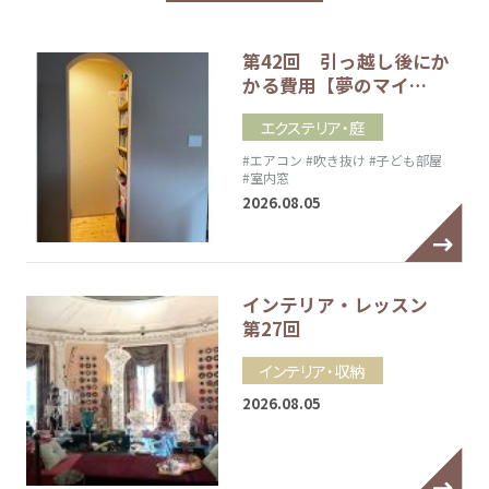
第42回 引っ越し後にか
かる費用【夢のマイ…
エクステリア・庭
#エアコン
#吹き抜け
#子ども部屋
#室内窓
2026.08.05
インテリア・レッスン
第27回
インテリア・収納
2026.08.05