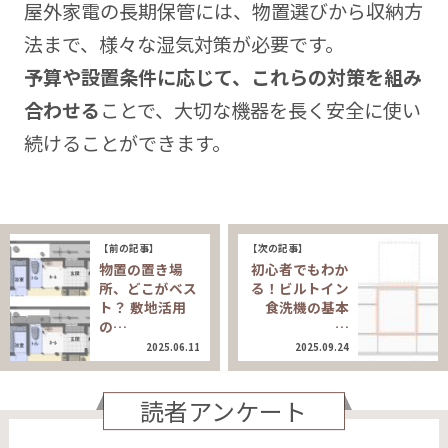
屋外家電の長期保管には、物置選びから収納方
法まで、様々な湿気対策が必要です。
予算や設置条件に応じて、これらの対策を組み
合わせる
ことで、大切な機器を長く安全に使い
続けることができます。
【前の記事】
【次の記事】
物置の置き場
初心者でもわか
所、どこがベス
る！ビルトイン
ト？ 敷地活用
食洗機の基本
の…
…
2025.06.11
2025.09.24
読者アンケート