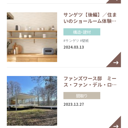
サンゲツ【後編】／住ま
いのショールーム体験…
構造・建材
#サンゲツ
#壁紙
2024.03.13
ファンズワース邸 ミー
ス・ファン・デル・ロ…
間取り
2023.12.27