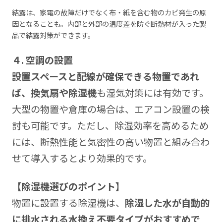
結露は、家電の故障だけでなく布・紙を含む物のカビ発生の原
因となることも。内部と外部の温度差を防ぐ断熱材が入った製
品で結露対策ができます。
４. 空調の設置
設置スペースと配線が確保できる物置であれ
ば、換気扇や除湿機
も湿気対策には有効です。
大型の物置や倉庫の場合は、エアコン設置の検
討も可能です。ただし、除湿効率を高めるため
には、断熱性能と気密性の高い物置と組み合わ
せて導入するとより効果的です。
【除湿機選びのポイント】
物置に設置する除湿機は、
除湿した水が自動的
に排水される水換え不要タイプがおすすめで