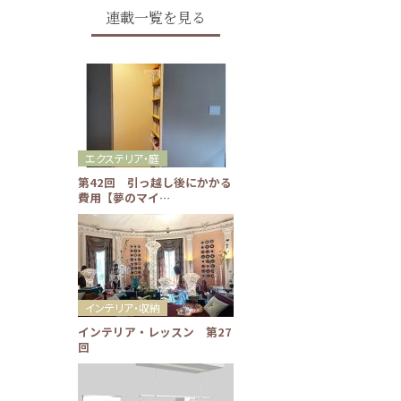
連載一覧を見る
エクステリア・庭
第42回 引っ越し後にかかる
費用【夢のマイ…
インテリア・収納
インテリア・レッスン 第27
回