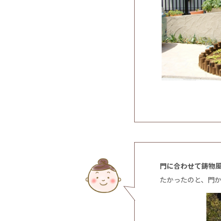
門に合わせて鋳物
たかったのと、門