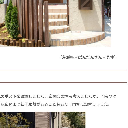
（茨城県・ぱんだんさん・男性）
風のポストを設置
しました。玄関に設置も考えましたが、門もつけ
から玄関まで若干距離があることもあり、門塀に設置しました。