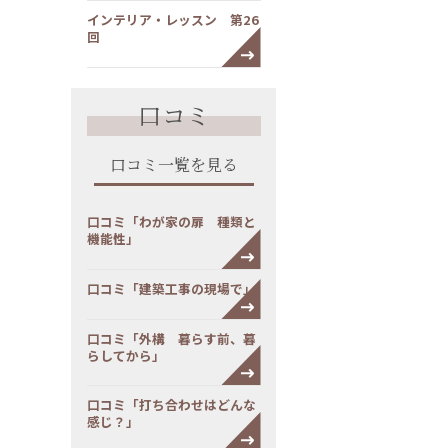
インテリア・レッスン 第26
回
口コミ
口コミ一覧を見る
口コミ「わが家の扉 種類と
機能性」
口コミ「建築工事の現場で」
口コミ「外構 暮らす前、暮
らしてから」
口コミ「打ち合わせはどんな
感じ？」