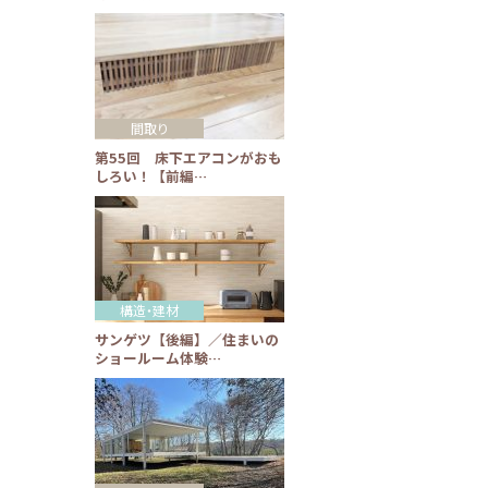
間取り
第55回 床下エアコンがおも
しろい！【前編…
構造・建材
サンゲツ【後編】／住まいの
ショールーム体験…