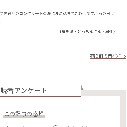
の境界辺りのコンクリートの塀に埋め込まれた感じです。雨の日は
す。
（群馬県・とっちんさん・男性）
道路前の門柱に
読者アンケート
この記事の感想