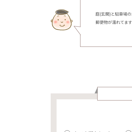
庭(玄関)と駐車場
郵便物が濡れてま