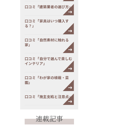
口コミ「建築業者の選び方」
口コミ「家具はいつ購入す
る？」
口コミ「自然素材に触れる
家」
口コミ「自分で選んで楽しむ
インテリア」
口コミ「わが家の植栽・菜
園」
口コミ「施主支給と注意点」
連載記事