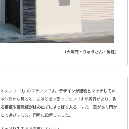
（大阪府・りゅうさん・男性）
スタッコ‐U」のブラウンです。
デザインが建物とマッチしてい
体は外側から見ると、さほど出っ張ってないですが奥行があり、
多
ある郵便や回覧板がはみ出ずにすっぱり入る
、また、蓋があり雨が
ことで選びました。門塀に設置しました。
もすっぱり入る
ので満足しています。