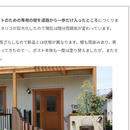
ストのための専用の壁を道路から一歩だけ入ったところ
につくりま
トネリコが巨大化したので現在は随分雰囲気が変わっています。
上雨ざらしなので新品とは状態が異なります。壁も雨染みあり、表
なってきたので…、ポスト本体も一度は塗り替えましたが、またそ
は。