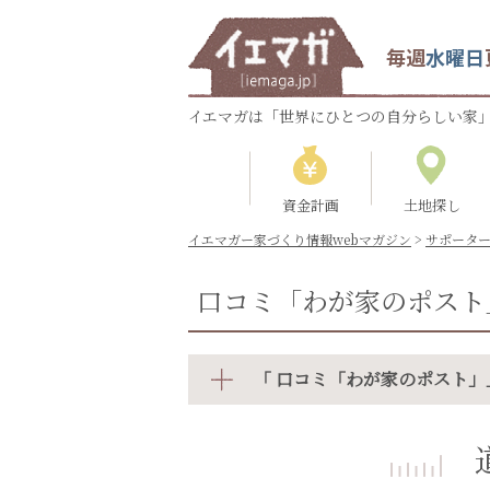
毎週
水曜日
イエマガは「世界にひとつの自分らしい家」
資金計画
土地探し
イエマガー家づくり情報webマガジン
>
サポータ
口コミ「わが家のポスト
「 口コミ「わが家のポスト」