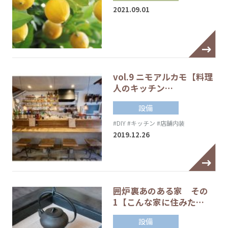
2021.09.01
vol.9 ニモアルカモ【料理
人のキッチン…
設備
#DIY
#キッチン
#店舗内装
2019.12.26
囲炉裏あのある家 その
1【こんな家に住みた…
設備