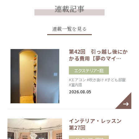
連載記事
連載一覧を見る
第42回 引っ越し後にか
かる費用【夢のマイ…
エクステリア・庭
#エアコン
#吹き抜け
#子ども部屋
#室内窓
2026.08.05
インテリア・レッスン
第27回