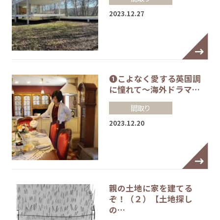
2023.12.27
❶こよなく愛する英国調
に憧れて～海外ドラマ…
間取り
2023.12.20
親の土地に家を建てる
ぞ！（２）【土地探し
の…