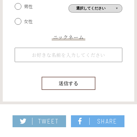
男性
女性
ニックネーム
TWEET
SHARE