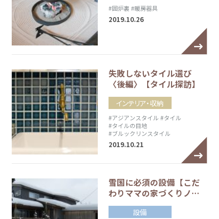
#囲炉裏
#暖房器具
2019.10.26
失敗しないタイル選び
〈後編〉【タイル探訪】
インテリア・収納
#アジアンスタイル
#タイル
#タイルの目地
#ブルックリンスタイル
2019.10.21
雪国に必須の設備【こだ
わりママの家づくりノ…
設備