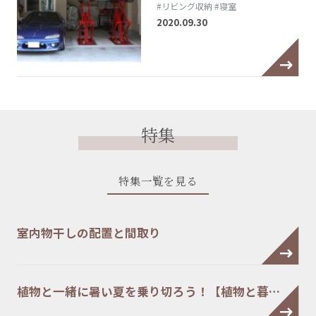
#リビング収納
#寝室
2020.09.30
特集
特集一覧を見る
室内物干しの配置と間取り
植物と一緒に暑い夏を乗り切ろう！【植物と暮…