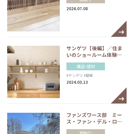
2026.07.08
サンゲツ【後編】／住ま
いのショールーム体験…
構造・建材
#サンゲツ
#壁紙
2024.03.13
ファンズワース邸 ミー
ス・ファン・デル・ロ…
間取り