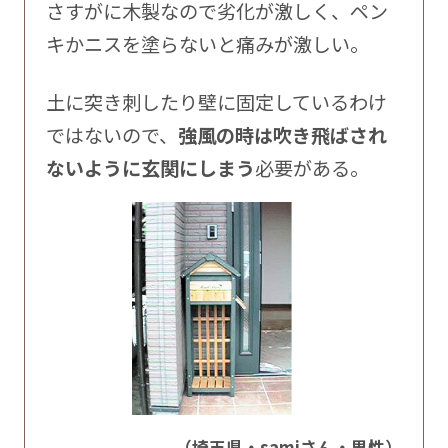
さすがに木製なので劣化が激しく、ペン
キかニスを塗らないと痛みが激しい。
土に突き刺したり壁に固定しているわけ
ではないので、
強風の時は吹き飛ばされ
ないように玄関にしまう
必要がある。
（埼玉県・samiさん・男性）