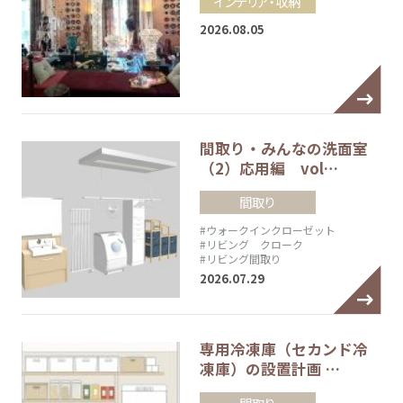
インテリア・収納
2026.08.05
間取り・みんなの洗面室
（2）応用編 vol…
間取り
#ウォークインクローゼット
#リビング クローク
#リビング間取り
2026.07.29
専用冷凍庫（セカンド冷
凍庫）の設置計画 …
間取り