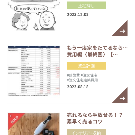
土地探し
2023.12.08
もう一度家をたてるなら…
費用編〈最終回〉【…
資金計画
#建築費
#注文住宅
#注文住宅建築費用
2023.08.18
売れるなら手放せる！？
素早く売るコツ
インテリア・収納