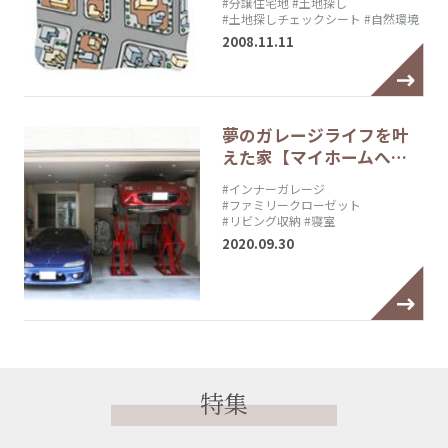
#分譲住宅地
#土地探し
#土地探しチェックシート
#自然環境
2008.11.11
夢のガレージライフを叶
えた家【マイホームへ…
#インナーガレージ
#ファミリークローゼット
#リビング収納
#寝室
2020.09.30
特集