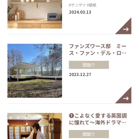
#サンゲツ
#壁紙
2024.03.13
ファンズワース邸 ミー
ス・ファン・デル・ロ…
間取り
2023.12.27
❶こよなく愛する英国調
に憧れて～海外ドラマ…
間取り