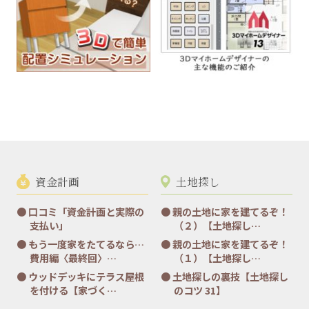
資金計画
土地探し
口コミ「資金計画と実際の
親の土地に家を建てるぞ！
支払い」
（２）【土地探し…
もう一度家をたてるなら…
親の土地に家を建てるぞ！
費用編〈最終回〉…
（１）【土地探し…
ウッドデッキにテラス屋根
土地探しの裏技【土地探し
を付ける【家づく…
のコツ 31】