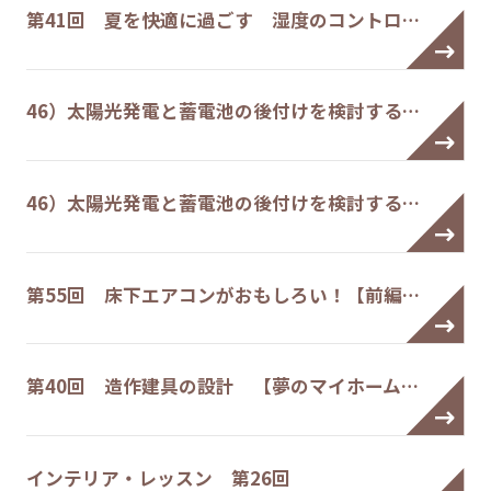
第41回 夏を快適に過ごす 湿度のコントロ…
46）太陽光発電と蓄電池の後付けを検討する…
46）太陽光発電と蓄電池の後付けを検討する…
第55回 床下エアコンがおもしろい！【前編…
第40回 造作建具の設計 【夢のマイホーム…
インテリア・レッスン 第26回