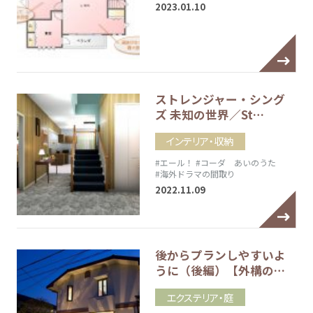
2023.01.10
ストレンジャー・シング
ズ 未知の世界／St…
インテリア・収納
#エール！
#コーダ あいのうた
#海外ドラマの間取り
2022.11.09
後からプランしやすいよ
うに（後編）【外構の…
エクステリア・庭