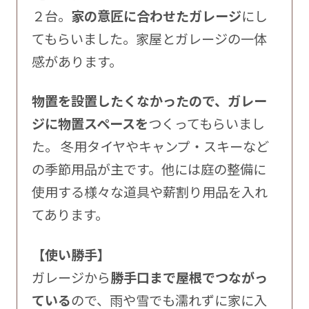
２台。
家の意匠に合わせたガレージ
にし
てもらいました。家屋とガレージの一体
感があります。
物置を設置したくなかったので、ガレー
ジに物置スペースを
つくってもらいまし
た。 冬用タイヤやキャンプ・スキーなど
の季節用品が主です。他には庭の整備に
使用する様々な道具や薪割り用品を入れ
てあります。
【使い勝手】
ガレージから
勝手口まで屋根でつながっ
ている
ので、雨や雪でも濡れずに家に入