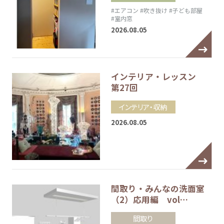
#エアコン
#吹き抜け
#子ども部屋
#室内窓
2026.08.05
インテリア・レッスン
第27回
インテリア・収納
2026.08.05
間取り・みんなの洗面室
（2）応用編 vol…
間取り