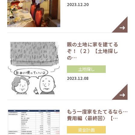
2023.12.20
親の土地に家を建てる
ぞ！（２）【土地探し
の…
土地探し
2023.12.08
もう一度家をたてるなら…
費用編〈最終回〉【…
資金計画