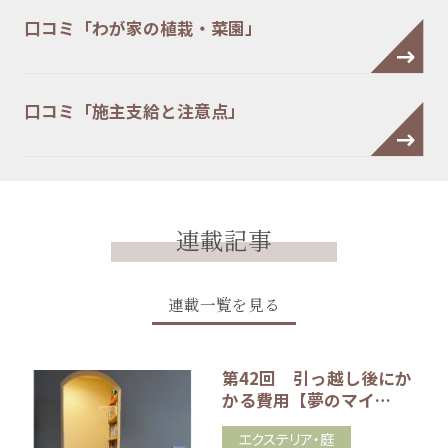
口コミ「わが家の植栽・菜園」
口コミ「施主支給と注意点」
連載記事
連載一覧を見る
第42回 引っ越し後にか
かる費用【夢のマイ…
エクステリア・庭