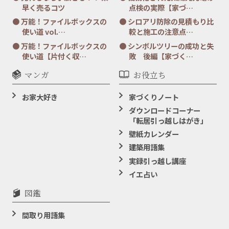
早く売るコツ
点検の実際【家づ…
万能！ファイルボックスの
シロアリ防除の見積もり比
使い道 vol.…
較と施工の注意点…
万能！ファイルボックスの
シンボルツリーの成功と失
使い道【片付く収…
敗 後編【家づく…
マンガ
お役立ち
お家大好き
家づくりノート
ダウンロードコーナー
「転居引っ越しはがき」
壁紙カレンダー
建築用語集
実録引っ越し講座
イエ占い
図鑑
間取り用語集