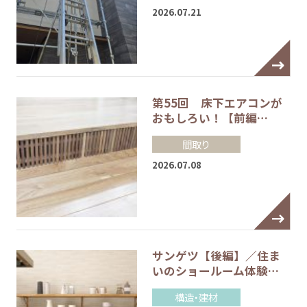
2026.07.21
第55回 床下エアコンが
おもしろい！【前編…
間取り
2026.07.08
サンゲツ【後編】／住ま
いのショールーム体験…
構造・建材