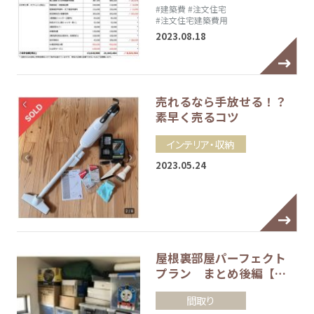
#建築費
#注文住宅
#注文住宅建築費用
2023.08.18
売れるなら手放せる！？
素早く売るコツ
インテリア・収納
2023.05.24
屋根裏部屋パーフェクト
プラン まとめ後編【…
間取り