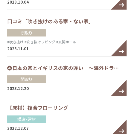
2023.10.04
口コミ「吹き抜けのある家・ない家」
間取り
#吹き抜け
#吹き抜けリビング
#玄関ホール
2023.11.01
❹日本の家とイギリスの家の違い ～海外ドラ…
間取り
2023.12.20
【床材】複合フローリング
構造・建材
2022.12.07