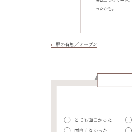
床はコンクリート。
ったかも。
塀の有無／オープン
とても面白かった
面白くなかった