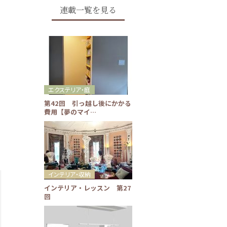
連載一覧を見る
エクステリア・庭
第42回 引っ越し後にかかる
費用【夢のマイ…
インテリア・収納
インテリア・レッスン 第27
回