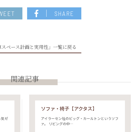
WEET
SHARE
車スペース計画と実用性」一覧に戻る
関連記事
ソファ・椅子【アクタス】
る気ゼ
アイラーセン社のビッグ・カールトンというソフ
ァ。 リビングの中…