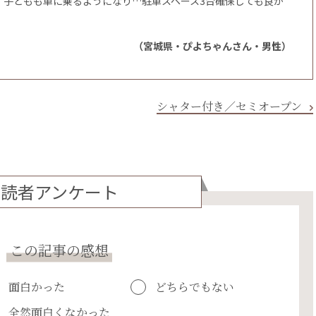
 子どもも車に乗るようになり…駐車スペース3台確保しても良か
（宮城県・ぴよちゃんさん・男性）
シャター付き／セミオープン
読者アンケート
この記事の感想
面白かった
どちらでもない
全然面白くなかった