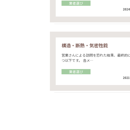
業者選び
2024
構造・断熱・気密性能
営業さんによる訪問を恐れた結果、最終的
つ以下です。 各メ…
業者選び
2021