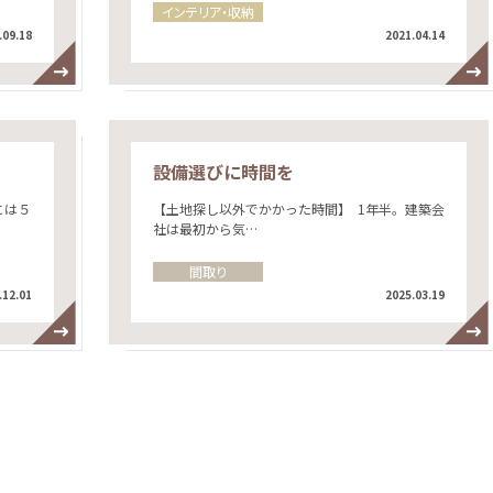
インテリア・収納
.09.18
2021.04.14
設備選びに時間を
には５
【土地探し以外でかかった時間】 1年半。建築会
社は最初から気…
間取り
.12.01
2025.03.19