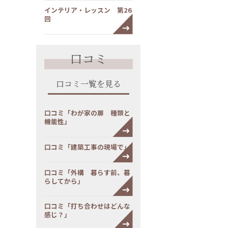
インテリア・レッスン 第26
回
口コミ
口コミ一覧を見る
口コミ「わが家の扉 種類と
機能性」
口コミ「建築工事の現場で」
口コミ「外構 暮らす前、暮
らしてから」
口コミ「打ち合わせはどんな
感じ？」