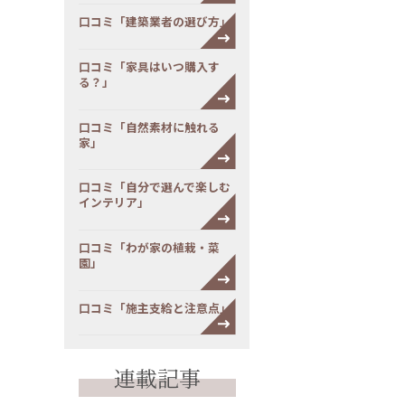
口コミ「建築業者の選び方」
口コミ「家具はいつ購入す
る？」
口コミ「自然素材に触れる
家」
口コミ「自分で選んで楽しむ
インテリア」
口コミ「わが家の植栽・菜
園」
口コミ「施主支給と注意点」
連載記事