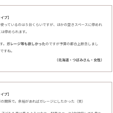
タイプ】
で使っているのは５台くらいですが、ほかの空きスペースに停めれ
とは停められます。
す。
ガレージ等も欲しかった
のですが予算の都合上断念しまし
いですね。
（北海道・つぼみさん・女性）
タイプ】
算の関係で。余裕があればガレージにしたかった（笑）