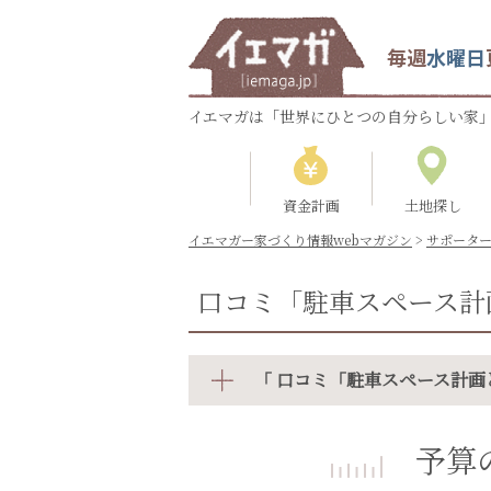
毎週
水曜日
イエマガは「世界にひとつの自分らしい家」
資金計画
土地探し
イエマガー家づくり情報webマガジン
>
サポータ
口コミ「駐車スペース計
「 口コミ「駐車スペース計画
予算