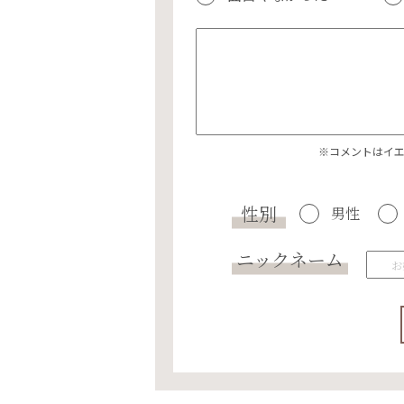
※コメントはイ
性別
男性
ニックネーム