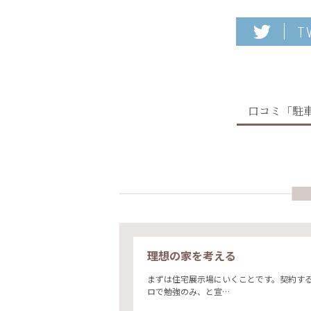
T
口コミ「駐
理想の家を考える
まずは住宅展示場にいくことです。契約す
ロで勉強のみ、と宣…