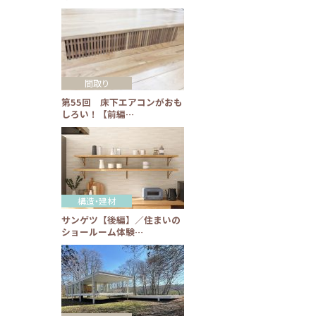
間取り
第55回 床下エアコンがおも
しろい！【前編…
構造・建材
サンゲツ【後編】／住まいの
ショールーム体験…