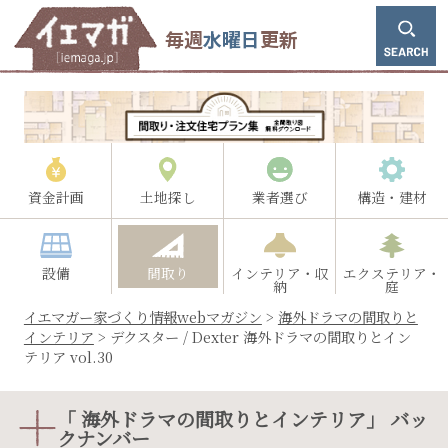
毎週
水曜日
更新
資金計画
土地探し
業者選び
構造・建材
設備
間取り
インテリア・収
エクステリア・
納
庭
イエマガー家づくり情報webマガジン
>
海外ドラマの間取りと
インテリア
>
デクスター / Dexter 海外ドラマの間取りとイン
テリア vol.30
「 海外ドラマの間取りとインテリア」 バッ
クナンバー