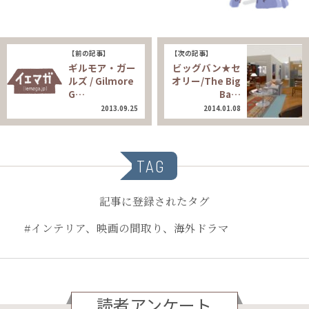
【前の記事】
【次の記事】
ギルモア・ガー
ビッグバン★セ
ルズ / Gilmore
オリー/The Big
G…
Ba…
2013.09.25
2014.01.08
TAG
記事に登録されたタグ
#インテリア、映画の間取り、海外ドラマ
読者アンケート