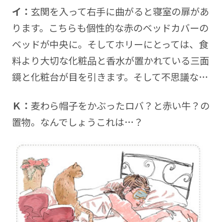
イ：
玄関を入って右手に曲がると寝室の扉があ
ります。こちらも個性的な赤のベッドカバーの
ベッドが中央に。そしてホリーにとっては、食
料より大切な化粧品と香水が置かれている三面
鏡と化粧台が目を引きます。そして不思議な…
Ｋ：
麦わら帽子をかぶったロバ？と赤い牛？の
置物。なんでしょうこれは…？