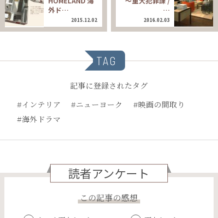
HOMELAND 海
～重大犯罪課 /
外ド…
…
2015.12.02
2016.02.03
TAG
記事に登録されたタグ
#インテリア
#ニューヨーク
#映画の間取り
#海外ドラマ
読者アンケート
この記事の感想