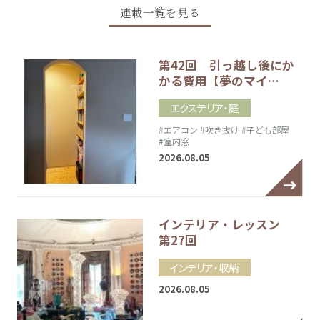
連載一覧を見る
第42回 引っ越し後にか
かる費用【夢のマイ…
エクステリア・庭
#エアコン
#吹き抜け
#子ども部屋
#室内窓
2026.08.05
インテリア・レッスン
第27回
インテリア・収納
2026.08.05