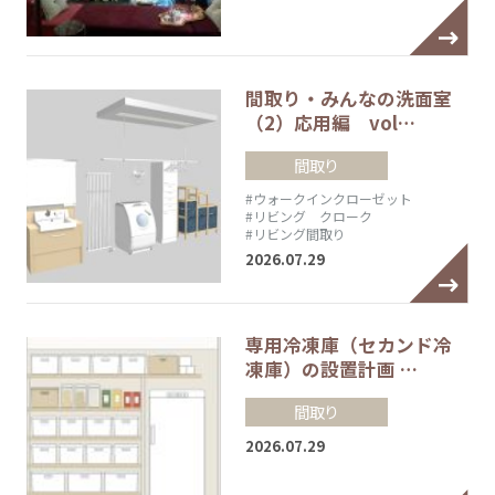
間取り・みんなの洗面室
（2）応用編 vol…
間取り
#ウォークインクローゼット
#リビング クローク
#リビング間取り
2026.07.29
専用冷凍庫（セカンド冷
凍庫）の設置計画 …
間取り
2026.07.29