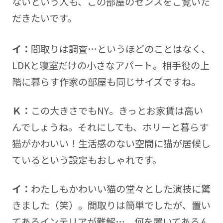
ないという人も、この部屋のセンスをご覧いた
だきたいです。
イ：
間取りは調査…というほどのことはなく、
LDKと寝室だけの小さなアパート。相手役の上
階に暮らす作家の部屋も同じサイズですね。
Ｋ：
この大きさでもNY。きっとお家賃は高い
んでしょうね。それにしても、ホリーと暮らす
猫がかわいい！生活感のない空間に猫が居候し
ているという設定もおしゃれです。
イ：
わたしもかわいい猫の堂々とした演技に驚
きました（笑）。間取りは簡単でしたが、置い
てあるインテリアが難解…。何を置いてあるん