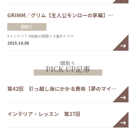
GRIMM／グリム【主人公モンローの家編】…
間取り
#インテリア
#映画の間取り
#海外ドラマ
2015.10.08
間取り
PICK UP記事
第42回 引っ越し後にかかる費用【夢のマイ…
インテリア・レッスン 第27回