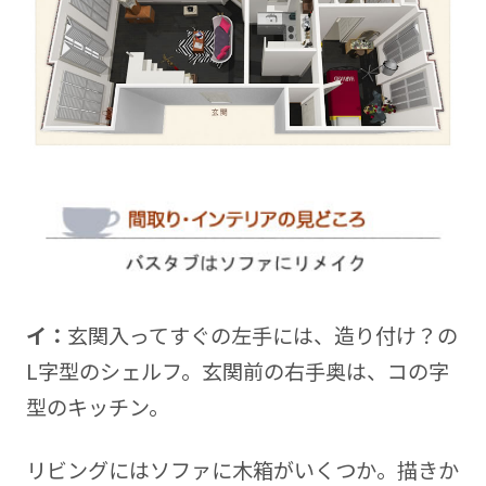
イ：
玄関入ってすぐの左手には、造り付け？の
L字型のシェルフ。玄関前の右手奥は、コの字
型のキッチン。
リビングにはソファに木箱がいくつか。描きか