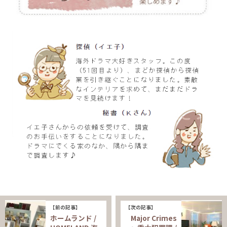
【前の記事】
【次の記事】
ホームランド /
Major Crimes