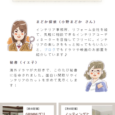
【前の記事】
【次の記事】
GRIMM/グリ
ノッティングヒ