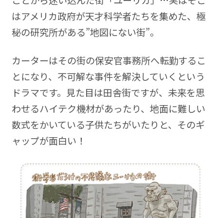
ことから迷い込んだ街「ユーリカ」…実はそこ
はアメリカ政府が天才科学者たちを集めた、極
秘の研究所がある”地図にない街”。
カーターはその街の保安官事務所へ転勤するこ
とになり、不可解な事件を解決していくという
ドラマです。見た目は田舎街ですが、未来を思
わせるハイテク機材があったり、地面に難しい
数式をかいている子供たちがいたりと、そのギ
ャップが面白い！