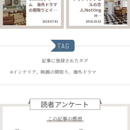
ム 海外ドラマ
ルの恋
の間取りとイ…
人/Notting
H…
2014.07.02
2014.10.01
TAG
記事に登録されたタグ
#インテリア、映画の間取り、海外ドラマ
読者アンケート
この記事の感想