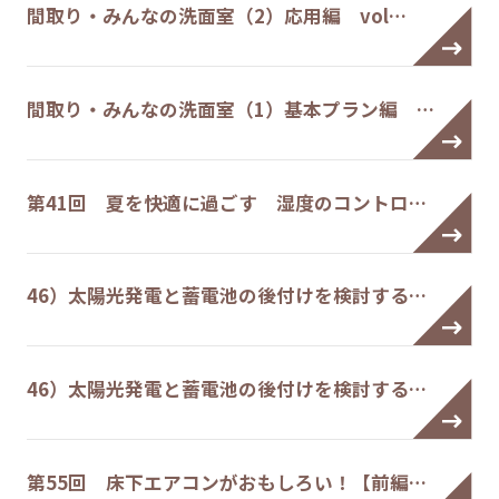
間取り・みんなの洗面室（2）応用編 vol…
間取り・みんなの洗面室（1）基本プラン編 …
第41回 夏を快適に過ごす 湿度のコントロ…
46）太陽光発電と蓄電池の後付けを検討する…
46）太陽光発電と蓄電池の後付けを検討する…
第55回 床下エアコンがおもしろい！【前編…