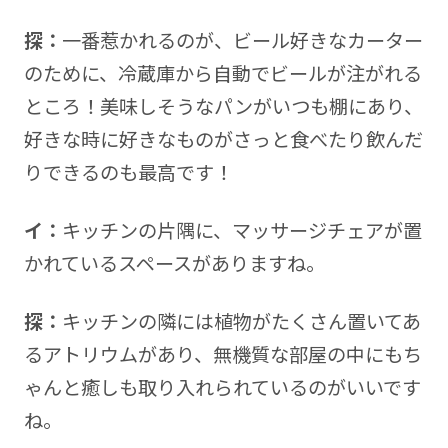
探：
一番惹かれるのが、ビール好きなカーター
のために、冷蔵庫から自動でビールが注がれる
ところ！美味しそうなパンがいつも棚にあり、
好きな時に好きなものがさっと食べたり飲んだ
りできるのも最高です！
イ：
キッチンの片隅に、マッサージチェアが置
かれているスペースがありますね。
探：
キッチンの隣には植物がたくさん置いてあ
るアトリウムがあり、無機質な部屋の中にもち
ゃんと癒しも取り入れられているのがいいです
ね。