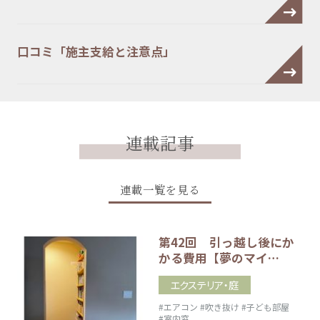
口コミ「施主支給と注意点」
連載記事
連載一覧を見る
第42回 引っ越し後にか
かる費用【夢のマイ…
エクステリア・庭
#エアコン
#吹き抜け
#子ども部屋
#室内窓