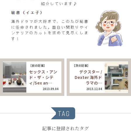
【前の記事】
【次の記事】
セックス・アン
デクスター /
ド・ザ・シテ
Dexter 海外ド
ィ/Sex an…
ラマの…
2013.09.04
2013.12.04
TAG
記事に登録されたタグ