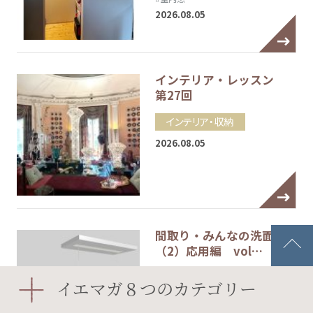
2026.08.05
インテリア・レッスン
第27回
インテリア・収納
2026.08.05
間取り・みんなの洗面室
（2）応用編 vol…
間取り
イエマガ８つのカテゴリー
#ウォークインクローゼット
#リビング クローク