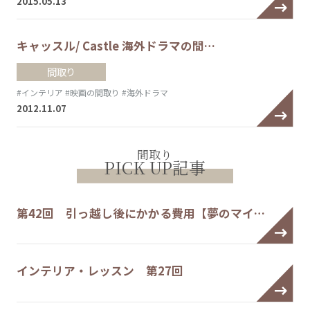
2015.05.13
キャッスル/ Castle 海外ドラマの間…
間取り
#インテリア
#映画の間取り
#海外ドラマ
2012.11.07
間取り
PICK UP記事
第42回 引っ越し後にかかる費用【夢のマイ…
インテリア・レッスン 第27回