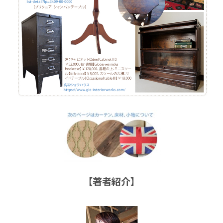
【著者紹介】