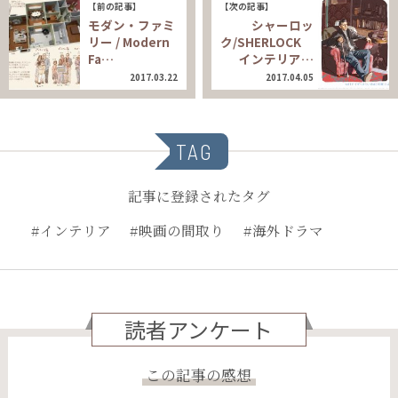
【前の記事】
【次の記事】
モダン・ファミ
シャーロッ
リー / Modern
ク/SHERLOCK
Fa…
インテリア…
2017.03.22
2017.04.05
TAG
記事に登録されたタグ
#インテリア
#映画の間取り
#海外ドラマ
読者アンケート
この記事の感想