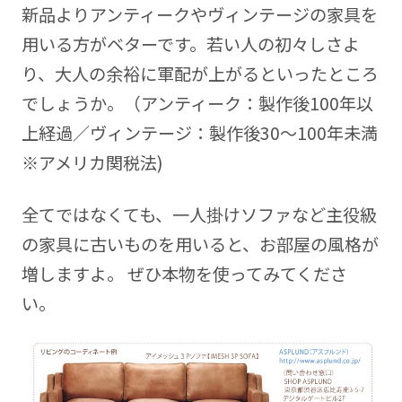
新品よりアンティークやヴィンテージの家具を
用いる方がベターです。若い人の初々しさよ
り、大人の余裕に軍配が上がるといったところ
でしょうか。（アンティーク：製作後100年以
上経過／ヴィンテージ：製作後30～100年未満
※アメリカ関税法)
全てではなくても、一人掛けソファなど主役級
の家具に古いものを用いると、お部屋の風格が
増しますよ。 ぜひ本物を使ってみてくださ
い。