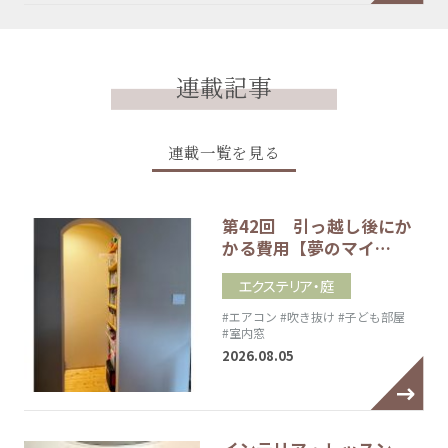
連載記事
連載一覧を見る
第42回 引っ越し後にか
かる費用【夢のマイ…
エクステリア・庭
#エアコン
#吹き抜け
#子ども部屋
#室内窓
2026.08.05