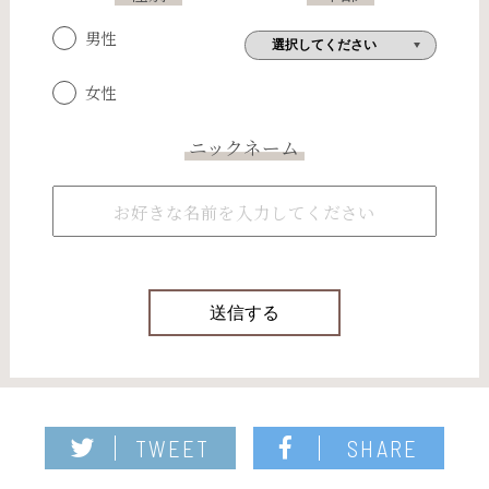
男性
女性
ニックネーム
TWEET
SHARE