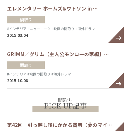
エレメンタリー ホームズ&ワトソン in …
間取り
#インテリア
#ニューヨーク
#映画の間取り
#海外ドラマ
2015.03.04
GRIMM／グリム【主人公モンローの家編】…
間取り
#インテリア
#映画の間取り
#海外ドラマ
2015.10.08
間取り
PICK UP記事
第42回 引っ越し後にかかる費用【夢のマイ…