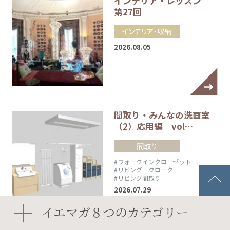
インテリア・レッスン
第27回
インテリア・収納
2026.08.05
間取り・みんなの洗面室
（2）応用編 vol…
間取り
#ウォークインクローゼット
#リビング クローク
#リビング間取り
2026.07.29
イエマガ８つのカテゴリー
専用冷凍庫（セカンド冷