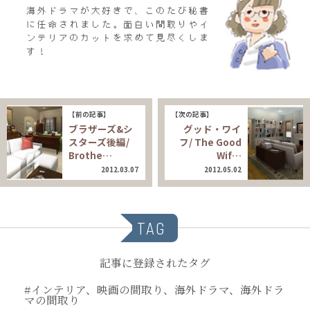
【前の記事】
【次の記事】
ブラザーズ&シ
グッド・ワイ
スターズ後編/
フ/ The Good
Brothe…
Wif…
2012.03.07
2012.05.02
TAG
記事に登録されたタグ
#インテリア、映画の間取り、海外ドラマ、海外ドラ
マの間取り