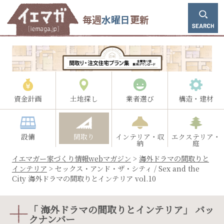
毎週
水曜日
更新
資金計画
土地探し
業者選び
構造・建材
設備
間取り
インテリア・収
エクステリア・
納
庭
イエマガー家づくり情報webマガジン
>
海外ドラマの間取りと
インテリア
>
セックス・アンド・ザ・シティ / Sex and the
City 海外ドラマの間取りとインテリア vol.10
「 海外ドラマの間取りとインテリア」 バッ
クナンバー