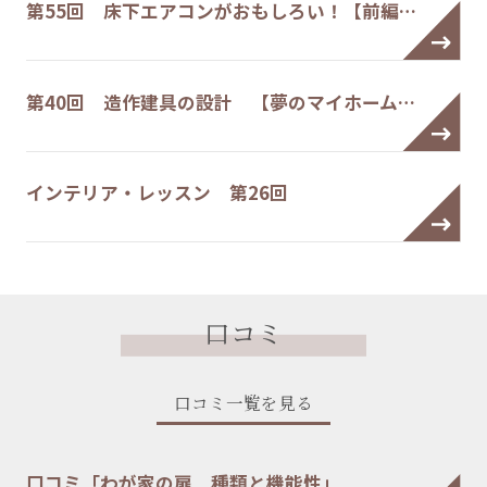
第55回 床下エアコンがおもしろい！【前編…
第40回 造作建具の設計 【夢のマイホーム…
インテリア・レッスン 第26回
口コミ
口コミ一覧を見る
口コミ「わが家の扉 種類と機能性」