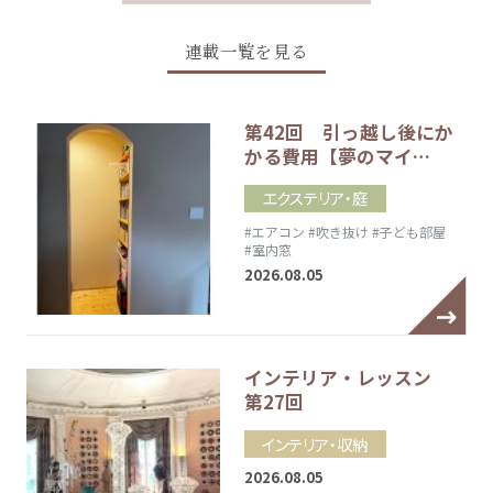
連載一覧を見る
第42回 引っ越し後にか
かる費用【夢のマイ…
エクステリア・庭
#エアコン
#吹き抜け
#子ども部屋
#室内窓
2026.08.05
インテリア・レッスン
第27回
インテリア・収納
2026.08.05